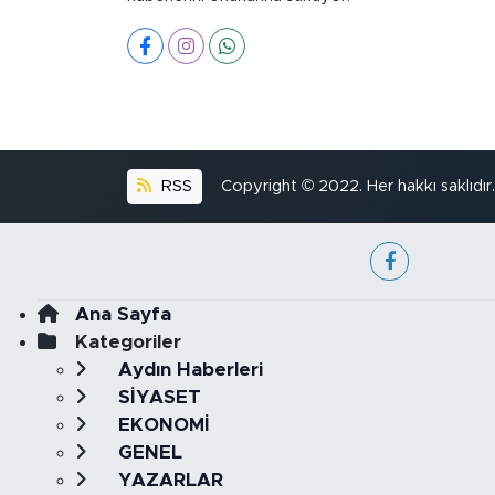
RSS
Copyright © 2022. Her hakkı saklıdır.
Ana Sayfa
Kategoriler
Aydın Haberleri
SİYASET
EKONOMİ
GENEL
YAZARLAR