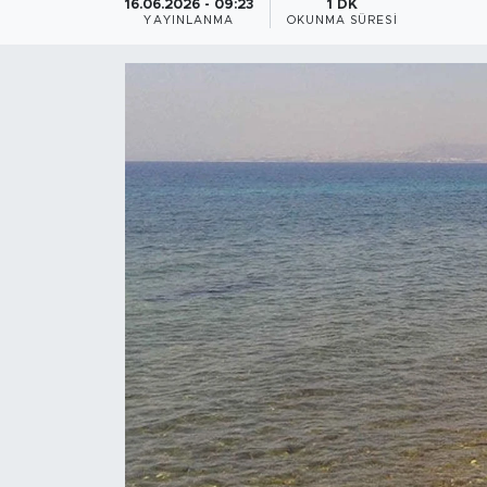
16.06.2026 - 09:23
1 DK
YAYINLANMA
OKUNMA SÜRESI