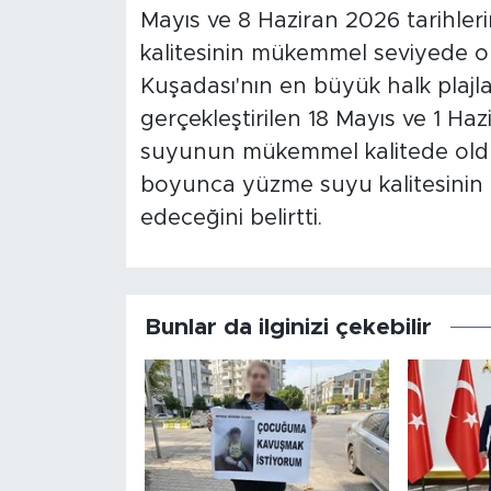
Mayıs ve 8 Haziran 2026 tarihler
kalitesinin mükemmel seviyede ol
Kuşadası'nın en büyük halk plajla
gerçekleştirilen 18 Mayıs ve 1 Haz
suyunun mükemmel kalitede olduğu
boyunca yüzme suyu kalitesinin 
edeceğini belirtti.
Bunlar da ilginizi çekebilir