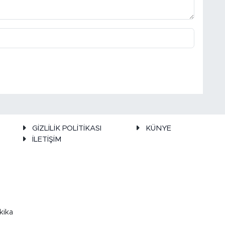
GİZLİLİK POLİTİKASI
KÜNYE
İLETİŞİM
kika