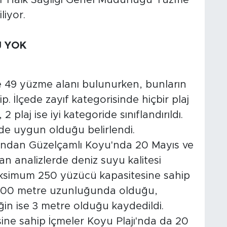
liyor.
J YOK
e 49 yüzme alanı bulunurken, bunların
. İlçede zayıf kategorisinde hiçbir plaj
plaj ise iyi kategoride sınıflandırıldı.
e de uygun olduğu belirlendi.
arından Güzelçamlı Koyu'nda 20 Mayıs ve
an analizlerde deniz suyu kalitesi
ksimum 250 yüzücü kapasitesine sahip
 100 metre uzunluğunda olduğu,
iğin ise 3 metre olduğu kaydedildi.
e sahip İçmeler Koyu Plajı'nda da 20