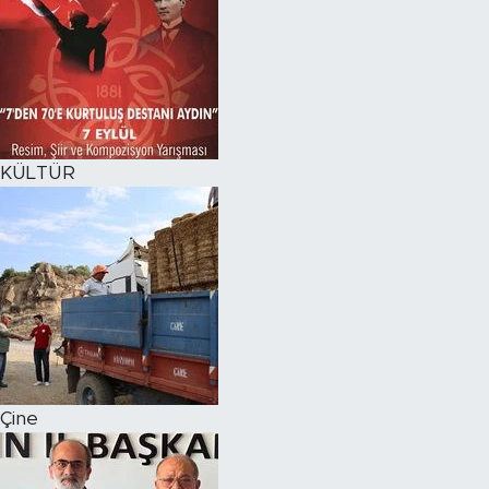
KÜLTÜR
Çine