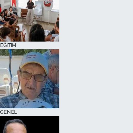
EĞİTİM
GENEL