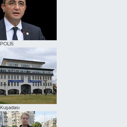
POLİS
Kuşadası