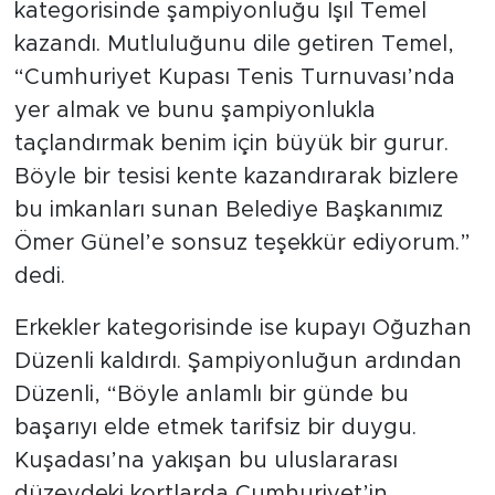
kategorisinde şampiyonluğu Işıl Temel
kazandı. Mutluluğunu dile getiren Temel,
“Cumhuriyet Kupası Tenis Turnuvası’nda
yer almak ve bunu şampiyonlukla
taçlandırmak benim için büyük bir gurur.
Böyle bir tesisi kente kazandırarak bizlere
bu imkanları sunan Belediye Başkanımız
Ömer Günel’e sonsuz teşekkür ediyorum.”
dedi.
Erkekler kategorisinde ise kupayı Oğuzhan
Düzenli kaldırdı. Şampiyonluğun ardından
Düzenli, “Böyle anlamlı bir günde bu
başarıyı elde etmek tarifsiz bir duygu.
Kuşadası’na yakışan bu uluslararası
düzeydeki kortlarda Cumhuriyet’in