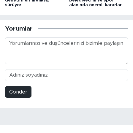
denetimleri aralıksız
belediyecilik ve spor
sürüyor
alanında önemli kararlar
Yorumlar
Gönder