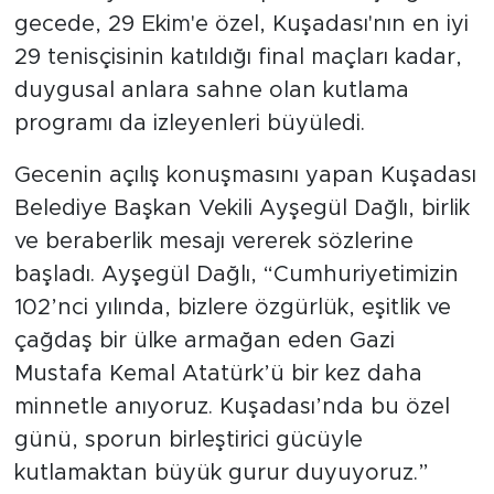
gecede, 29 Ekim'e özel, Kuşadası'nın en iyi
29 tenisçisinin katıldığı final maçları kadar,
duygusal anlara sahne olan kutlama
programı da izleyenleri büyüledi.
Gecenin açılış konuşmasını yapan Kuşadası
Belediye Başkan Vekili Ayşegül Dağlı, birlik
ve beraberlik mesajı vererek sözlerine
başladı. Ayşegül Dağlı, “Cumhuriyetimizin
102’nci yılında, bizlere özgürlük, eşitlik ve
çağdaş bir ülke armağan eden Gazi
Mustafa Kemal Atatürk’ü bir kez daha
minnetle anıyoruz. Kuşadası’nda bu özel
günü, sporun birleştirici gücüyle
kutlamaktan büyük gurur duyuyoruz.”