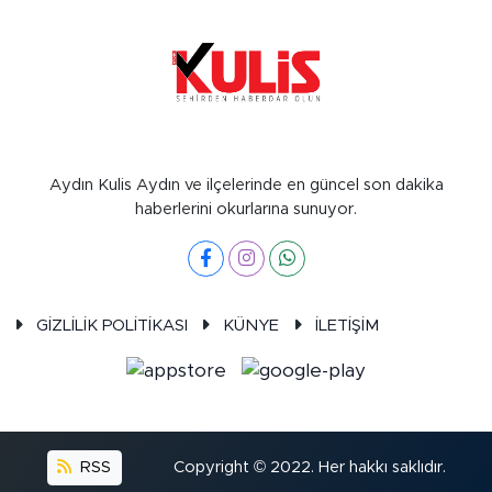
Aydın Kulis Aydın ve ilçelerinde en güncel son dakika
haberlerini okurlarına sunuyor.
GİZLİLİK POLİTİKASI
KÜNYE
İLETİŞİM
RSS
Copyright © 2022. Her hakkı saklıdır.