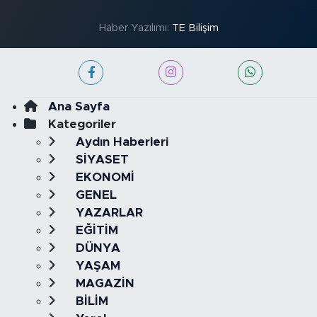
Haber Yazılımı:
TE Bilişim
Ana Sayfa
Kategoriler
Aydın Haberleri
SİYASET
EKONOMİ
GENEL
YAZARLAR
EĞİTİM
DÜNYA
YAŞAM
MAGAZİN
BİLİM