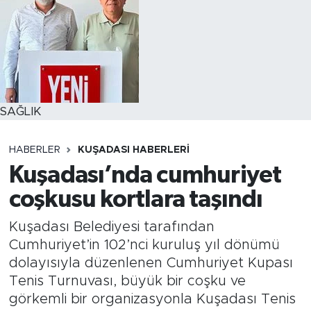
SAĞLIK
HABERLER
KUŞADASI HABERLERI
Kuşadası’nda cumhuriyet
coşkusu kortlara taşındı
Kuşadası Belediyesi tarafından
Cumhuriyet’in 102’nci kuruluş yıl dönümü
dolayısıyla düzenlenen Cumhuriyet Kupası
Tenis Turnuvası, büyük bir coşku ve
görkemli bir organizasyonla Kuşadası Tenis