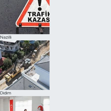
Nazilli
Didim