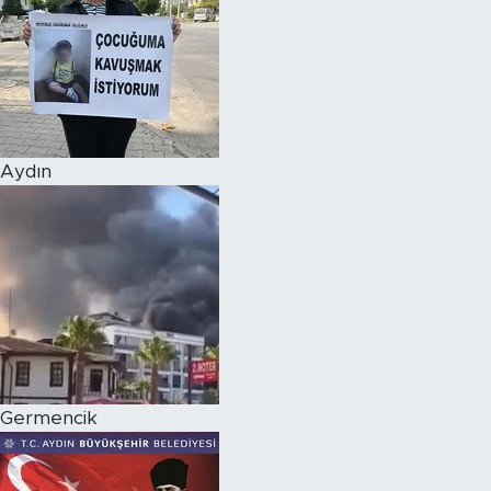
Aydın
Germencik