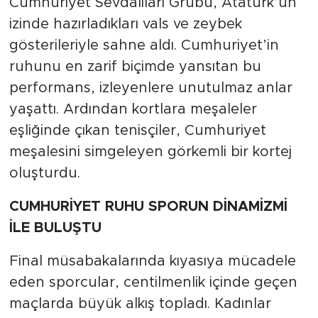
Cumhuriyet Sevdalıları Grubu, Atatürk’ün
izinde hazırladıkları vals ve zeybek
gösterileriyle sahne aldı. Cumhuriyet’in
ruhunu en zarif biçimde yansıtan bu
performans, izleyenlere unutulmaz anlar
yaşattı. Ardından kortlara meşaleler
eşliğinde çıkan tenisçiler, Cumhuriyet
meşalesini simgeleyen görkemli bir kortej
oluşturdu.
CUMHURİYET RUHU SPORUN DİNAMİZMİ
İLE BULUŞTU
Final müsabakalarında kıyasıya mücadele
eden sporcular, centilmenlik içinde geçen
maçlarda büyük alkış topladı. Kadınlar