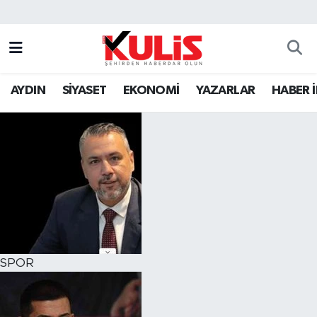
AYDIN
SİYASET
EKONOMİ
YAZARLAR
HABER 
SPOR