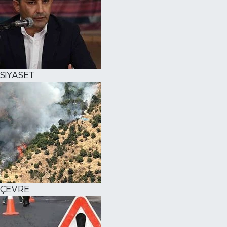
SİYASET
ÇEVRE