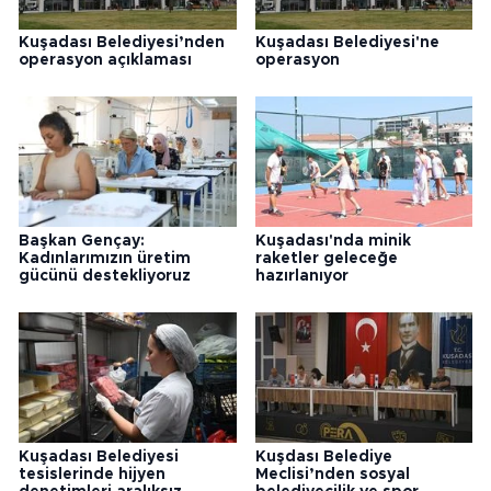
Kuşadası Belediyesi’nden
Kuşadası Belediyesi'ne
operasyon açıklaması
operasyon
Başkan Gençay:
Kuşadası'nda minik
Kadınlarımızın üretim
raketler geleceğe
gücünü destekliyoruz
hazırlanıyor
Kuşadası Belediyesi
Kuşdası Belediye
tesislerinde hijyen
Meclisi’nden sosyal