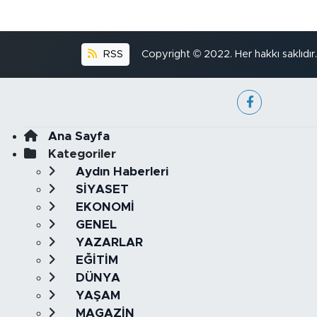
RSS
Copyright © 2022. Her hakkı saklıdır.
Ana Sayfa
Kategoriler
Aydın Haberleri
SİYASET
EKONOMİ
GENEL
YAZARLAR
EĞİTİM
DÜNYA
YAŞAM
MAGAZİN