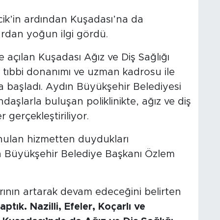
ncik’in ardından Kuşadası’na da
lardan yoğun ilgi gördü.
açılan Kuşadası Ağız ve Diş Sağlığı
ş tıbbi donanımı ve uzman kadrosu ile
başladı. Aydın Büyükşehir Belediyesi
aşlarla buluşan poliklinikte, ağız ve diş
 gerçekleştiriliyor.
unulan hizmetten duydukları
n Büyükşehir Belediye Başkanı Özlem
arının artarak devam edeceğini belirten
ptık. Nazilli, Efeler, Koçarlı ve