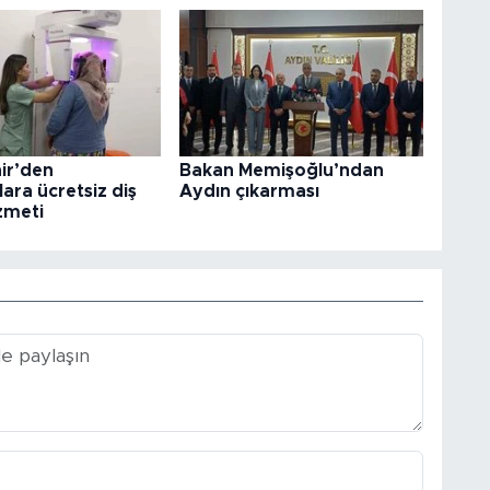
ir’den
Bakan Memişoğlu’ndan
ara ücretsiz diş
Aydın çıkarması
izmeti