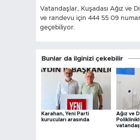
Vatandaşlar, Kuşadası Ağız ve Diş 
ve randevu için 444 55 09 numara
geçebiliyor.
Bunlar da ilginizi çekebilir
Karahan, Yeni Parti
Ağız ve D
kurucuları arasında
Poliklini
vatandaş