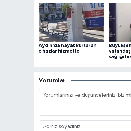
Aydın’da hayat kurtaran
Büyükşeh
cihazlar hizmette
vatandaşl
sağlığı h
Yorumlar