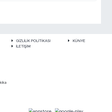
GİZLİLİK POLİTİKASI
KÜNYE
İLETİŞİM
kika