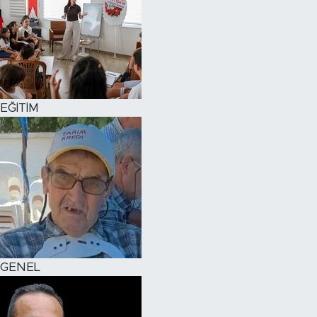
EĞİTİM
GENEL