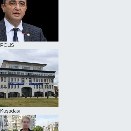
POLİS
Kuşadası