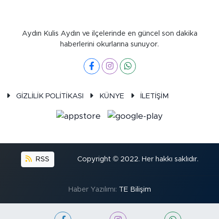
Aydın Kulis Aydın ve ilçelerinde en güncel son dakika
haberlerini okurlarına sunuyor.
GİZLİLİK POLİTİKASI
KÜNYE
İLETİŞİM
RSS
Copyright © 2022. Her hakkı saklıdır.
Haber Yazılımı:
TE Bilişim