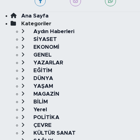
Ana Sayfa
Kategoriler
Aydın Haberleri
SİYASET
EKONOMİ
GENEL
YAZARLAR
EĞİTİM
DÜNYA
YAŞAM
MAGAZİN
BİLİM
Yerel
POLİTİKA
ÇEVRE
KÜLTÜR SANAT