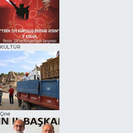
KÜLTÜR
Çine