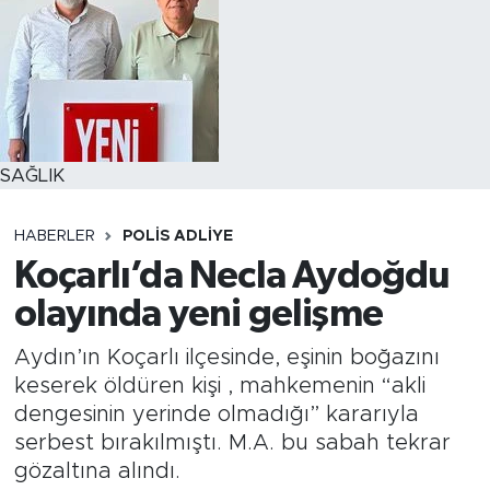
SAĞLIK
HABERLER
POLİS ADLİYE
Koçarlı’da Necla Aydoğdu
olayında yeni gelişme
Aydın’ın Koçarlı ilçesinde, eşinin boğazını
keserek öldüren kişi , mahkemenin “akli
dengesinin yerinde olmadığı” kararıyla
serbest bırakılmıştı. M.A. bu sabah tekrar
gözaltına alındı.