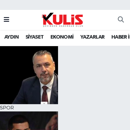
AYDIN
SİYASET
EKONOMİ
YAZARLAR
HABER 
SPOR