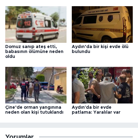
Domuz sanıp ateş etti,
Aydın’da bir kişi evde ölü
babasının ölümüne neden
bulundu
oldu
Çine’de orman yangınına
Aydın'da bir evde
neden olan kişi tutuklandı
patlama: Yaralılar var
Yorumlar