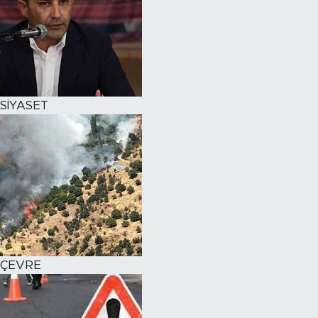
SİYASET
ÇEVRE