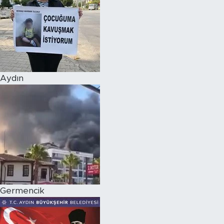
Aydın
Germencik