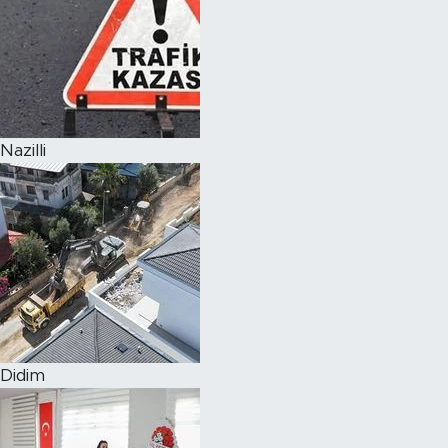
Nazilli
Didim