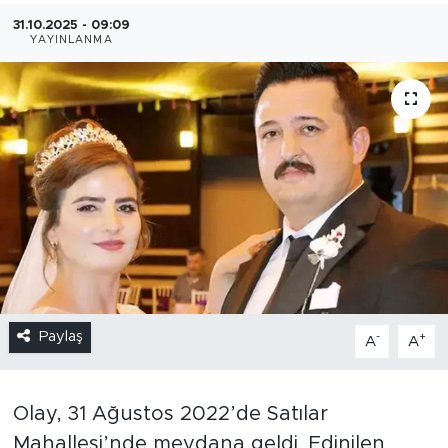
31.10.2025 - 09:09
YAYINLANMA
Paylaş
-
+
A
A
Olay, 31 Ağustos 2022’de Satılar
Mahallesi’nde meydana geldi. Edinilen