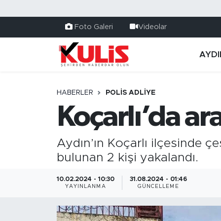
Foto Galeri
Videolar
AYDI
HABERLER
POLİS ADLİYE
Koçarlı’da ar
Aydın’ın Koçarlı ilçesinde çe
bulunan 2 kişi yakalandı.
10.02.2024 - 10:30
31.08.2024 - 01:46
YAYINLANMA
GÜNCELLEME