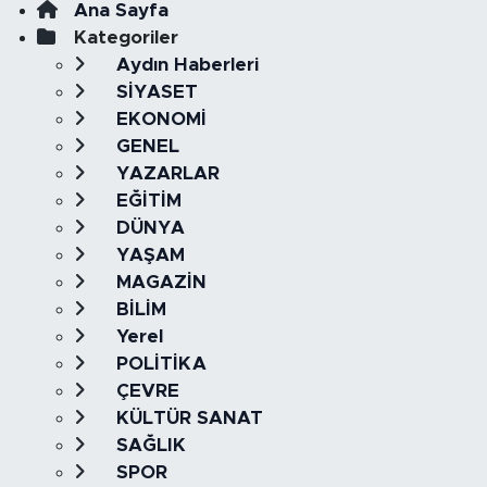
Ana Sayfa
Kategoriler
Aydın Haberleri
SİYASET
EKONOMİ
GENEL
YAZARLAR
EĞİTİM
DÜNYA
YAŞAM
MAGAZİN
BİLİM
Yerel
POLİTİKA
ÇEVRE
KÜLTÜR SANAT
SAĞLIK
SPOR