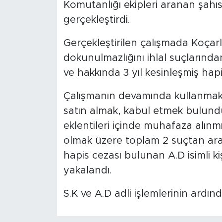
Komutanlığı ekipleri aranan şahı
gerçekleştirdi.
Gerçekleştirilen çalışmada Koçarlı
dokunulmazlığını ihlal suçların
ve hakkında 3 yıl kesinleşmiş hapi
Çalışmanın devamında kullanmak
satın almak, kabul etmek bulund
eklentileri içinde muhafaza alınm
olmak üzere toplam 2 suçtan aran
hapis cezası bulunan A.D isimli ki
yakalandı.
S.K ve A.D adli işlemlerinin ardı