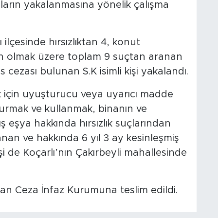
sların yakalanmasına yönelik çalışma
 ilçesinde hırsızlıktan 4, konut
dan olmak üzere toplam 9 suçtan aranan
s cezası bulunan S.K isimli kişi yakalandı.
 için uyuşturucu veya uyarıcı madde
urmak ve kullanmak, binanın ve
ış eşya hakkında hırsızlık suçlarından
an ve hakkında 6 yıl 3 ay kesinleşmiş
şi de Koçarlı’nın Çakırbeyli mahallesinde
ndan Ceza İnfaz Kurumuna teslim edildi.