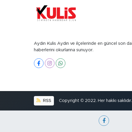
Aydın Kulis Aydın ve ilçelerinde en güncel son da
haberlerini okurlarına sunuyor.
RSS
Copyright © 2022. Her hakkı saklıdır.