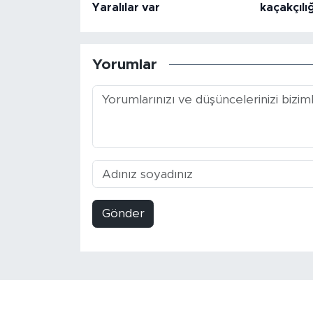
Yaralılar var
kaçakçılı
Yorumlar
Gönder