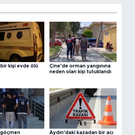
bir kişi evde ölü
Çine’de orman yangınına
neden olan kişi tutuklandı
e göçmen
Aydın’daki kazadan bir acı