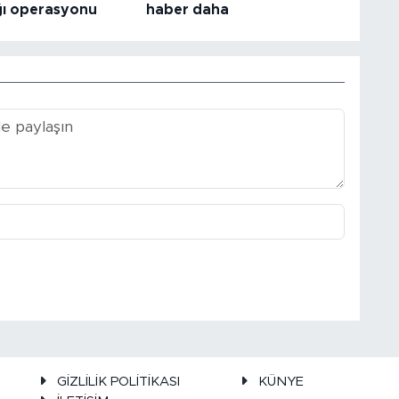
ğı operasyonu
haber daha
GİZLİLİK POLİTİKASI
KÜNYE