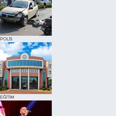
POLİS
EĞİTİM