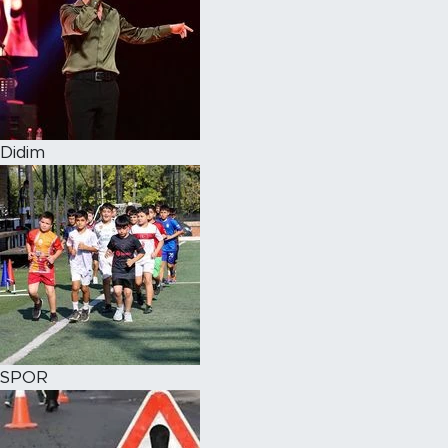
Didim
SPOR