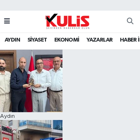
AYDIN
SİYASET
EKONOMİ
YAZARLAR
HABER 
Aydın