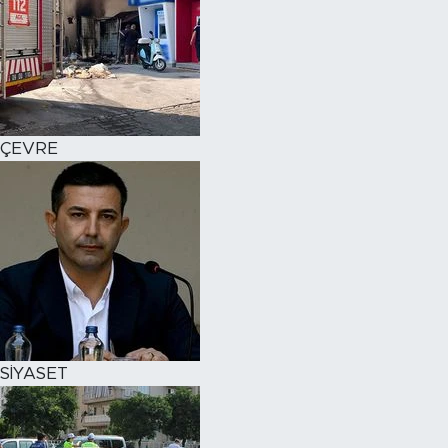
ÇEVRE
SİYASET