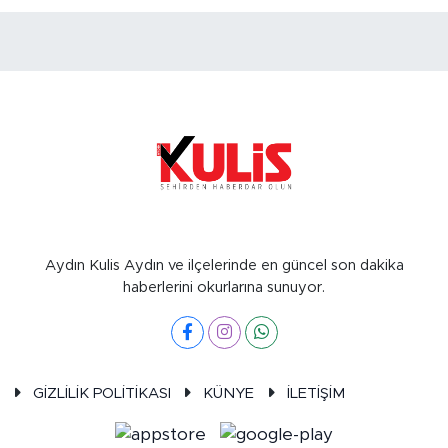
Aydın Kulis Aydın ve ilçelerinde en güncel son dakika
haberlerini okurlarına sunuyor.
GİZLİLİK POLİTİKASI
KÜNYE
İLETİŞİM