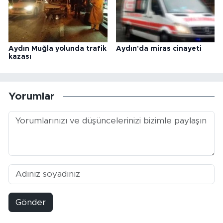
Aydın Muğla yolunda trafik
Aydın'da miras cinayeti
kazası
Yorumlar
Gönder