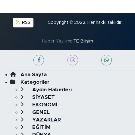
RSS
Copyright © 2022. Her hakkı saklıdır.
Haber Yazılımı:
TE Bilişim
Ana Sayfa
Kategoriler
Aydın Haberleri
SİYASET
EKONOMİ
GENEL
YAZARLAR
EĞİTİM
DÜNYA