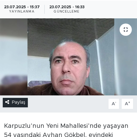
23.07.2025 - 15:37
23.07.2025 - 16:33
YAYINLANMA
GÜNCELLEME
Paylaş
-
+
A
A
Karpuzlu’nun Yeni Mahallesi’nde yaşayan
54 yaşındaki Ayhan Gökbel, evindeki