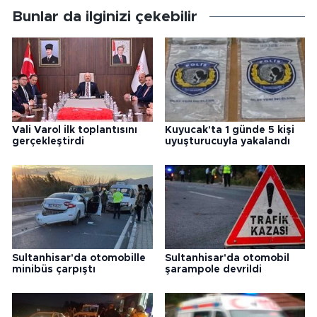
Bunlar da ilginizi çekebilir
Vali Varol ilk toplantısını
Kuyucak'ta 1 günde 5 kişi
gerçekleştirdi
uyuşturucuyla yakalandı
Sultanhisar'da otomobille
Sultanhisar'da otomobil
minibüs çarpıştı
şarampole devrildi