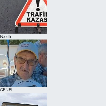
Nazilli
GENEL