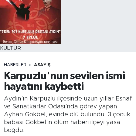
KÜLTÜR
HABERLER
ASAYİŞ
Karpuzlu'nun sevilen ismi
hayatını kaybetti
Aydın’ın Karpuzlu ilçesinde uzun yıllar Esnaf
ve Sanatkarlar Odası’nda görev yapan
Ayhan Gökbel, evinde ölü bulundu. 3 çocuk
babası Gökbel’in ölüm haberi ilçeyi yasa
boğdu.