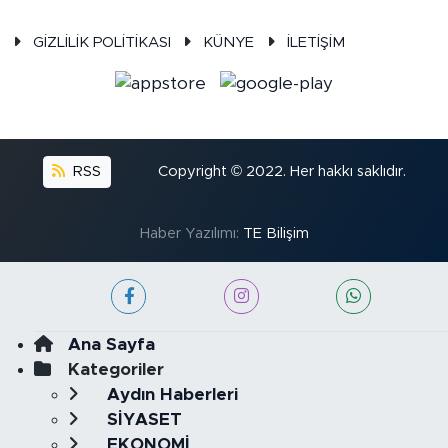
GİZLİLİK POLİTİKASI
KÜNYE
İLETİŞİM
RSS
Copyright © 2022. Her hakkı saklıdır.
Haber Yazılımı:
TE Bilişim
Ana Sayfa
Kategoriler
Aydın Haberleri
SİYASET
EKONOMİ