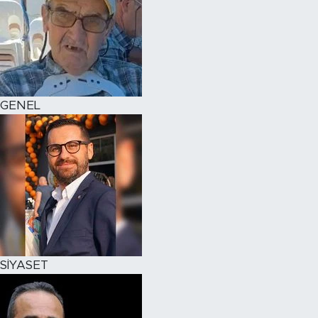
GENEL
SİYASET