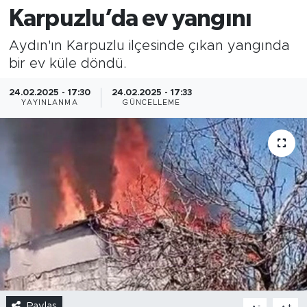
Karpuzlu’da ev yangını
Aydın'ın Karpuzlu ilçesinde çıkan yangında
bir ev küle döndü.
24.02.2025 - 17:30
24.02.2025 - 17:33
YAYINLANMA
GÜNCELLEME
Paylaş
-
+