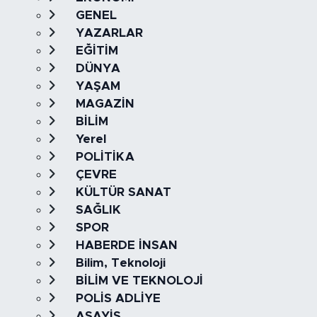
GENEL
YAZARLAR
EĞİTİM
DÜNYA
YAŞAM
MAGAZİN
BİLİM
Yerel
POLİTİKA
ÇEVRE
KÜLTÜR SANAT
SAĞLIK
SPOR
HABERDE İNSAN
Bilim, Teknoloji
BİLİM VE TEKNOLOJİ
POLİS ADLİYE
ASAYİŞ