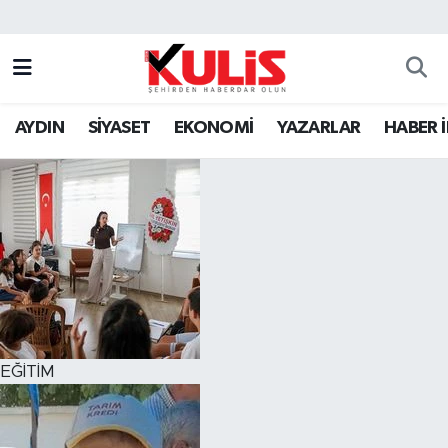
AYDIN
SİYASET
EKONOMİ
YAZARLAR
HABER 
EĞİTİM