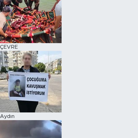
ÇEVRE
Aydın