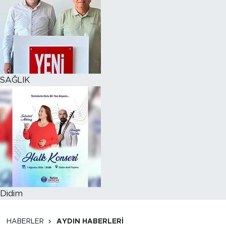
SAĞLIK
Didim
HABERLER
AYDIN HABERLERI