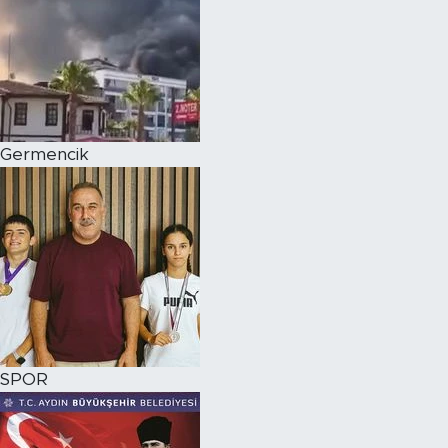
Germencik
SPOR