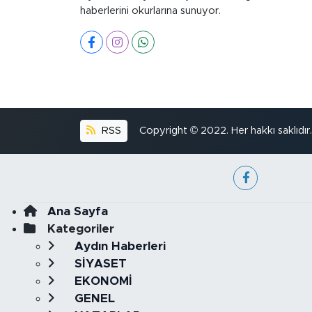
haberlerini okurlarına sunuyor.
RSS
Copyright © 2022. Her hakkı saklıdır.
Ana Sayfa
Kategoriler
Aydın Haberleri
SİYASET
EKONOMİ
GENEL