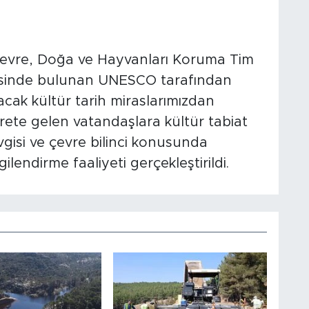
Çevre, Doğa ve Hayvanları Koruma Tim
çesinde bulunan UNESCO tarafından
acak kültür tarih miraslarımızdan
ete gelen vatandaşlara kültür tabiat
vgisi ve çevre bilinci konusunda
ilendirme faaliyeti gerçekleştirildi.