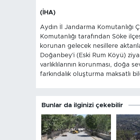
(İHA)
Aydın İl Jandarma Komutanlığı 
Komutanlığı tarafından Söke il
korunan gelecek nesillere aktarıl
Doğanbey'i (Eski Rum Köyü) ziyar
varlıklılarının korunması, doğa se
farkındalık oluşturma maksatlı bilg
Bunlar da ilginizi çekebilir