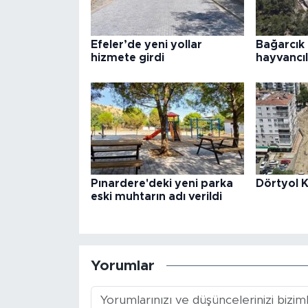
Efeler’de yeni yollar
Bağarcık 
hizmete girdi
hayvancıl
Pınardere'deki yeni parka
Dörtyol K
eski muhtarın adı verildi
Yorumlar