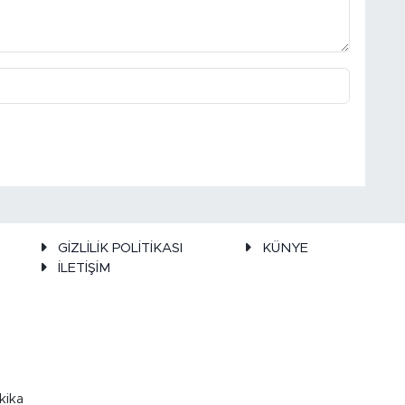
GİZLİLİK POLİTİKASI
KÜNYE
İLETİŞİM
kika