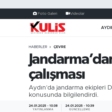
Foto Galeri
Videolar
AYDI
HABERLER
ÇEVRE
Jandarma’dan
çalışması
Aydın’da jandarma ekipleri D
konusunda bilgilendirdi.
24.01.2025 - 10:38
24.01.2025 - 10:39
YAYINLANMA
GÜNCELLEME