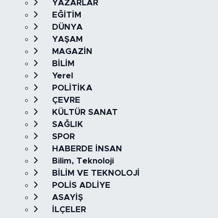
YAZARLAR
EĞİTİM
DÜNYA
YAŞAM
MAGAZİN
BİLİM
Yerel
POLİTİKA
ÇEVRE
KÜLTÜR SANAT
SAĞLIK
SPOR
HABERDE İNSAN
Bilim, Teknoloji
BİLİM VE TEKNOLOJİ
POLİS ADLİYE
ASAYİŞ
İLÇELER