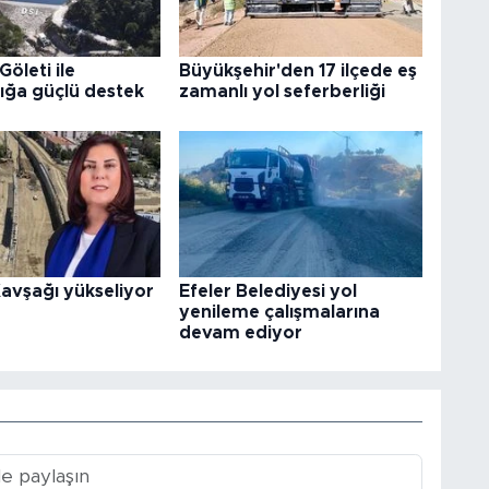
Göleti ile
Büyükşehir'den 17 ilçede eş
ığa güçlü destek
zamanlı yol seferberliği
avşağı yükseliyor
Efeler Belediyesi yol
yenileme çalışmalarına
devam ediyor