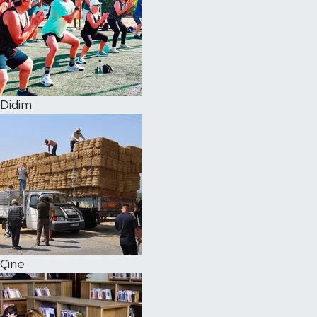
Didim
Çine