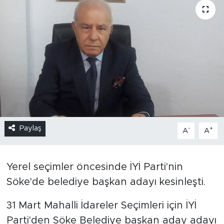
Paylaş
-
+
A
A
Yerel seçimler öncesinde İYİ Parti'nin
Söke'de belediye başkan adayı kesinleşti.
31 Mart Mahalli İdareler Seçimleri için İYİ
Parti'den Söke Belediye başkan aday adayı