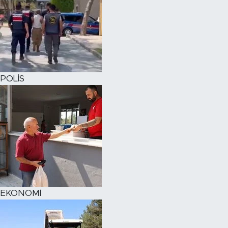
POLİS
EKONOMİ