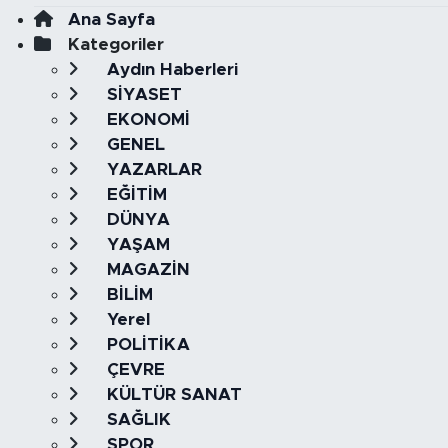
Ana Sayfa
Kategoriler
Aydın Haberleri
SİYASET
EKONOMİ
GENEL
YAZARLAR
EĞİTİM
DÜNYA
YAŞAM
MAGAZİN
BİLİM
Yerel
POLİTİKA
ÇEVRE
KÜLTÜR SANAT
SAĞLIK
SPOR