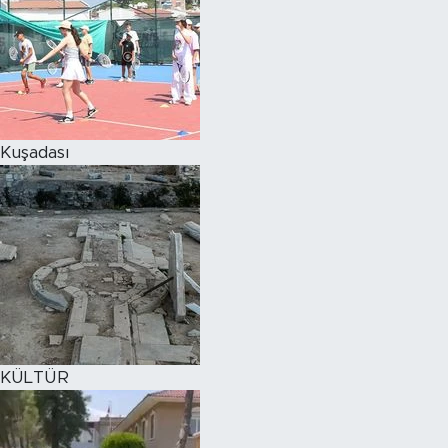
Kuşadası
KÜLTÜR