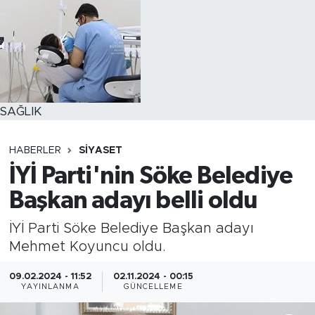
SAĞLIK
HABERLER
SİYASET
İYİ Parti'nin Söke Belediye
Başkan adayı belli oldu
İYİ Parti Söke Belediye Başkan adayı
Mehmet Koyuncu oldu.
09.02.2024 - 11:52
02.11.2024 - 00:15
YAYINLANMA
GÜNCELLEME