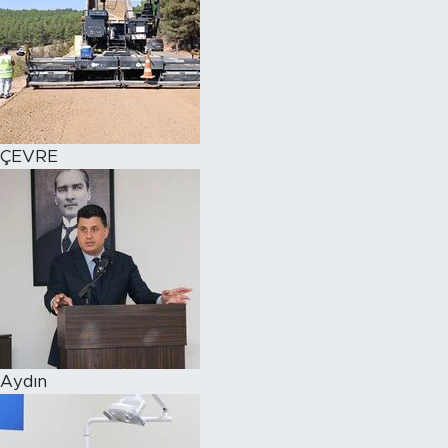
ÇEVRE
Aydın