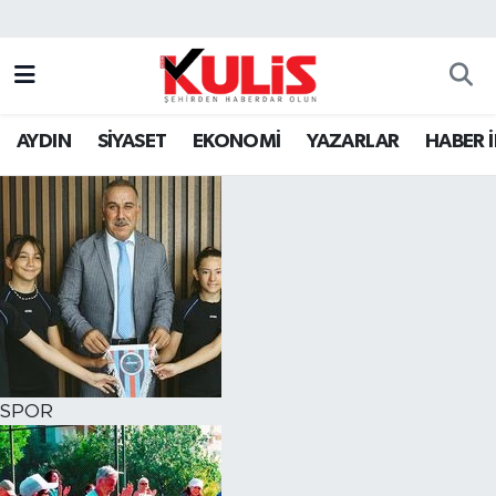
AYDIN
SİYASET
EKONOMİ
YAZARLAR
HABER 
SPOR