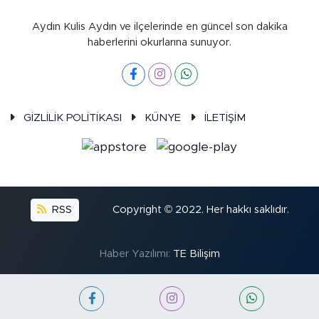
Aydın Kulis Aydın ve ilçelerinde en güncel son dakika
haberlerini okurlarına sunuyor.
GİZLİLİK POLİTİKASI
KÜNYE
İLETİŞİM
RSS
Copyright © 2022. Her hakkı saklıdır.
Haber Yazılımı:
TE Bilişim