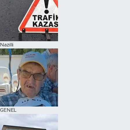
Nazilli
GENEL