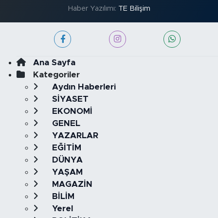
Haber Yazılımı:
TE Bilişim
Ana Sayfa
Kategoriler
Aydın Haberleri
SİYASET
EKONOMİ
GENEL
YAZARLAR
EĞİTİM
DÜNYA
YAŞAM
MAGAZİN
BİLİM
Yerel