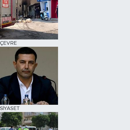
ÇEVRE
SİYASET