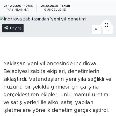
25.12.2025 - 17:36
25.12.2025 - 17:38
YAYINLANMA
GÜNCELLEME
Paylaş
-
+
A
A
Yaklaşan yeni yıl öncesinde İncirliova
Belediyesi zabıta ekipleri, denetimlerini
sıklaştırdı. Vatandaşların yeni yıla sağlıklı ve
huzurlu bir şekilde girmesi için çalışma
gerçekleştiren ekipler, unlu mamul üretim
ve satış yerleri ile alkol satışı yapılan
işletmelere yönelik denetim gerçekleştirdi.