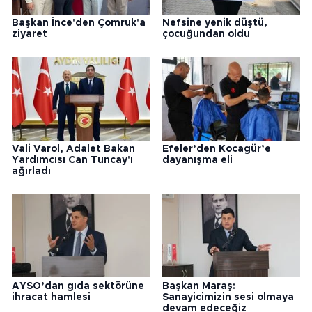
Başkan İnce'den Çomruk'a
Nefsine yenik düştü,
ziyaret
çocuğundan oldu
Vali Varol, Adalet Bakan
Efeler’den Kocagür’e
Yardımcısı Can Tuncay'ı
dayanışma eli
ağırladı
AYSO’dan gıda sektörüne
Başkan Maraş:
ihracat hamlesi
Sanayicimizin sesi olmaya
devam edeceğiz