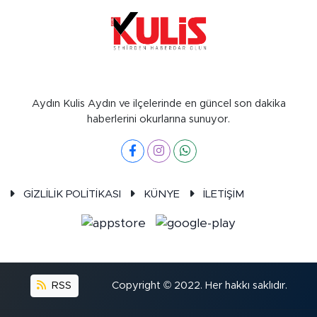
Aydın Kulis Aydın ve ilçelerinde en güncel son dakika
haberlerini okurlarına sunuyor.
GİZLİLİK POLİTİKASI
KÜNYE
İLETİŞİM
RSS
Copyright © 2022. Her hakkı saklıdır.