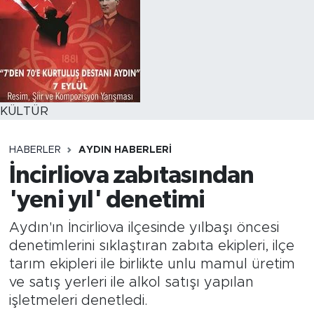
KÜLTÜR
HABERLER
AYDIN HABERLERI
İncirliova zabıtasından
'yeni yıl' denetimi
Aydın'ın İncirliova ilçesinde yılbaşı öncesi
denetimlerini sıklaştıran zabıta ekipleri, ilçe
tarım ekipleri ile birlikte unlu mamul üretim
ve satış yerleri ile alkol satışı yapılan
işletmeleri denetledi.