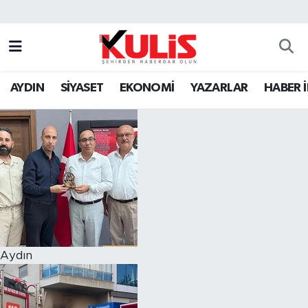
AYDIN
SİYASET
EKONOMİ
YAZARLAR
HABER 
Aydın