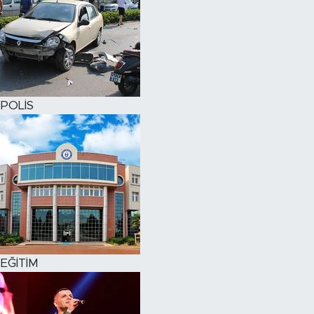
POLİS
EĞİTİM