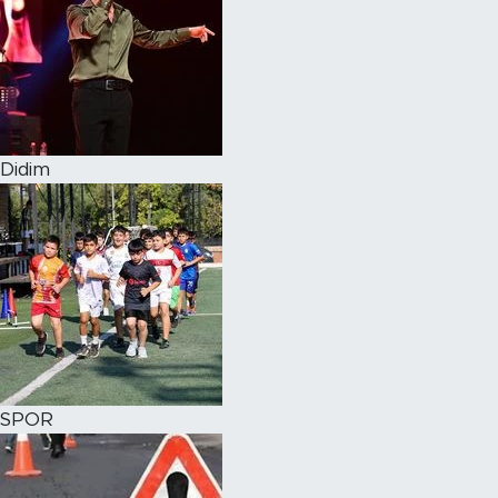
Didim
SPOR