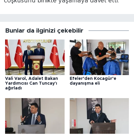
coşkusunu birlikte yaşamaya davet etti.
Bunlar da ilginizi çekebilir
Vali Varol, Adalet Bakan
Efeler’den Kocagür’e
Yardımcısı Can Tuncay'ı
dayanışma eli
ağırladı