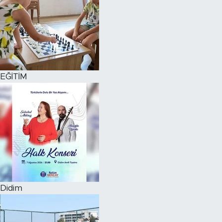
EĞİTİM
Didim