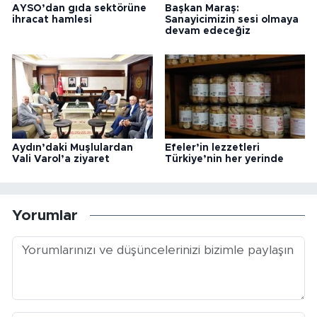
AYSO’dan gıda sektörüne
Başkan Maraş:
ihracat hamlesi
Sanayicimizin sesi olmaya
devam edeceğiz
Aydın’daki Muşlulardan
Efeler’in lezzetleri
Vali Varol’a ziyaret
Türkiye’nin her yerinde
Yorumlar