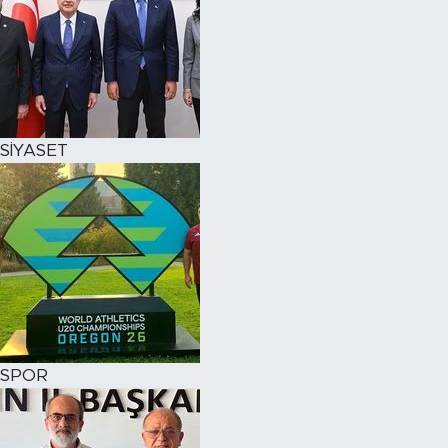
SİYASET
SPOR