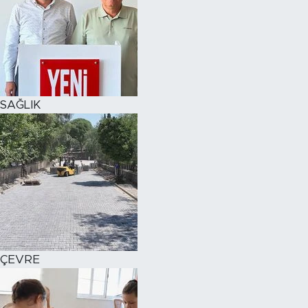
SAĞLIK
ÇEVRE