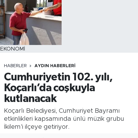
EKONOMİ
HABERLER
AYDIN HABERLERI
Cumhuriyetin 102. yılı,
Koçarlı’da coşkuyla
kutlanacak
Koçarlı Belediyesi, Cumhuriyet Bayramı
etkinlikleri kapsamında ünlü müzik grubu
İkilem’i ilçeye getiriyor.