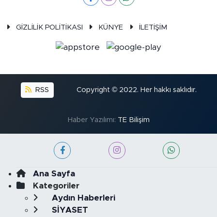
GİZLİLİK POLİTİKASI
KÜNYE
İLETİŞİM
RSS
Copyright © 2022. Her hakkı saklıdır.
Haber Yazılımı:
TE Bilişim
Ana Sayfa
Kategoriler
Aydın Haberleri
SİYASET