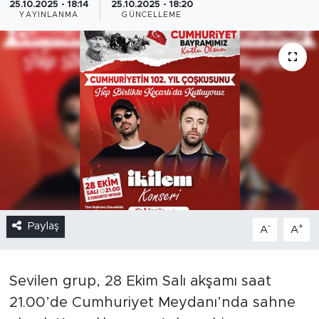
25.10.2025 - 18:14
25.10.2025 - 18:20
YAYINLANMA
GÜNCELLEME
Paylaş
-
+
A
A
Sevilen grup, 28 Ekim Salı akşamı saat
21.00’de Cumhuriyet Meydanı’nda sahne