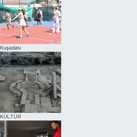
Kuşadası
KÜLTÜR