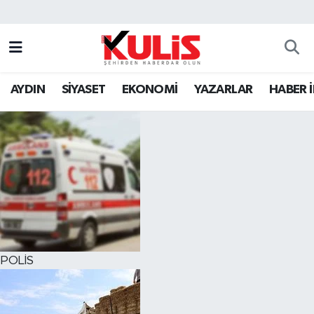
AYDIN
SİYASET
EKONOMİ
YAZARLAR
HABER 
POLİS