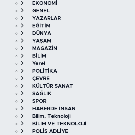
EKONOMİ
GENEL
YAZARLAR
EĞİTİM
DÜNYA
YAŞAM
MAGAZİN
BİLİM
Yerel
POLİTİKA
ÇEVRE
KÜLTÜR SANAT
SAĞLIK
SPOR
HABERDE İNSAN
Bilim, Teknoloji
BİLİM VE TEKNOLOJİ
POLİS ADLİYE