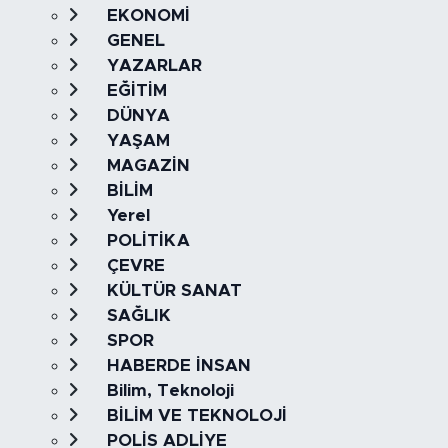
EKONOMİ
GENEL
YAZARLAR
EĞİTİM
DÜNYA
YAŞAM
MAGAZİN
BİLİM
Yerel
POLİTİKA
ÇEVRE
KÜLTÜR SANAT
SAĞLIK
SPOR
HABERDE İNSAN
Bilim, Teknoloji
BİLİM VE TEKNOLOJİ
POLİS ADLİYE