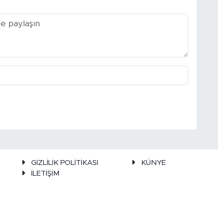
GİZLİLİK POLİTİKASI
KÜNYE
İLETİŞİM