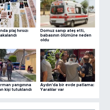
nda plaj hırsızı
Domuz sanıp ateş etti,
yakalandı
babasının ölümüne neden
oldu
orman yangınına
Aydın'da bir evde patlama:
n kişi tutuklandı
Yaralılar var