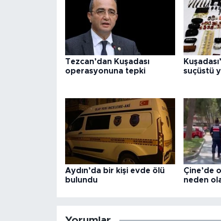
Tezcan’dan Kuşadası
Kuşadası’
operasyonuna tepki
suçüstü 
Aydın’da bir kişi evde ölü
Çine’de 
bulundu
neden ola
Yorumlar