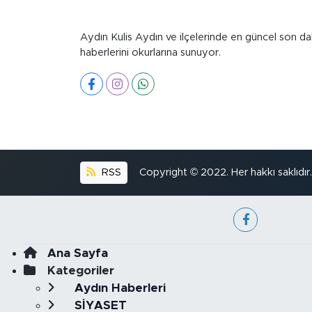
Aydın Kulis Aydın ve ilçelerinde en güncel son da
haberlerini okurlarına sunuyor.
RSS
Copyright © 2022. Her hakkı saklıdır.
Ana Sayfa
Kategoriler
Aydın Haberleri
SİYASET