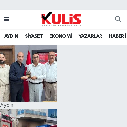
AYDIN
SİYASET
EKONOMİ
YAZARLAR
HABER 
Aydın