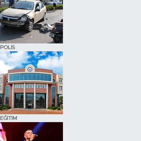
POLİS
EĞİTİM