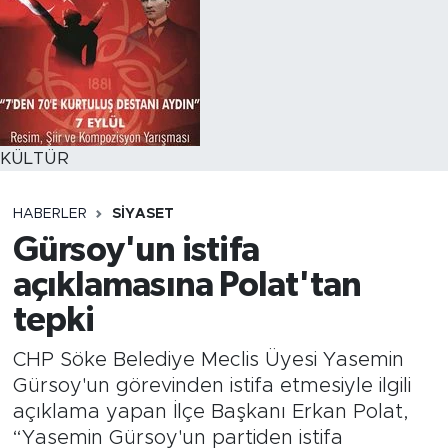
KÜLTÜR
HABERLER
SİYASET
Gürsoy'un istifa
açıklamasına Polat'tan
tepki
CHP Söke Belediye Meclis Üyesi Yasemin
Gürsoy'un görevinden istifa etmesiyle ilgili
açıklama yapan İlçe Başkanı Erkan Polat,
“Yasemin Gürsoy'un partiden istifa