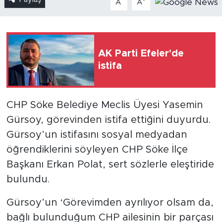
A
A
AK Parti Efeler'de
istifa
CHP Söke Belediye Meclis Üyesi Yasemin
Gürsoy, görevinden istifa ettiğini duyurdu.
Gürsoy’un istifasını sosyal medyadan
öğrendiklerini söyleyen CHP Söke İlçe
Başkanı Erkan Polat, sert sözlerle eleştiride
bulundu.
Gürsoy’un ‘Görevimden ayrılıyor olsam da,
bağlı bulunduğum CHP ailesinin bir parçası