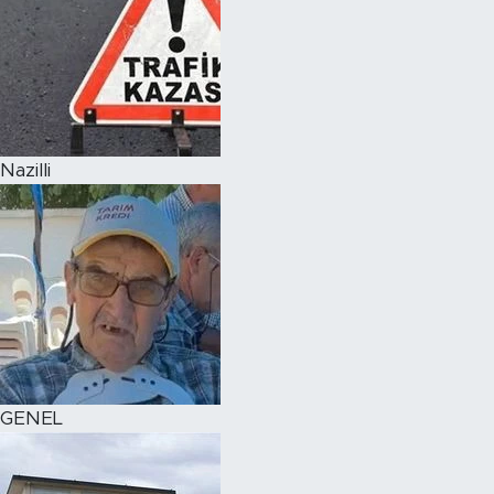
Nazilli
GENEL