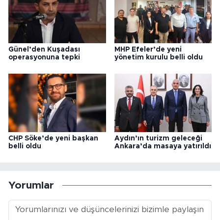
Günel’den Kuşadası
MHP Efeler’de yeni
operasyonuna tepki
yönetim kurulu belli oldu
CHP Söke’de yeni başkan
Aydın’ın turizm geleceği
belli oldu
Ankara’da masaya yatırıldı
Yorumlar