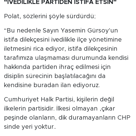
“İVEDİLİKLE PARTİDEN İSTİFA ETSİN”
Polat, sözlerini şöyle sürdürdü;
“Bu nedenle Sayın Yasemin Gürsoy'un
istifa dilekçesini ivedilikle ilçe yönetimine
iletmesini rica ediyor, istifa dilekçesinin
tarafımıza ulaşmaması durumunda kendisi
hakkında partiden ihraç edilmesi için
disiplin sürecinin başlatılacağını da
kendisine buradan ilan ediyoruz.
Cumhuriyet Halk Partisi, kişilerin değil
ilkelerin partisidir. İlkesi olmayan ,çıkar
peşinde olanların, dik duramayanların CHP
sinde yeri yoktur..