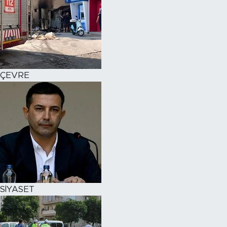
ÇEVRE
SİYASET