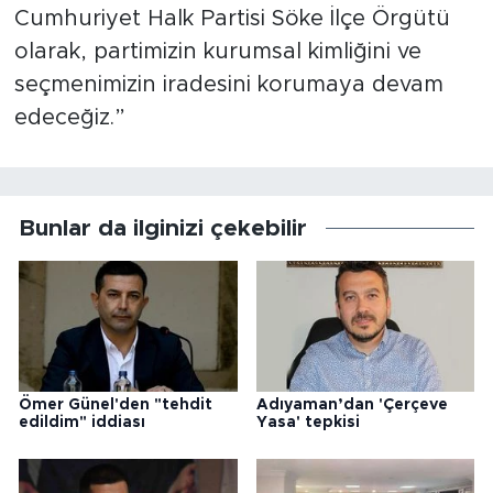
Cumhuriyet Halk Partisi Söke İlçe Örgütü
olarak, partimizin kurumsal kimliğini ve
seçmenimizin iradesini korumaya devam
edeceğiz.”
Bunlar da ilginizi çekebilir
Ömer Günel'den "tehdit
Adıyaman’dan 'Çerçeve
edildim" iddiası
Yasa' tepkisi