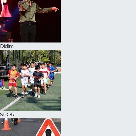
Didim
SPOR