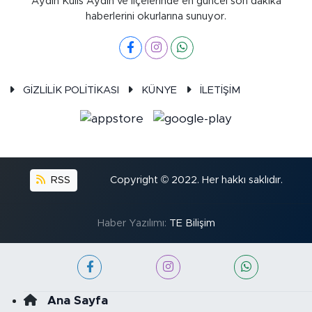
Aydın Kulis Aydın ve ilçelerinde en güncel son dakika
haberlerini okurlarına sunuyor.
GİZLİLİK POLİTİKASI
KÜNYE
İLETİŞİM
RSS
Copyright © 2022. Her hakkı saklıdır.
Haber Yazılımı:
TE Bilişim
Ana Sayfa