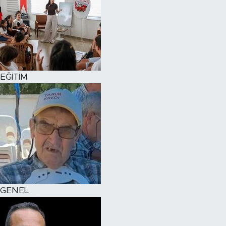
EĞİTİM
GENEL