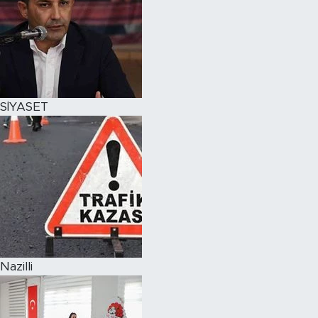
SİYASET
Nazilli