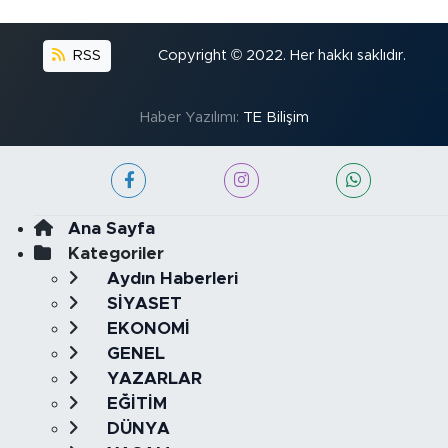
RSS
Copyright © 2022. Her hakkı saklıdır.
Haber Yazılımı:
TE Bilişim
Ana Sayfa
Kategoriler
Aydın Haberleri
SİYASET
EKONOMİ
GENEL
YAZARLAR
EĞİTİM
DÜNYA