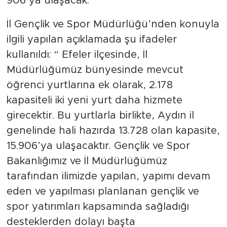
906’ya ulaşacak.
İl Gençlik ve Spor Müdürlüğü’nden konuyla
ilgili yapılan açıklamada şu ifadeler
kullanıldı: “ Efeler ilçesinde, İl
Müdürlüğümüz bünyesinde mevcut
öğrenci yurtlarına ek olarak, 2.178
kapasiteli iki yeni yurt daha hizmete
girecektir. Bu yurtlarla birlikte, Aydın il
genelinde hali hazırda 13.728 olan kapasite,
15.906’ya ulaşacaktır. Gençlik ve Spor
Bakanlığımız ve İl Müdürlüğümüz
tarafından ilimizde yapılan, yapımı devam
eden ve yapılması planlanan gençlik ve
spor yatırımları kapsamında sağladığı
desteklerden dolayı başta