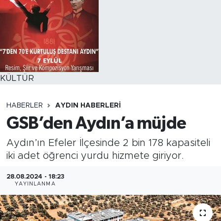
KÜLTÜR
HABERLER
AYDIN HABERLERI
GSB’den Aydın’a müjde
Aydın’ın Efeler İlçesinde 2 bin 178 kapasiteli
iki adet öğrenci yurdu hizmete giriyor.
28.08.2024 - 18:23
YAYINLANMA