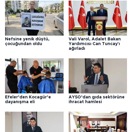
Nefsine yenik düştü,
Vali Varol, Adalet Bakan
çocuğundan oldu
Yardımcısı Can Tuncay'ı
ağırladı
Efeler’den Kocagür’e
AYSO’dan gıda sektörüne
dayanışma eli
ihracat hamlesi