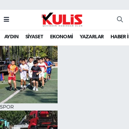
AYDIN
SİYASET
EKONOMİ
YAZARLAR
HABER 
SPOR