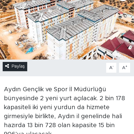
Paylaş
-
+
A
A
Aydın Gençlik ve Spor İl Müdürlüğü
bünyesinde 2 yeni yurt açılacak. 2 bin 178
kapasiteli iki yeni yurdun da hizmete
girmesiyle birlikte, Aydın il genelinde hali
hazırda 13 bin 728 olan kapasite 15 bin