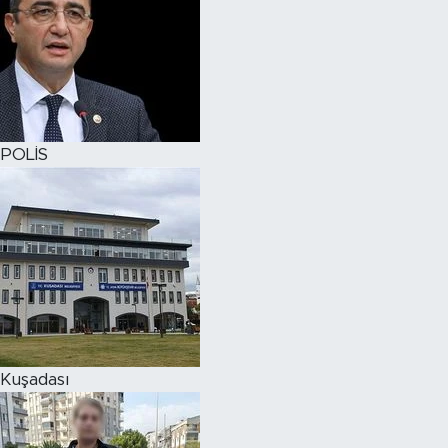
POLİS
Kuşadası