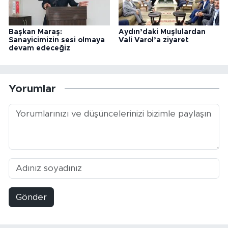
Başkan Maraş:
Aydın’daki Muşlulardan
Sanayicimizin sesi olmaya
Vali Varol’a ziyaret
devam edeceğiz
Yorumlar
Gönder