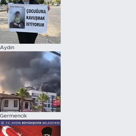
Aydın
Germencik