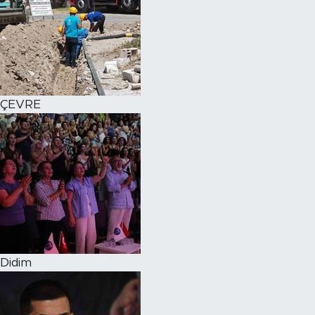
ÇEVRE
Didim