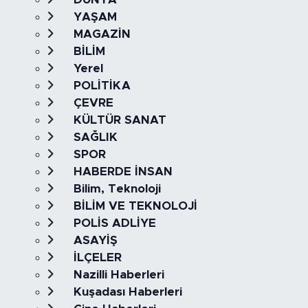
YAŞAM
MAGAZİN
BİLİM
Yerel
POLİTİKA
ÇEVRE
KÜLTÜR SANAT
SAĞLIK
SPOR
HABERDE İNSAN
Bilim, Teknoloji
BİLİM VE TEKNOLOJİ
POLİS ADLİYE
ASAYİŞ
İLÇELER
Nazilli Haberleri
Kuşadası Haberleri