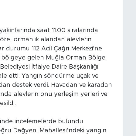
yakınlarında saat 11.00 sıralarında
göre, ormanlık alandan alevlerin
ar durumu 112 Acil Çağrı Merkezi'ne
ede bölgeye gelen Muğla Orman Bölge
lediyesi İtfaiye Daire Başkanlığı
le etti. Yangın söndürme uçak ve
avadan destek verdi. Havadan ve karadan
nda alevlerin önü yerleşim yerleri ve
sildi.
nde incelemelerde bulundu
ru Dağyeni Mahallesi’ndeki yangın