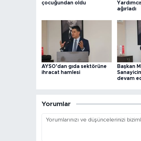
çocuğundan oldu
Yardımcıs
ağırladı
AYSO’dan gıda sektörüne
Başkan M
ihracat hamlesi
Sanayicim
devam e
Yorumlar