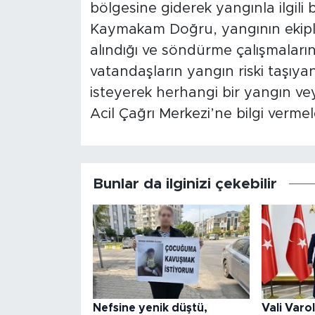
bölgesine giderek yangınla ilgili 
Kaymakam Doğru, yangının ekipler
alındığı ve söndürme çalışmalarını
vatandaşların yangın riski taşıyan
isteyerek herhangi bir yangın vey
Acil Çağrı Merkezi’ne bilgi verme
Bunlar da ilginizi çekebilir
Nefsine yenik düştü,
Vali Varo