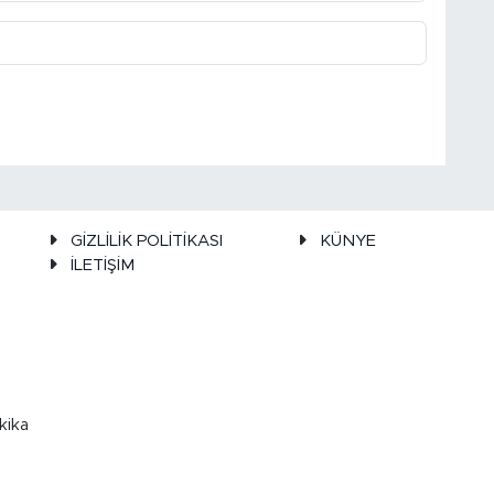
GİZLİLİK POLİTİKASI
KÜNYE
İLETİŞİM
kika