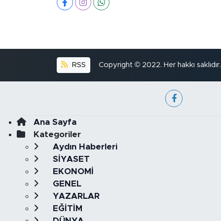
RSS
Copyright © 2022. Her hakkı saklıdır.
Ana Sayfa
Kategoriler
Aydın Haberleri
SİYASET
EKONOMİ
GENEL
YAZARLAR
EĞİTİM
DÜNYA