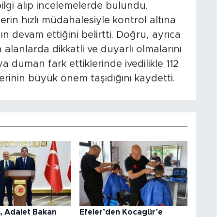
bilgi alıp incelemelerde bulundu.
in hızlı müdahalesiyle kontrol altına
n devam ettiğini belirtti. Doğru, ayrıca
 alanlarda dikkatli ve duyarlı olmalarını
a duman fark ettiklerinde ivedilikle 112
lerinin büyük önem taşıdığını kaydetti.
l, Adalet Bakan
Efeler’den Kocagür’e