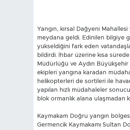
Yangın, kırsal Dağyeni Mahallesi 
meydana geldi. Edinilen bilgiye 
yükseldiğini fark eden vatandaşl
bildirdi. İhbar üzerine kısa sür
Müdürlüğü ve Aydın Büyükşehir Be
ekipleri yangına karadan müdaha
helikopterleri de sortileri ile h
yapılan hızlı müdahaleler sonucu
blok ormanlık alana ulaşmadan ke
Kaymakam Doğru yangın bölgesi
Germencik Kaymakamı Sultan Doğ