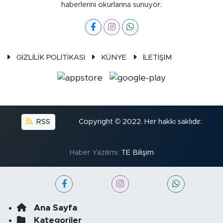
haberlerini okurlarına sunuyor.
GİZLİLİK POLİTİKASI
KÜNYE
İLETİŞİM
RSS
Copyright © 2022. Her hakkı saklıdır.
Haber Yazılımı:
TE Bilişim
Ana Sayfa
Kategoriler