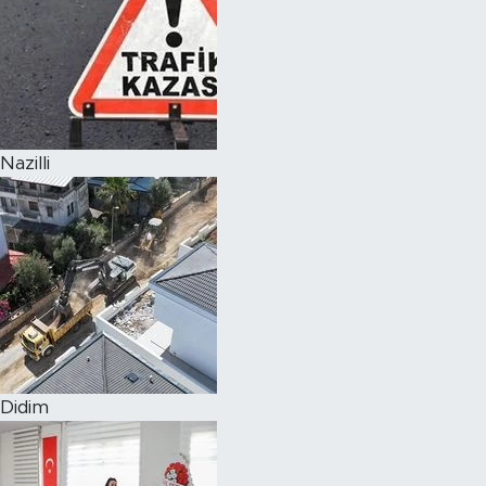
Nazilli
Didim