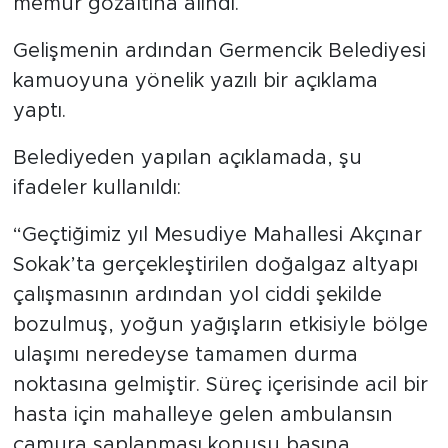
memur gözaltına alındı.
Gelişmenin ardından Germencik Belediyesi
kamuoyuna yönelik yazılı bir açıklama
yaptı.
Belediyeden yapılan açıklamada, şu
ifadeler kullanıldı:
“Geçtiğimiz yıl Mesudiye Mahallesi Akçınar
Sokak’ta gerçekleştirilen doğalgaz altyapı
çalışmasının ardından yol ciddi şekilde
bozulmuş, yoğun yağışların etkisiyle bölge
ulaşımı neredeyse tamamen durma
noktasına gelmiştir. Süreç içerisinde acil bir
hasta için mahalleye gelen ambulansın
çamura saplanması konusu basına