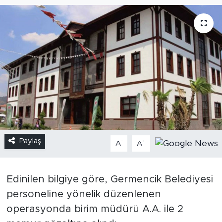
Paylaş
-
+
A
A
Edinilen bilgiye göre, Germencik Belediyesi
personeline yönelik düzenlenen
operasyonda birim müdürü A.A. ile 2