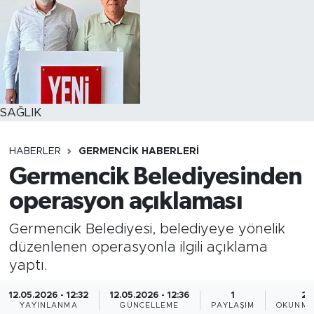
SAĞLIK
HABERLER
GERMENCIK HABERLERI
Germencik Belediyesinden
operasyon açıklaması
Germencik Belediyesi, belediyeye yönelik
düzenlenen operasyonla ilgili açıklama
yaptı.
12.05.2026 - 12:32
12.05.2026 - 12:36
1
2 
YAYINLANMA
GÜNCELLEME
PAYLAŞIM
OKUNMA