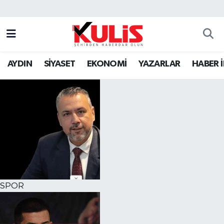
AYDIN
SİYASET
EKONOMİ
YAZARLAR
HABER 
SPOR