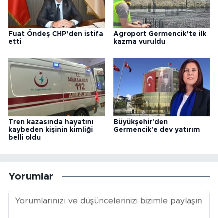
Fuat Öndeş CHP’den istifa
Agroport Germencik’te ilk
etti
kazma vuruldu
Tren kazasında hayatını
Büyükşehir'den
kaybeden kişinin kimliği
Germencik'e dev yatırım
belli oldu
Yorumlar