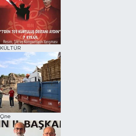
KÜLTÜR
Çine