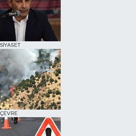
SİYASET
ÇEVRE