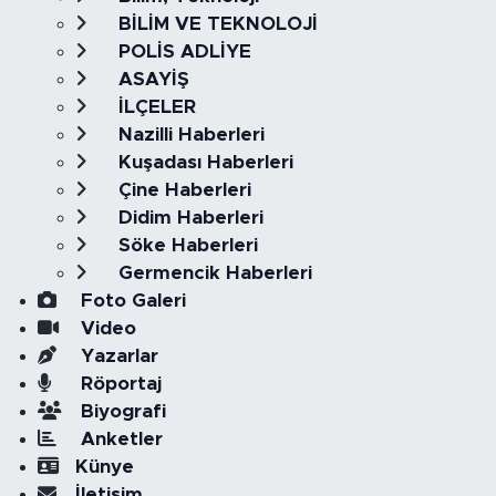
BİLİM VE TEKNOLOJİ
POLİS ADLİYE
ASAYİŞ
İLÇELER
Nazilli Haberleri
Kuşadası Haberleri
Çine Haberleri
Didim Haberleri
Söke Haberleri
Germencik Haberleri
Foto Galeri
Video
Yazarlar
Röportaj
Biyografi
Anketler
Künye
İletişim