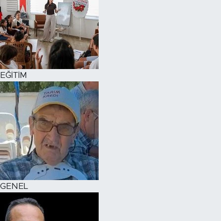
EĞİTİM
GENEL