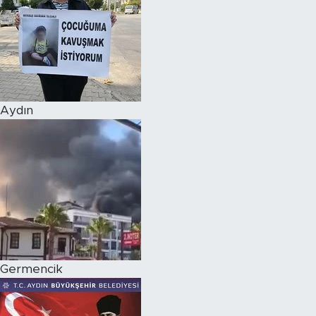
Aydın
Germencik