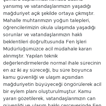
yansımış ve vatandaşlarımızın yaşadığı
mağduriyet açık şekilde ortaya çıkmıştır.
Mahalle muhtarımızın yoğun talepleri,
öğrencilerimizin okula ulaşımda yaşadığı
sorunlar ve vatandaşlarımızın haklı
beklentileri doğrultusunda Fen İşleri
Müdürlüğümüzce acil müdahale kararı
alınmıştır. Yapılan teknik
değerlendirmelerde normal ihale sürecinin
en az iki ay süreceği, bu süre boyunca
kamu güvenliği ve ulaşım açısından
mağduriyetin büyüyeceği öngörülerek acil
bir eylem planı oluşturulmuştur. Kamu
yararı gözetilerek, vatandaşlarımızın can
güvenliği ve ulaşım hakkı çerçevesinde Fen