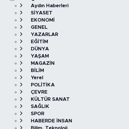
Aydın Haberleri
SİYASET
EKONOMİ
GENEL
YAZARLAR
EĞİTİM
DÜNYA
YAŞAM
MAGAZİN
BİLİM
Yerel
POLİTİKA
ÇEVRE
KÜLTÜR SANAT
SAĞLIK
SPOR
HABERDE İNSAN
Bilim, Teknoloji