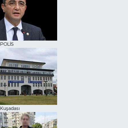
POLİS
Kuşadası