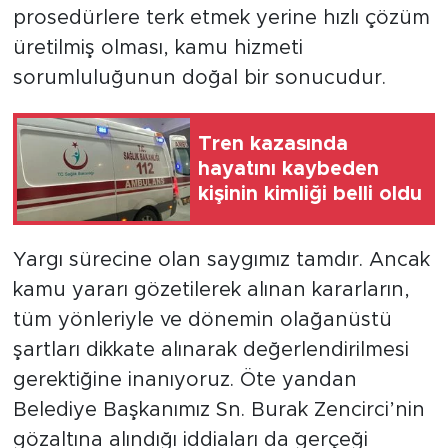
prosedürlere terk etmek yerine hızlı çözüm
üretilmiş olması, kamu hizmeti
sorumluluğunun doğal bir sonucudur.
Tren kazasında
hayatını kaybeden
kişinin kimliği belli oldu
Yargı sürecine olan saygımız tamdır. Ancak
kamu yararı gözetilerek alınan kararların,
tüm yönleriyle ve dönemin olağanüstü
şartları dikkate alınarak değerlendirilmesi
gerektiğine inanıyoruz. Öte yandan
Belediye Başkanımız Sn. Burak Zencirci’nin
gözaltına alındığı iddiaları da gerçeği