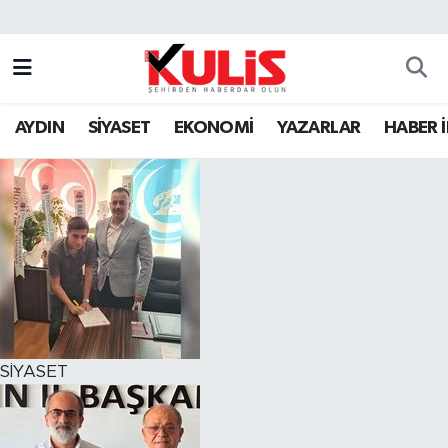
AYDIN
SİYASET
EKONOMİ
YAZARLAR
HABER 
SİYASET