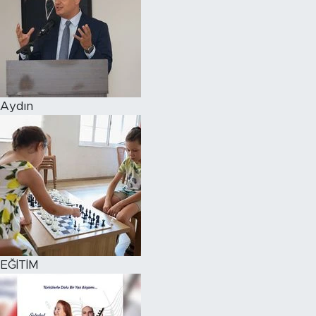
Aydın
EĞİTİM