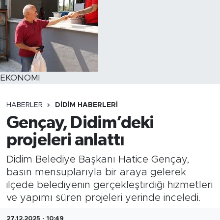
EKONOMİ
HABERLER
DIDIM HABERLERI
Gençay, Didim’deki
projeleri anlattı
Didim Belediye Başkanı Hatice Gençay,
basın mensuplarıyla bir araya gelerek
ilçede belediyenin gerçekleştirdiği hizmetleri
ve yapımı süren projeleri yerinde inceledi.
27.12.2025 - 10:49