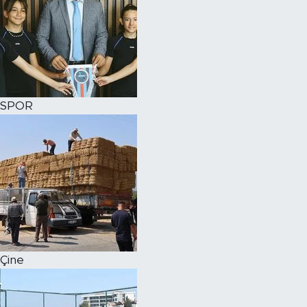
SPOR
Çine