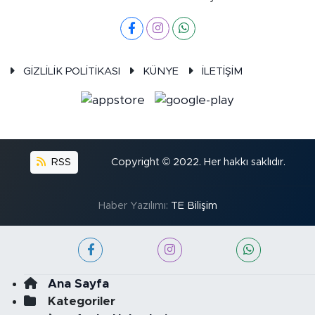
GİZLİLİK POLİTİKASI
KÜNYE
İLETİŞİM
RSS
Copyright © 2022. Her hakkı saklıdır.
Haber Yazılımı:
TE Bilişim
Ana Sayfa
Kategoriler