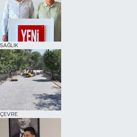
SAĞLIK
ÇEVRE