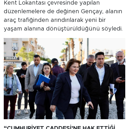
Kent Lokantası çevresinde yapılan
düzenlemelere de değinen Gençay, alanın
araç trafiğinden arındırılarak yeni bir
yaşam alanına dönüştürüldüğünü söyledi.
“CUMHURİYET CADDESİ’NE HAK ETTİĞİ