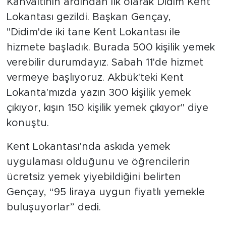
Kahvaltının ardından ilk olarak Didim Kent
Lokantası gezildi. Başkan Gençay,
"Didim'de iki tane Kent Lokantası ile
hizmete başladık. Burada 500 kişilik yemek
verebilir durumdayız. Sabah 11'de hizmet
vermeye başlıyoruz. Akbük'teki Kent
Lokanta'mızda yazın 300 kişilik yemek
çıkıyor, kışın 150 kişilik yemek çıkıyor" diye
konuştu.
Kent Lokantası'nda askıda yemek
uygulaması olduğunu ve öğrencilerin
ücretsiz yemek yiyebildiğini belirten
Gençay, “95 liraya uygun fiyatlı yemekle
buluşuyorlar” dedi.