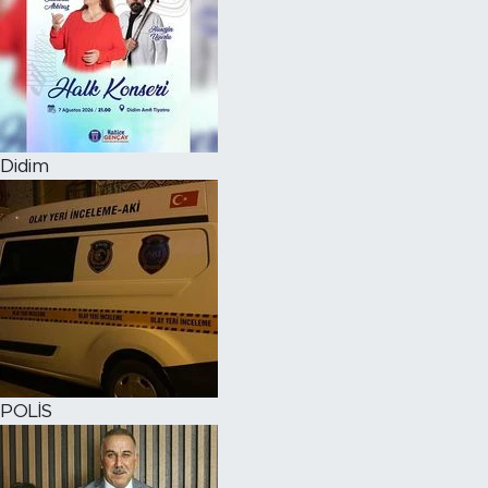
Didim
POLİS