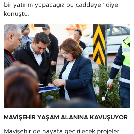
bir yatırım yapacağız bu caddeye” diye
konuştu.
MAVİŞEHİR YAŞAM ALANINA KAVUŞUYOR
Mavişehir’de hayata geçirilecek projeler