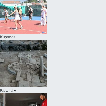
Kuşadası
KÜLTÜR