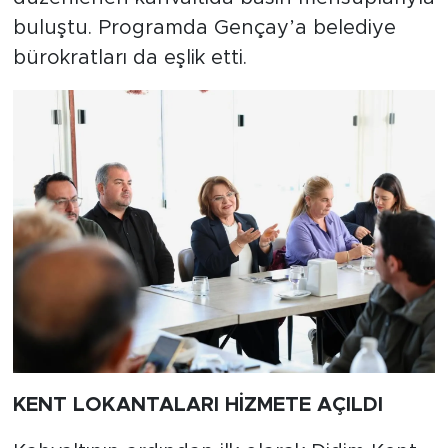
buluştu. Programda Gençay’a belediye
bürokratları da eşlik etti.
KENT LOKANTALARI HİZMETE AÇILDI