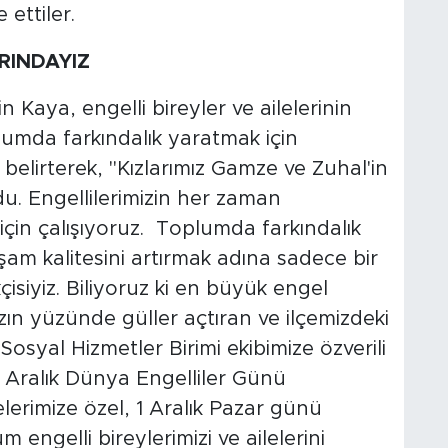
 ettiler.
RINDAYIZ
n Kaya, engelli bireyler ve ailelerinin
lumda farkındalık yaratmak için
belirterek, "Kızlarımız Gamze ve Zuhal'in
du. Engellilerimizin her zaman
için çalışıyoruz. Toplumda farkındalık
şam kalitesini artırmak adına sadece bir
isiyiz. Biliyoruz ki en büyük engel
ımızın yüzünde güller açtıran ve ilçemizdeki
osyal Hizmetler Birimi ekibimize özverili
 3 Aralık Dünya Engelliler Günü
lelerimize özel, 1 Aralık Pazar günü
 engelli bireylerimizi ve ailelerini