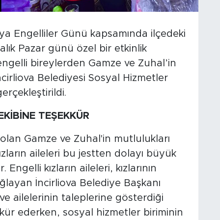
ünya Engelliler Günü kapsamında ilçedeki
Aralık Pazar günü özel bir etkinlik
 engelli bireylerden Gamze ve Zuhal’in
cirliova Belediyesi Sosyal Hizmetler
erçekleştirildi.
EKİBİNE TEŞEKKÜR
k olan Gamze ve Zuhal'in mutlulukları
zların aileleri bu jestten dolayı büyük
Engelli kızların aileleri, kızlarının
sağlayan İncirliova Belediye Başkanı
ve ailelerinin taleplerine gösterdiği
kkür ederken, sosyal hizmetler biriminin