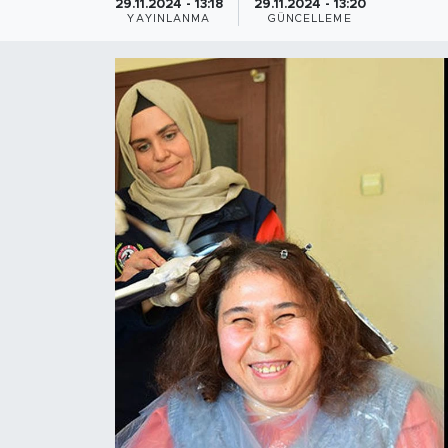
29.11.2024 - 13:18
29.11.2024 - 13:20
YAYINLANMA
GÜNCELLEME