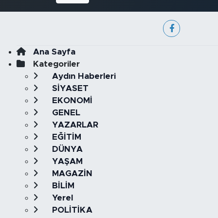
Ana Sayfa
Kategoriler
Aydın Haberleri
SİYASET
EKONOMİ
GENEL
YAZARLAR
EĞİTİM
DÜNYA
YAŞAM
MAGAZİN
BİLİM
Yerel
POLİTİKA