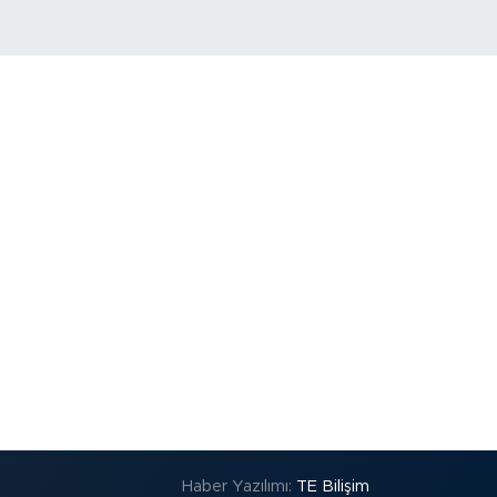
Haber Yazılımı:
TE Bilişim