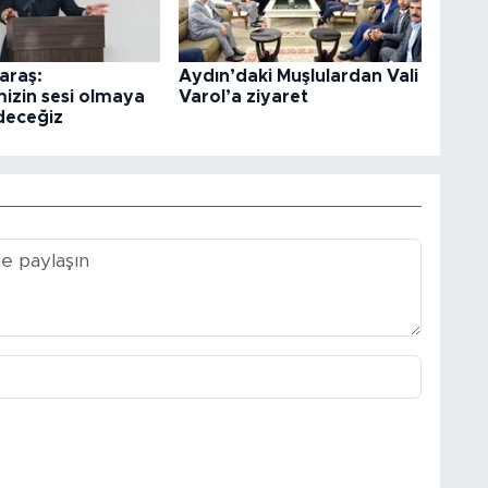
araş:
Aydın’daki Muşlulardan Vali
izin sesi olmaya
Varol’a ziyaret
deceğiz