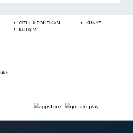
GİZLİLİK POLİTİKASI
KÜNYE
İLETİŞİM
kika