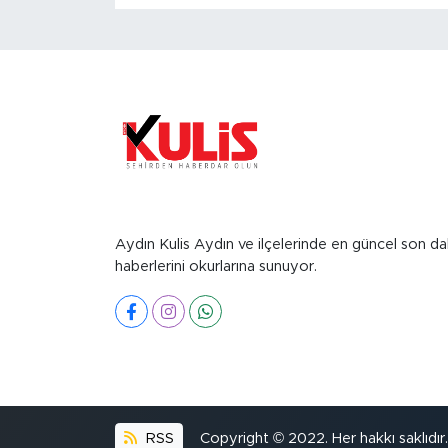
Aydın Kulis Aydın ve ilçelerinde en güncel son da
haberlerini okurlarına sunuyor.
RSS
Copyright © 2022. Her hakkı saklıdır.