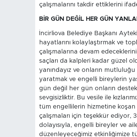
çalışmalarını takdir ettiklerini ifade
BİR GÜN DEĞİL HER GÜN YANLA
İncirliova Belediye Başkanı Ayteki
hayatlarını kolaylaştırmak ve top
çalışmalarına devam edeceklerini 
saçları da kalpleri kadar güzel ol
yanındayız ve onların mutluluğu 
yaratmak ve engelli bireylerin ya
gün değil her gün onların destekç
sevgisizliktir. Bu vesile ile kızlar
tüm engellilerin hizmetine koşan S
çalışmaları için teşekkür ediyor,
dolayısıyla, engelli bireyler ve ai
düzenleyeceğimiz etkinliğimize tüm