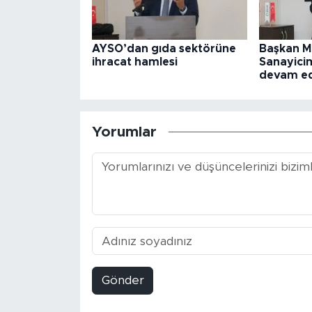
AYSO’dan gıda sektörüne
Başkan M
ihracat hamlesi
Sanayicim
devam e
Yorumlar
Gönder