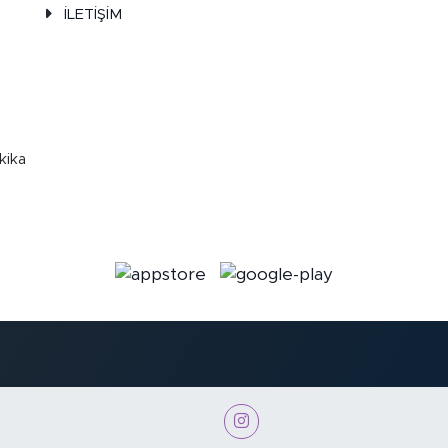
İLETİŞİM
kika