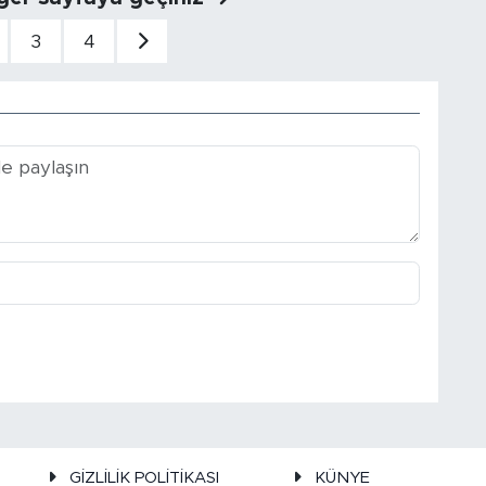
3
4
GİZLİLİK POLİTİKASI
KÜNYE