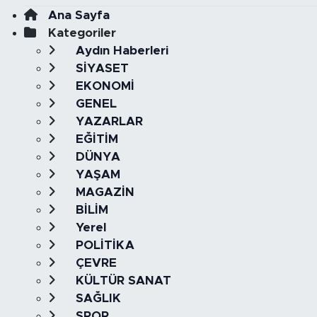
Ana Sayfa
Kategoriler
Aydın Haberleri
SİYASET
EKONOMİ
GENEL
YAZARLAR
EĞİTİM
DÜNYA
YAŞAM
MAGAZİN
BİLİM
Yerel
POLİTİKA
ÇEVRE
KÜLTÜR SANAT
SAĞLIK
SPOR