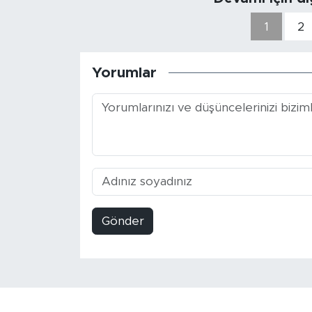
1
2
Yorumlar
Gönder