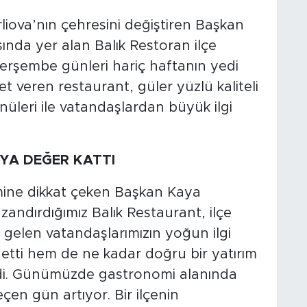
irliova’nın çehresini değiştiren Başkan
sında yer alan Balık Restoran ilçe
 Perşembe günleri hariç haftanın yedi
 veren restaurant, güler yüzlü kaliteli
enüleri ile vatandaşlardan büyük ilgi
’YA DEĞER KATTI
emine dikkat çeken Başkan Kaya
zandırdığımız Balık Restaurant, ilçe
n gelen vatandaşlarımızın yoğun ilgi
tti hem de ne kadar doğru bir yatırım
rdi. Günümüzde gastronomi alanında
çen gün artıyor. Bir ilçenin