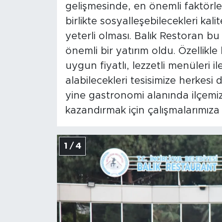
gelişmesinde, en önemli faktörler
birlikte sosyalleşebilecekleri kalit
yeterli olması. Balık Restoran b
önemli bir yatırım oldu. Özellikle
uygun fiyatlı, lezzetli menüleri il
alabilecekleri tesisimize herkes
yine gastronomi alanında ilçemiz
kazandırmak için çalışmalarımıza
1 / 4