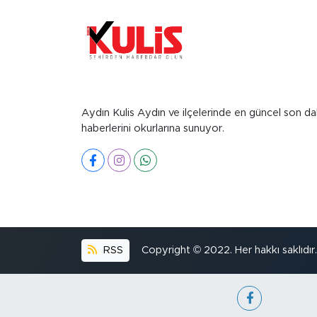
Aydın Kulis Aydın ve ilçelerinde en güncel son da
haberlerini okurlarına sunuyor.
RSS
Copyright © 2022. Her hakkı saklıdır.