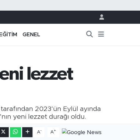
EĞİTİM
GENEL
eni lezzet
i tarafından 2023’ün Eylül ayında
’nın yeni lezzet durağı oldu.
-
+
A
A