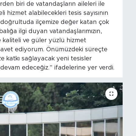
den biri de vatandaşların aileleri ile
eli hizmet alabilecekleri tesis sayısının
u doğrultuda ilçemize değer katan çok
 balığa ilgi duyan vatandaşlarımızın,
e kaliteli ve güler yüzlü hizmet
i davet ediyorum. Önümüzdeki süreçte
e katkı sağlayacak yeni tesisler
 devam edeceğiz.” ifadelerine yer verdi.