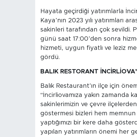
Hayata geçirdiği yatırımlarla İnc
Kaya’nın 2023 yılı yatırımları ara
sakinleri tarafından çok sevildi.
günü saat 17:00’den sonra hizmet
hizmeti, uygun fiyatlı ve leziz m
gördü.
BALIK RESTORANT İNCİRLİOVA
Balık Restaurant’ın ilçe için ön
“İncirliovamıza yakın zamanda ka
sakinlerimizin ve çevre ilçelerde
göstermesi bizleri hem memnun e
yaptığımızı bir kere daha göste
yapılan yatırımların önemi her ge