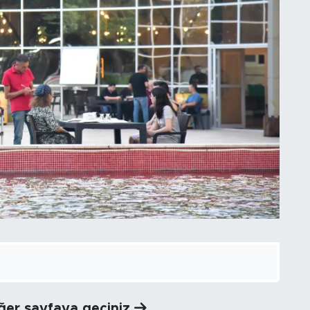
iğer sayfaya geçiniz