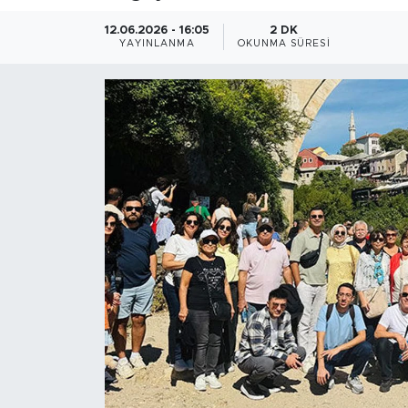
12.06.2026 - 16:05
2 DK
YAYINLANMA
OKUNMA SÜRESI