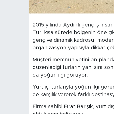
2015 yılında Aydınlı genç iş insan
Tur, kısa sürede bölgenin öne çıka
genç ve dinamik kadrosu, modern
organizasyon yapısıyla dikkat çek
Müşteri memnuniyetini ön planda
düzenlediği turların yanı sıra so
da yoğun ilgi görüyor.
Yurt içi turlarıyla yoğun ilgi gör
de karşılık vererek farklı destin
Firma sahibi Fırat Barışık, yurt d