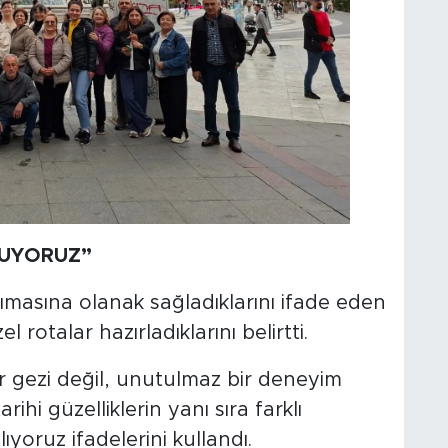
NUYORUZ”
nımasına olanak sağladıklarını ifade eden
 rotalar hazırladıklarını belirtti.
bir gezi değil, unutulmaz bir deneyim
hi güzelliklerin yanı sıra farklı
ıyoruz ifadelerini kullandı.