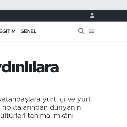
EĞİTİM
GENEL
dınlılara
atandaşlara yurt içi ve yurt
lı noktalarından dünyanın
kültürleri tanıma imkânı