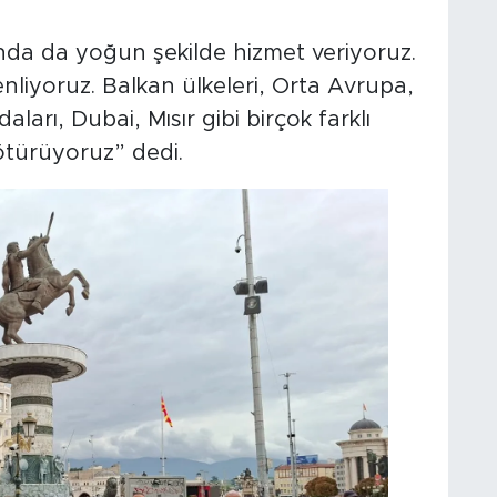
rında da yoğun şekilde hizmet veriyoruz.
liyoruz. Balkan ülkeleri, Orta Avrupa,
ları, Dubai, Mısır gibi birçok farklı
ötürüyoruz” dedi.