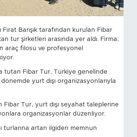
ı Fırat Barışık tarafından kurulan Fibar
n tur şirketleri arasında yer aldı. Firma;
 araç filosu ve profesyonel
iyor.
 tutan Fibar Tur, Türkiye genelinde
n dönemde yurt dışı organizasyonlarıyla
en Fibar Tur, yurt dışı seyahat taleplerine
asyonlara organizasyonlar düzenliyor.
ışı turlarına artan ilgiden memnun