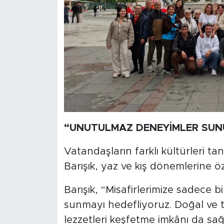
“UNUTULMAZ DENEYİMLER SU
Vatandaşların farklı kültürleri ta
Barışık, yaz ve kış dönemlerine özel
Barışık, “Misafirlerimize sadece 
sunmayı hedefliyoruz. Doğal ve tari
lezzetleri keşfetme imkânı da sağl