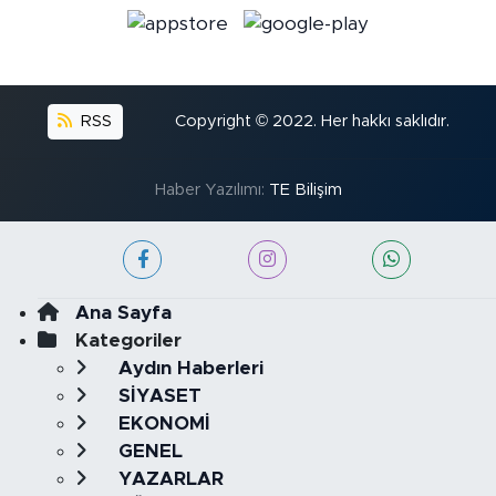
RSS
Copyright © 2022. Her hakkı saklıdır.
Haber Yazılımı:
TE Bilişim
Ana Sayfa
Kategoriler
Aydın Haberleri
SİYASET
EKONOMİ
GENEL
YAZARLAR