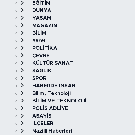
EĞİTİM
DÜNYA
YAŞAM
MAGAZİN
BİLİM
Yerel
POLİTİKA
ÇEVRE
KÜLTÜR SANAT
SAĞLIK
SPOR
HABERDE İNSAN
Bilim, Teknoloji
BİLİM VE TEKNOLOJİ
POLİS ADLİYE
ASAYİŞ
İLÇELER
Nazilli Haberleri