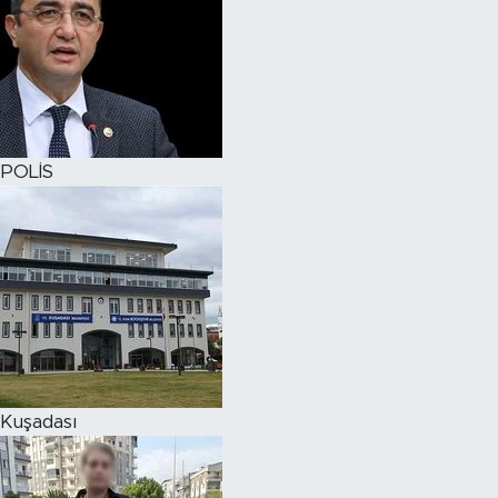
POLİS
Kuşadası