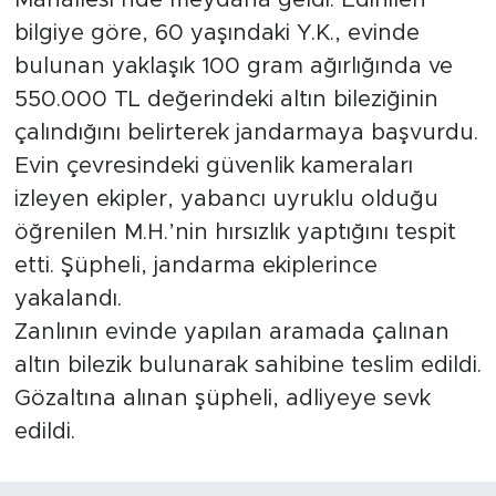
Mahallesi’nde meydana geldi. Edinilen
bilgiye göre, 60 yaşındaki Y.K., evinde
bulunan yaklaşık 100 gram ağırlığında ve
550.000 TL değerindeki altın bileziğinin
çalındığını belirterek jandarmaya başvurdu.
Evin çevresindeki güvenlik kameraları
izleyen ekipler, yabancı uyruklu olduğu
öğrenilen M.H.’nin hırsızlık yaptığını tespit
etti. Şüpheli, jandarma ekiplerince
yakalandı.
Zanlının evinde yapılan aramada çalınan
altın bilezik bulunarak sahibine teslim edildi.
Gözaltına alınan şüpheli, adliyeye sevk
edildi.