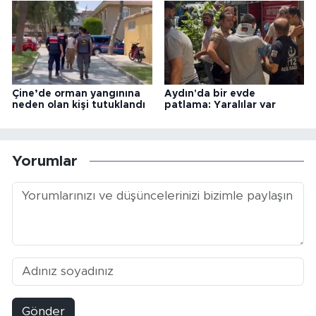
Çine’de orman yangınına
Aydın'da bir evde
neden olan kişi tutuklandı
patlama: Yaralılar var
Yorumlar
Gönder