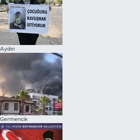
Aydın
Germencik