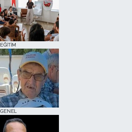
EĞİTİM
GENEL