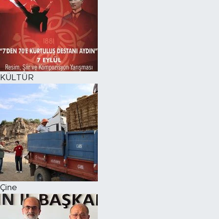
KÜLTÜR
Çine