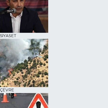
SİYASET
ÇEVRE