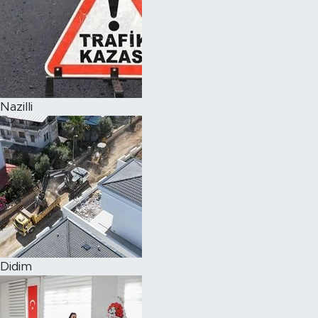
Nazilli
Didim