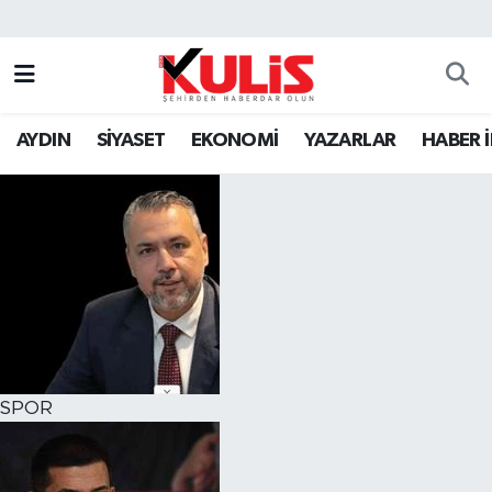
AYDIN
SİYASET
EKONOMİ
YAZARLAR
HABER 
SPOR