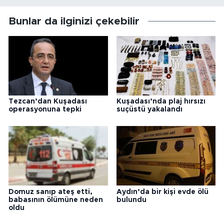
Bunlar da ilginizi çekebilir
Tezcan’dan Kuşadası
Kuşadası’nda plaj hırsızı
operasyonuna tepki
suçüstü yakalandı
Domuz sanıp ateş etti,
Aydın’da bir kişi evde ölü
babasının ölümüne neden
bulundu
oldu