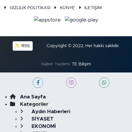
GİZLİLİK POLİTİKASI
KÜNYE
İLETİŞİM
RSS
Copyright © 2022. Her hakkı saklıdır.
Haber Yazılımı:
TE Bilişim
Ana Sayfa
Kategoriler
Aydın Haberleri
SİYASET
EKONOMİ