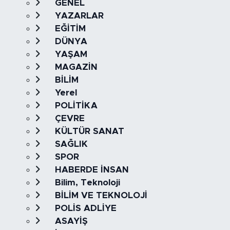
GENEL
YAZARLAR
EĞİTİM
DÜNYA
YAŞAM
MAGAZİN
BİLİM
Yerel
POLİTİKA
ÇEVRE
KÜLTÜR SANAT
SAĞLIK
SPOR
HABERDE İNSAN
Bilim, Teknoloji
BİLİM VE TEKNOLOJİ
POLİS ADLİYE
ASAYİŞ