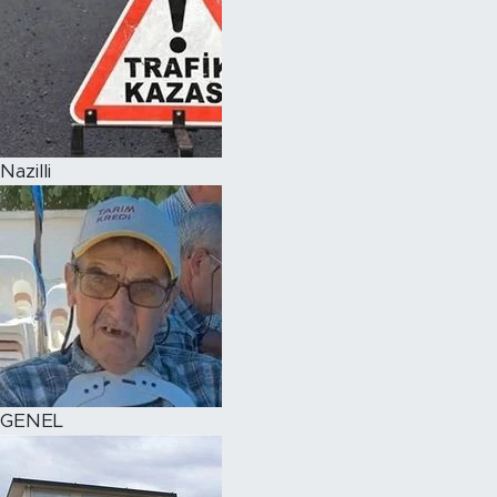
Nazilli
GENEL