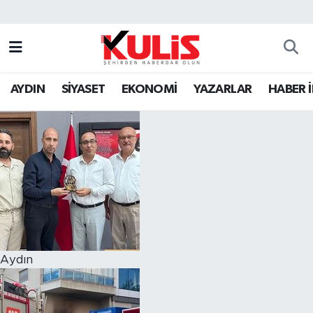
AYDIN
SİYASET
EKONOMİ
YAZARLAR
HABER 
Aydın