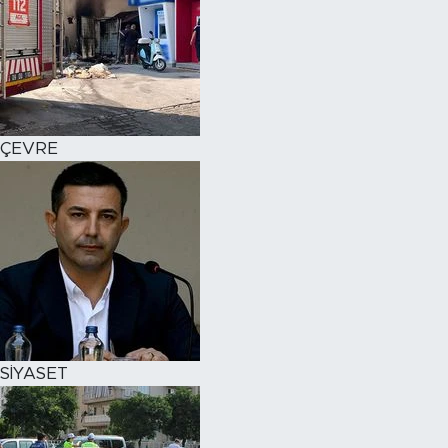
ÇEVRE
SİYASET