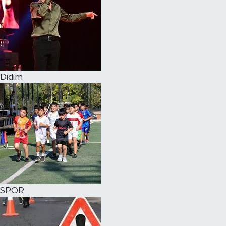
Didim
SPOR