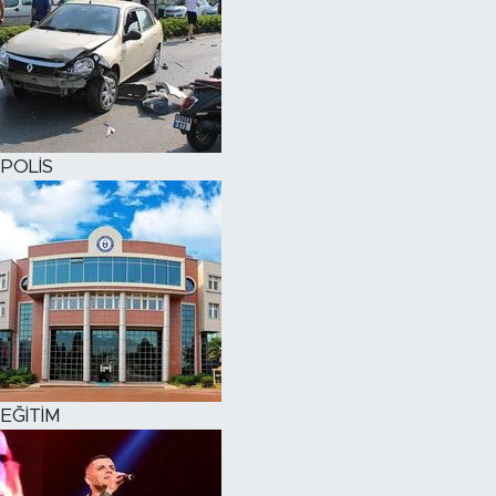
POLİS
EĞİTİM