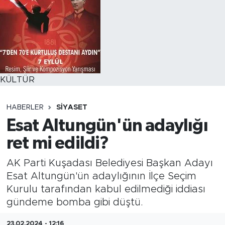
KÜLTÜR
HABERLER
SİYASET
Esat Altungün'ün adaylığı
ret mi edildi?
AK Parti Kuşadası Belediyesi Başkan Adayı
Esat Altungün'ün adaylığının İlçe Seçim
Kurulu tarafından kabul edilmediği iddiası
gündeme bomba gibi düştü.
23.02.2024 - 12:16