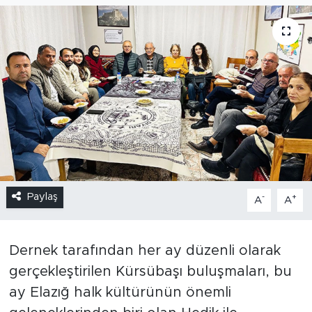
Paylaş
-
+
A
A
Dernek tarafından her ay düzenli olarak
gerçekleştirilen Kürsübaşı buluşmaları, bu
ay Elazığ halk kültürünün önemli