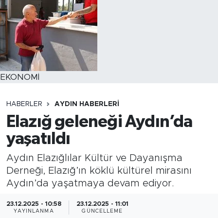
EKONOMİ
HABERLER
AYDIN HABERLERI
Elazığ geleneği Aydın’da
yaşatıldı
Aydın Elazığlılar Kültür ve Dayanışma
Derneği, Elazığ’ın köklü kültürel mirasını
Aydın’da yaşatmaya devam ediyor.
23.12.2025 - 10:58
23.12.2025 - 11:01
YAYINLANMA
GÜNCELLEME