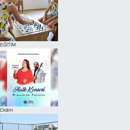
EĞİTİM
Didim