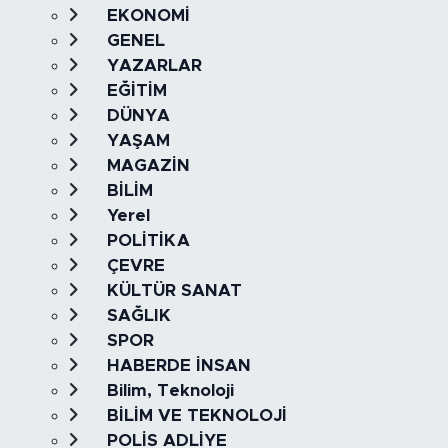
EKONOMİ
GENEL
YAZARLAR
EĞİTİM
DÜNYA
YAŞAM
MAGAZİN
BİLİM
Yerel
POLİTİKA
ÇEVRE
KÜLTÜR SANAT
SAĞLIK
SPOR
HABERDE İNSAN
Bilim, Teknoloji
BİLİM VE TEKNOLOJİ
POLİS ADLİYE