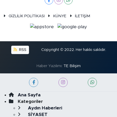
GİZLİLİK POLİTİKASI
KÜNYE
İLETİŞİM
RSS
Copyright © 2022. Her hakkı saklıdır.
Haber Yazılımı:
TE Bilişim
Ana Sayfa
Kategoriler
Aydın Haberleri
SİYASET