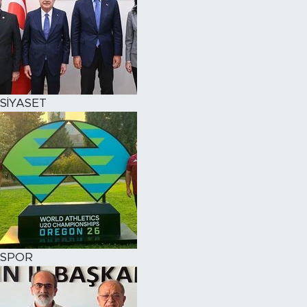
SİYASET
SPOR