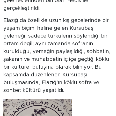
geleneklerinden biri olan Hedik ile
gerçekleştirildi.
Elazığ’da özellikle uzun kış gecelerinde bir
yaşam biçimi haline gelen Kürsübaşı
geleneği, sadece türkülerin söylendiği bir
ortam değil; aynı zamanda sofranın
kurulduğu, yemeğin paylaşıldığı, sohbetin,
şakanın ve muhabbetin iç içe geçtiği köklü
bir kültürel buluşma olarak biliniyor. Bu
kapsamda düzenlenen Kürsübaşı
buluşmasında, Elazığ’ın köklü sofra ve
sohbet kültürü yaşatıldı.