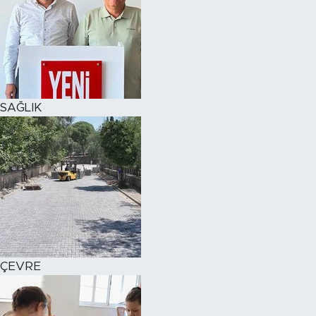
SAĞLIK
ÇEVRE