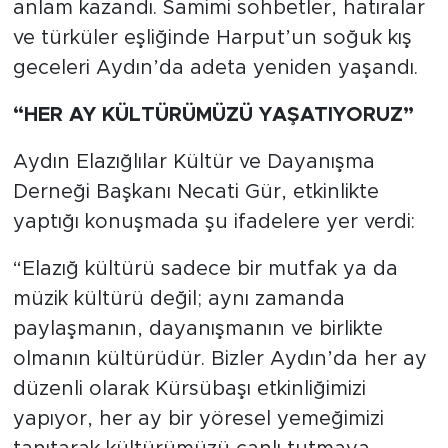
anlam kazandı. Samimi sohbetler, hatıralar
ve türküler eşliğinde Harput’un soğuk kış
geceleri Aydın’da adeta yeniden yaşandı.
“HER AY KÜLTÜRÜMÜZÜ YAŞATIYORUZ”
Aydın Elazığlılar Kültür ve Dayanışma
Derneği Başkanı Necati Gür, etkinlikte
yaptığı konuşmada şu ifadelere yer verdi:
“Elazığ kültürü sadece bir mutfak ya da
müzik kültürü değil; aynı zamanda
paylaşmanın, dayanışmanın ve birlikte
olmanın kültürüdür. Bizler Aydın’da her ay
düzenli olarak Kürsübaşı etkinliğimizi
yapıyor, her ay bir yöresel yemeğimizi