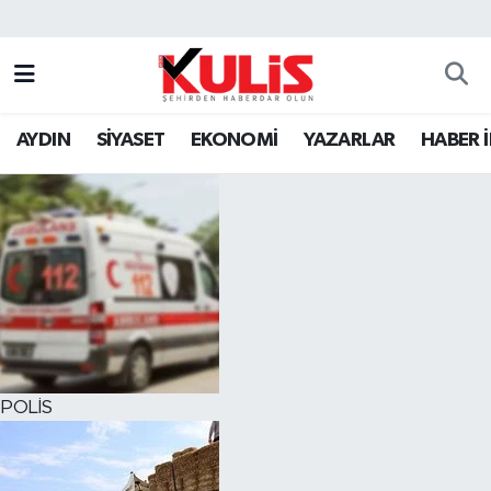
AYDIN
SİYASET
EKONOMİ
YAZARLAR
HABER 
POLİS