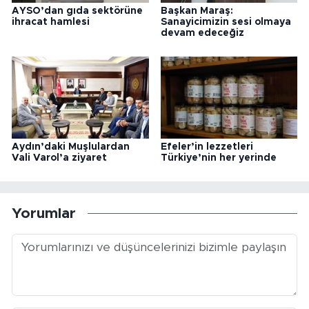
AYSO’dan gıda sektörüne
Başkan Maraş:
ihracat hamlesi
Sanayicimizin sesi olmaya
devam edeceğiz
Aydın’daki Muşlulardan
Efeler’in lezzetleri
Vali Varol’a ziyaret
Türkiye’nin her yerinde
Yorumlar