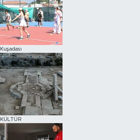
Kuşadası
KÜLTÜR