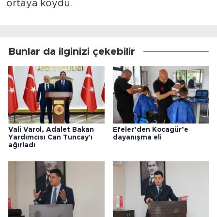
ortaya koydu.
Bunlar da ilginizi çekebilir
Vali Varol, Adalet Bakan
Efeler’den Kocagür’e
Yardımcısı Can Tuncay'ı
dayanışma eli
ağırladı