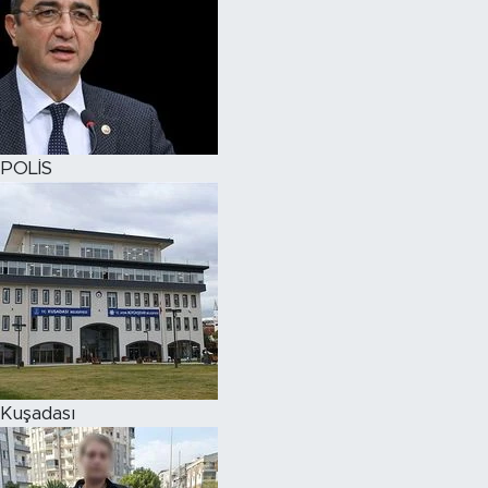
POLİS
Kuşadası