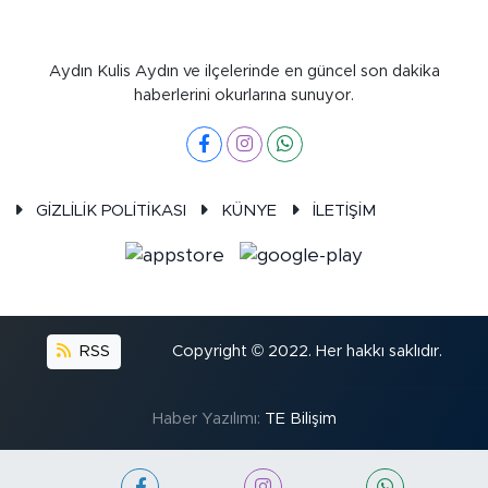
Aydın Kulis Aydın ve ilçelerinde en güncel son dakika
haberlerini okurlarına sunuyor.
GİZLİLİK POLİTİKASI
KÜNYE
İLETİŞİM
RSS
Copyright © 2022. Her hakkı saklıdır.
Haber Yazılımı:
TE Bilişim