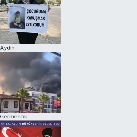
Aydın
Germencik