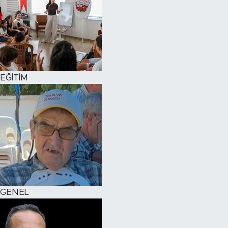
EĞİTİM
GENEL