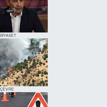
SİYASET
ÇEVRE