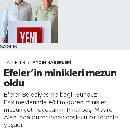
SAĞLIK
HABERLER
AYDIN HABERLERI
Efeler’in minikleri mezun
oldu
Efeler Belediyesi’ne bağlı Gündüz
Bakımevlerinde eğitim gören minikler,
mezuniyet heyecanını Pınarbaşı Mesire
Alanı’nda düzenlenen coşkulu bir törenle
yaşadı.