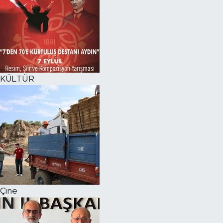
KÜLTÜR
Çine