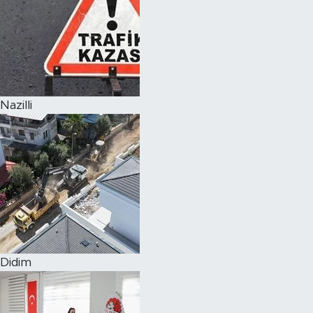
Nazilli
Didim