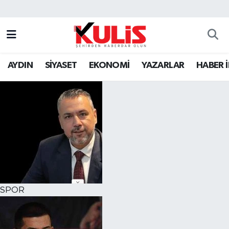
AYDIN
SİYASET
EKONOMİ
YAZARLAR
HABER 
SPOR