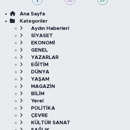
Ana Sayfa
Kategoriler
Aydın Haberleri
SİYASET
EKONOMİ
GENEL
YAZARLAR
EĞİTİM
DÜNYA
YAŞAM
MAGAZİN
BİLİM
Yerel
POLİTİKA
ÇEVRE
KÜLTÜR SANAT
SAĞLIK