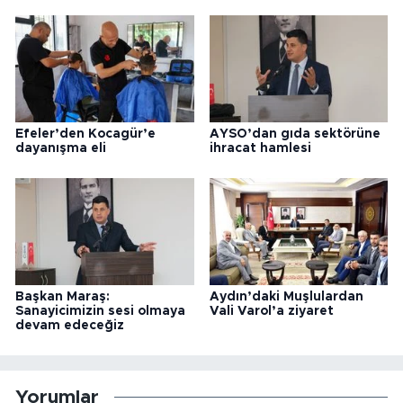
Efeler’den Kocagür’e
AYSO’dan gıda sektörüne
dayanışma eli
ihracat hamlesi
Başkan Maraş:
Aydın’daki Muşlulardan
Sanayicimizin sesi olmaya
Vali Varol’a ziyaret
devam edeceğiz
Yorumlar