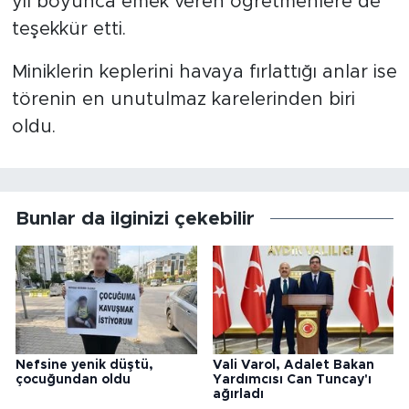
yıl boyunca emek veren öğretmenlere de
teşekkür etti.
Miniklerin keplerini havaya fırlattığı anlar ise
törenin en unutulmaz karelerinden biri
oldu.
Bunlar da ilginizi çekebilir
Nefsine yenik düştü,
Vali Varol, Adalet Bakan
çocuğundan oldu
Yardımcısı Can Tuncay'ı
ağırladı