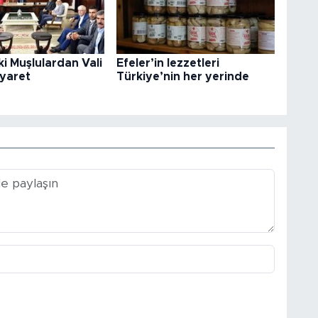
i Muşlulardan Vali
Efeler’in lezzetleri
iyaret
Türkiye’nin her yerinde