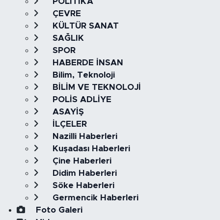
POLİTİKA
ÇEVRE
KÜLTÜR SANAT
SAĞLIK
SPOR
HABERDE İNSAN
Bilim, Teknoloji
BİLİM VE TEKNOLOJİ
POLİS ADLİYE
ASAYİŞ
İLÇELER
Nazilli Haberleri
Kuşadası Haberleri
Çine Haberleri
Didim Haberleri
Söke Haberleri
Germencik Haberleri
Foto Galeri