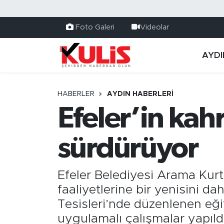
Foto Galeri
Videolar
AYDI
HABERLER
AYDIN HABERLERI
Efeler’in kah
sürdürüyor
Efeler Belediyesi Arama Kurt
faaliyetlerine bir yenisini d
Tesisleri’nde düzenlenen eği
uygulamalı çalışmalar yapıldı