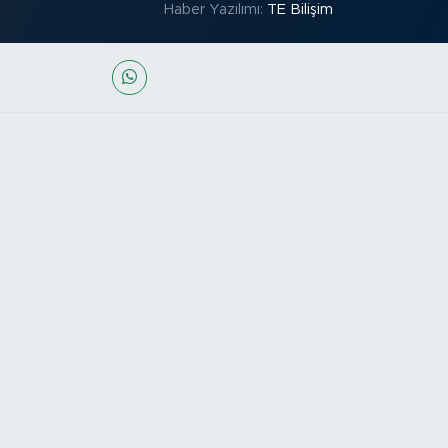
Haber Yazılımı:
TE Bilişim