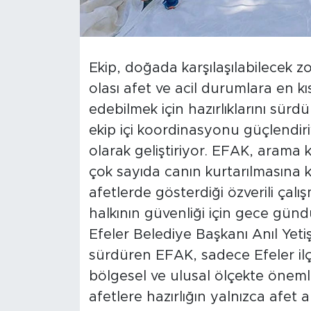
Ekip, doğada karşılaşılabilecek zo
olası afet ve acil durumlara en k
edebilmek için hazırlıklarını sür
ekip içi koordinasyonu güçlendiri
olarak geliştiriyor. EFAK, arama
çok sayıda canın kurtarılmasına k
afetlerde gösterdiği özverili çalı
halkının güvenliği için gece günd
Efeler Belediye Başkanı Anıl Yetiş
sürdüren EFAK, sadece Efeler ilçe
bölgesel ve ulusal ölçekte önemli
afetlere hazırlığın yalnızca afet