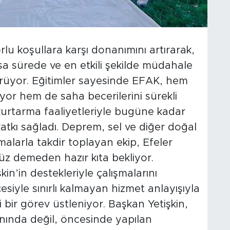
rlu koşullara karşı donanımını artırarak,
ısa sürede ve en etkili şekilde müdahale
dürüyor. Eğitimler sayesinde EFAK, hem
yor hem de saha becerilerini sürekli
 kurtarma faaliyetleriyle bugüne kadar
atkı sağladı. Deprem, sel ve diğer doğal
şmalarla takdir toplayan ekip, Efeler
üz demeden hazır kıta bekliyor.
kin’in destekleriyle çalışmalarını
siyle sınırlı kalmayan hizmet anlayışıyla
 bir görev üstleniyor. Başkan Yetişkin,
 anında değil, öncesinde yapılan