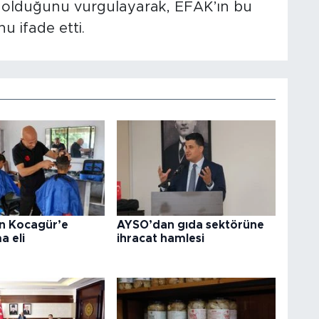
 olduğunu vurgulayarak, EFAK’ın bu
 ifade etti.
en Kocagür’e
AYSO’dan gıda sektörüne
a eli
ihracat hamlesi