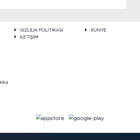
GİZLİLİK POLİTİKASI
KÜNYE
İLETİŞİM
kika