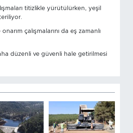
aları titizlikle yürütülürken, yeşil
riliyor.
 onarım çalışmalarını da eş zamanlı
ha düzenli ve güvenli hale getirilmesi