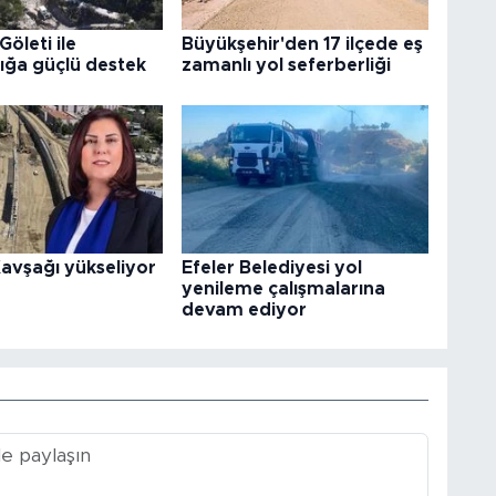
Göleti ile
Büyükşehir'den 17 ilçede eş
ığa güçlü destek
zamanlı yol seferberliği
avşağı yükseliyor
Efeler Belediyesi yol
yenileme çalışmalarına
devam ediyor