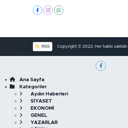
RSS
Copyright © 2022. Her hakkı saklıdır.
Ana Sayfa
Kategoriler
Aydın Haberleri
SİYASET
EKONOMİ
GENEL
YAZARLAR