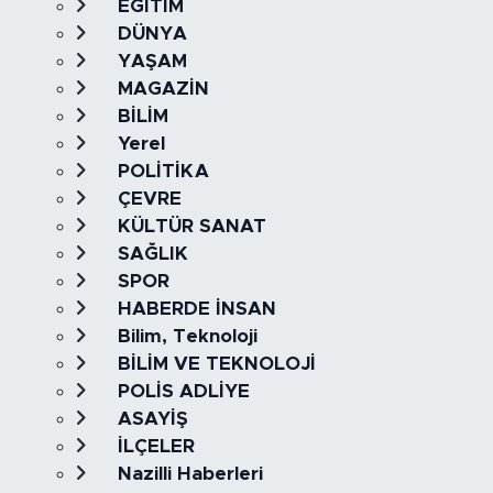
EĞİTİM
DÜNYA
YAŞAM
MAGAZİN
BİLİM
Yerel
POLİTİKA
ÇEVRE
KÜLTÜR SANAT
SAĞLIK
SPOR
HABERDE İNSAN
Bilim, Teknoloji
BİLİM VE TEKNOLOJİ
POLİS ADLİYE
ASAYİŞ
İLÇELER
Nazilli Haberleri