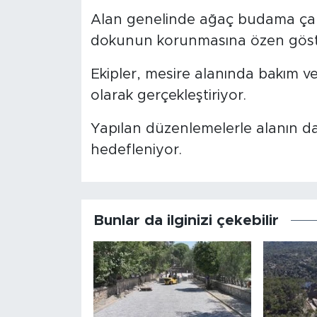
Alan genelinde ağaç budama çalışm
dokunun korunmasına özen göste
Ekipler, mesire alanında bakım ve
olarak gerçekleştiriyor.
Yapılan düzenlemelerle alanın da
hedefleniyor.
Bunlar da ilginizi çekebilir