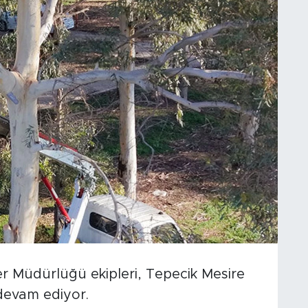
er Müdürlüğü ekipleri, Tepecik Mesire
 devam ediyor.