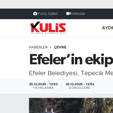
Foto Galeri
Videolar
AYDI
HABERLER
ÇEVRE
Efeler’in eki
Efeler Belediyesi, Tepecik M
25.12.2025 - 12:50
25.12.2025 - 12:52
YAYINLANMA
GÜNCELLEME