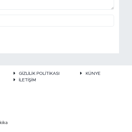
GİZLİLİK POLİTİKASI
KÜNYE
İLETİŞİM
kika