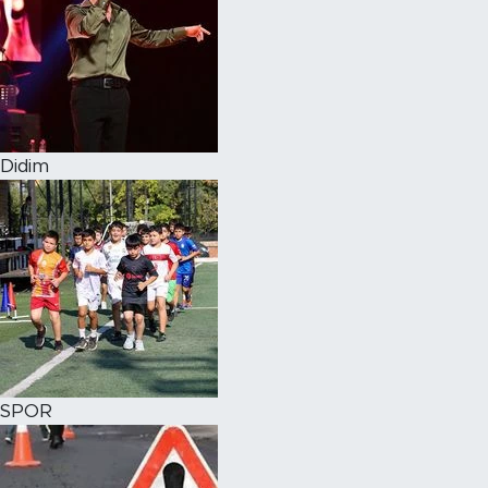
Didim
SPOR