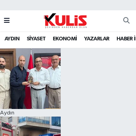
AYDIN
SİYASET
EKONOMİ
YAZARLAR
HABER 
Aydın