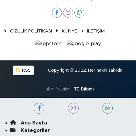
GİZLİLİK POLİTİKASI
KÜNYE
İLETİŞİM
RSS
Copyright © 2022. Her hakkı saklıdır.
Haber Yazılımı:
TE Bilişim
Ana Sayfa
Kategoriler