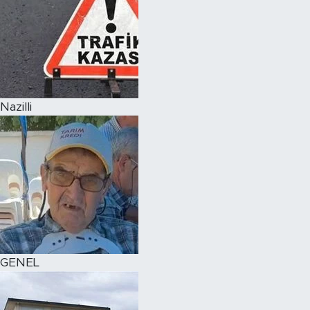
Nazilli
GENEL