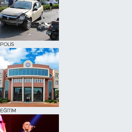
POLİS
EĞİTİM