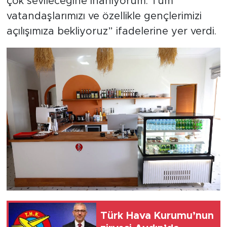
çok sevileceğine inanıyorum. Tüm
vatandaşlarımızı ve özellikle gençlerimizi
açılışımıza bekliyoruz” ifadelerine yer verdi.
Türk Hava Kurumu’nun