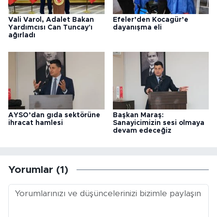
Vali Varol, Adalet Bakan
Efeler’den Kocagür’e
Yardımcısı Can Tuncay'ı
dayanışma eli
ağırladı
AYSO’dan gıda sektörüne
Başkan Maraş:
ihracat hamlesi
Sanayicimizin sesi olmaya
devam edeceğiz
Yorumlar (1)