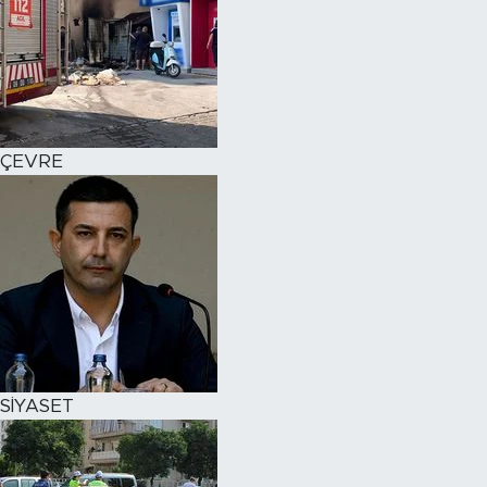
ÇEVRE
SİYASET