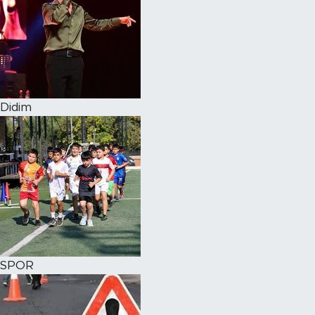
Didim
SPOR