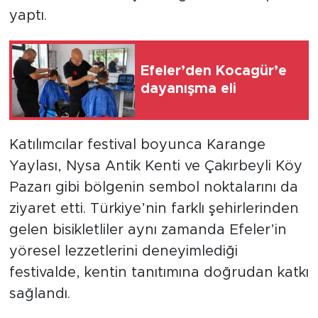
yaptı.
Efeler’den Kocagür’e
dayanışma eli
Katılımcılar festival boyunca Karange
Yaylası, Nysa Antik Kenti ve Çakırbeyli Köy
Pazarı gibi bölgenin sembol noktalarını da
ziyaret etti. Türkiye’nin farklı şehirlerinden
gelen bisikletliler aynı zamanda Efeler’in
yöresel lezzetlerini deneyimlediği
festivalde, kentin tanıtımına doğrudan katkı
sağlandı.