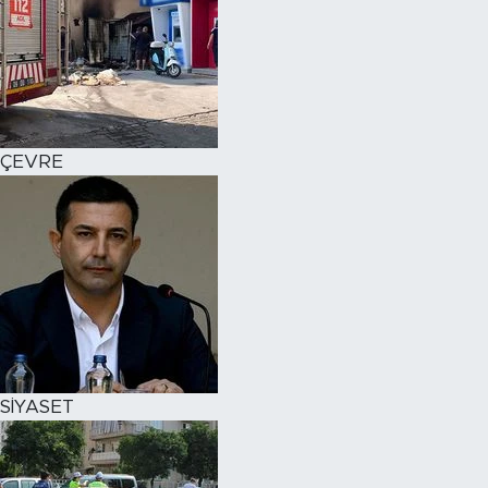
ÇEVRE
SİYASET