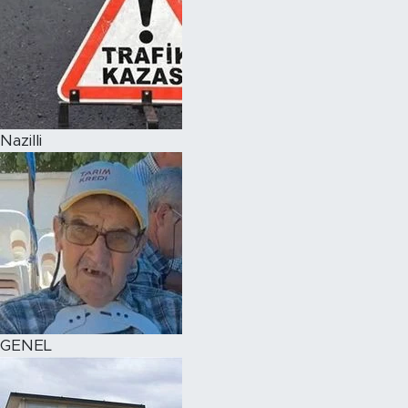
Nazilli
GENEL