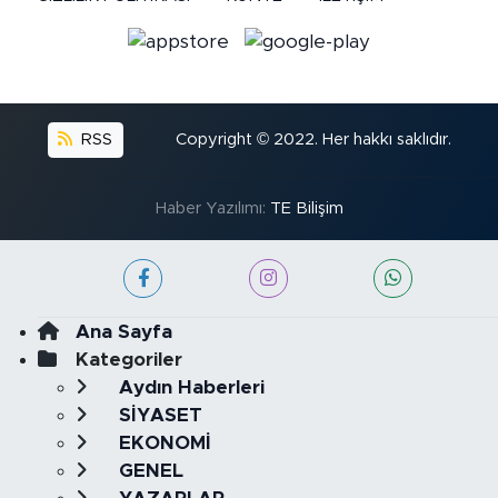
RSS
Copyright © 2022. Her hakkı saklıdır.
Haber Yazılımı:
TE Bilişim
Ana Sayfa
Kategoriler
Aydın Haberleri
SİYASET
EKONOMİ
GENEL