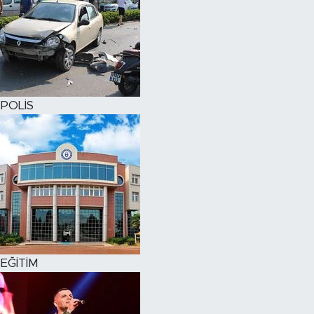
POLİS
EĞİTİM