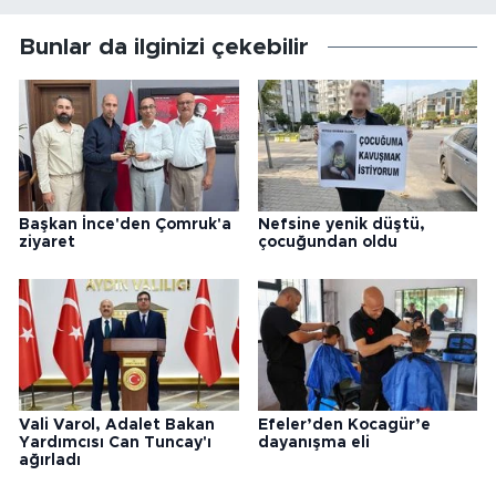
Bunlar da ilginizi çekebilir
Başkan İnce'den Çomruk'a
Nefsine yenik düştü,
ziyaret
çocuğundan oldu
Vali Varol, Adalet Bakan
Efeler’den Kocagür’e
Yardımcısı Can Tuncay'ı
dayanışma eli
ağırladı