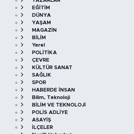
YAZARLAR
EĞİTİM
DÜNYA
YAŞAM
MAGAZİN
BİLİM
Yerel
POLİTİKA
ÇEVRE
KÜLTÜR SANAT
SAĞLIK
SPOR
HABERDE İNSAN
Bilim, Teknoloji
BİLİM VE TEKNOLOJİ
POLİS ADLİYE
ASAYİŞ
İLÇELER