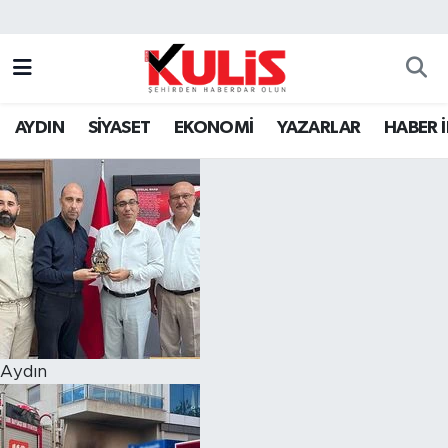
AYDIN
SİYASET
EKONOMİ
YAZARLAR
HABER 
Aydın