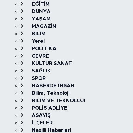
EĞİTİM
DÜNYA
YAŞAM
MAGAZİN
BİLİM
Yerel
POLİTİKA
ÇEVRE
KÜLTÜR SANAT
SAĞLIK
SPOR
HABERDE İNSAN
Bilim, Teknoloji
BİLİM VE TEKNOLOJİ
POLİS ADLİYE
ASAYİŞ
İLÇELER
Nazilli Haberleri