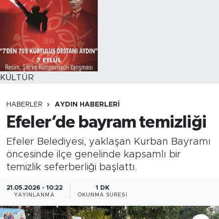
KÜLTÜR
HABERLER
AYDIN HABERLERI
Efeler’de bayram temizliği
Efeler Belediyesi, yaklaşan Kurban Bayramı
öncesinde ilçe genelinde kapsamlı bir
temizlik seferberliği başlattı.
21.05.2026 - 10:22
1 DK
YAYINLANMA
OKUNMA SÜRESI