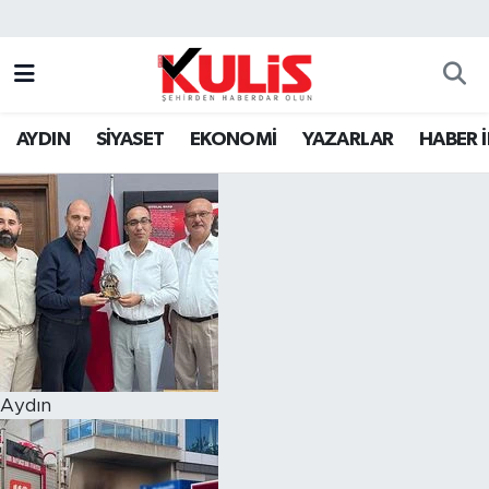
AYDIN
SİYASET
EKONOMİ
YAZARLAR
HABER 
Aydın