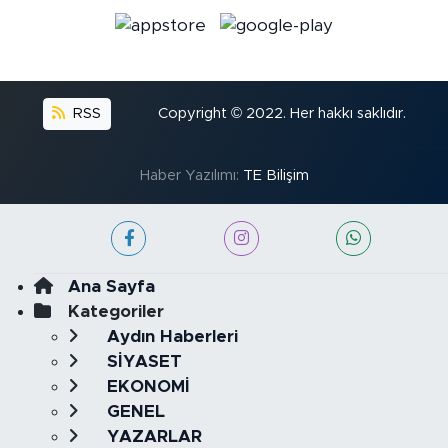
RSS
Copyright © 2022. Her hakkı saklıdır.
Haber Yazılımı:
TE Bilişim
Ana Sayfa
Kategoriler
Aydın Haberleri
SİYASET
EKONOMİ
GENEL
YAZARLAR