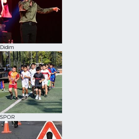
Didim
SPOR