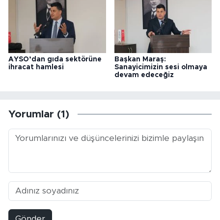
AYSO’dan gıda sektörüne
Başkan Maraş:
ihracat hamlesi
Sanayicimizin sesi olmaya
devam edeceğiz
Yorumlar (1)
Gönder