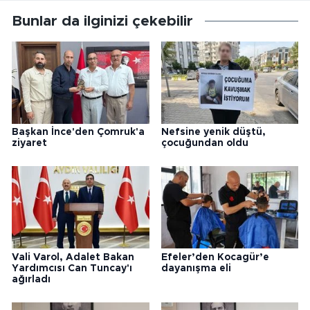
Bunlar da ilginizi çekebilir
Başkan İnce'den Çomruk'a
Nefsine yenik düştü,
ziyaret
çocuğundan oldu
Vali Varol, Adalet Bakan
Efeler’den Kocagür’e
Yardımcısı Can Tuncay'ı
dayanışma eli
ağırladı