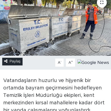
Paylaş
-
+
A
A
Vatandaşların huzurlu ve hijyenik bir
ortamda bayram geçirmesini hedefleyen
Temizlik İşleri Müdürlüğü ekipleri, kent
merkezinden kırsal mahallelere kadar dört
bir yanda çalışmalarını yoğunlaştırdı.