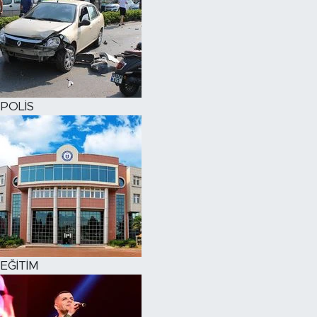
POLİS
EĞİTİM