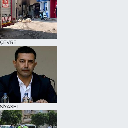
ÇEVRE
SİYASET