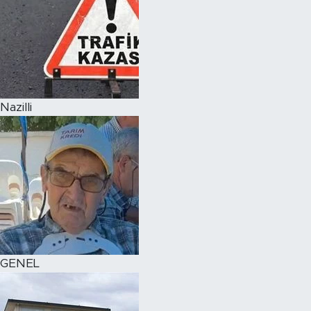
Nazilli
GENEL