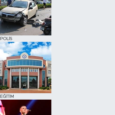
POLİS
EĞİTİM