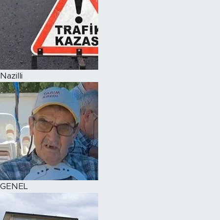
Nazilli
GENEL