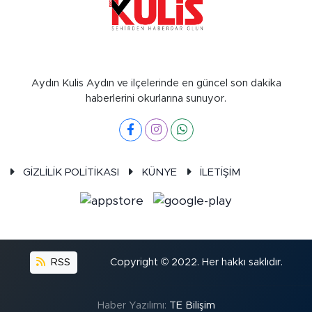
Aydın Kulis Aydın ve ilçelerinde en güncel son dakika
haberlerini okurlarına sunuyor.
GİZLİLİK POLİTİKASI
KÜNYE
İLETİŞİM
RSS
Copyright © 2022. Her hakkı saklıdır.
Haber Yazılımı:
TE Bilişim