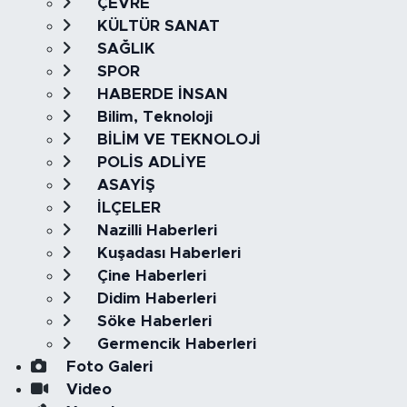
ÇEVRE
KÜLTÜR SANAT
SAĞLIK
SPOR
HABERDE İNSAN
Bilim, Teknoloji
BİLİM VE TEKNOLOJİ
POLİS ADLİYE
ASAYİŞ
İLÇELER
Nazilli Haberleri
Kuşadası Haberleri
Çine Haberleri
Didim Haberleri
Söke Haberleri
Germencik Haberleri
Foto Galeri
Video