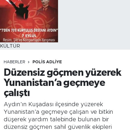
KÜLTÜR
HABERLER
POLİS ADLİYE
Düzensiz göçmen yüzerek
Yunanistan’a geçmeye
çalıştı
Aydın’ın Kuşadası ilçesinde yüzerek
Yunanistan’a geçmeye çalışan ve bitkin
düşerek yardım talebinde bulunan bir
düzensiz göçmen sahil güvenlik ekipleri