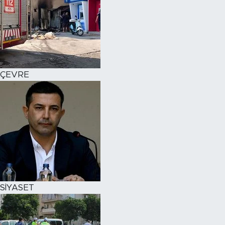
ÇEVRE
SİYASET