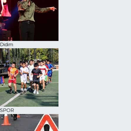
Didim
SPOR