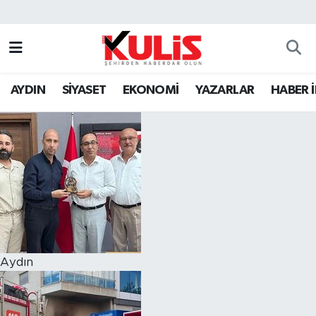
AYDIN
SİYASET
EKONOMİ
YAZARLAR
HABER 
Aydın