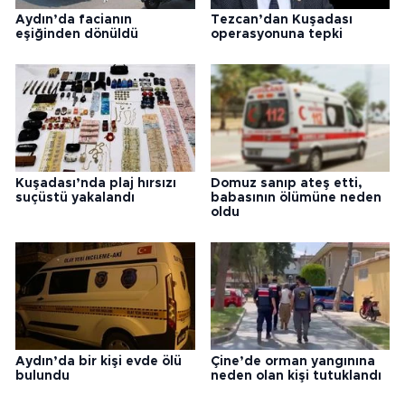
Aydın’da facianın
Tezcan’dan Kuşadası
eşiğinden dönüldü
operasyonuna tepki
Kuşadası’nda plaj hırsızı
Domuz sanıp ateş etti,
suçüstü yakalandı
babasının ölümüne neden
oldu
Aydın’da bir kişi evde ölü
Çine’de orman yangınına
bulundu
neden olan kişi tutuklandı