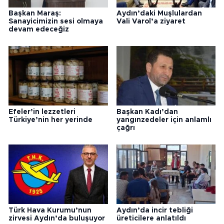
Başkan Maraş:
Aydın’daki Muşlulardan
Sanayicimizin sesi olmaya
Vali Varol’a ziyaret
devam edeceğiz
Efeler’in lezzetleri
Başkan Kadı’dan
Türkiye’nin her yerinde
yangınzedeler için anlamlı
çağrı
Türk Hava Kurumu’nun
Aydın’da incir tebliği
zirvesi Aydın’da buluşuyor
üreticilere anlatıldı