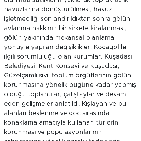
alanında sazlıkların yakılarak toprak balık
havuzlarına dönüştürülmesi, havuz
işletmeciliği sonlandırıldıktan sonra gölün
avlanma hakkının bir şirkete kiralanması,
gölün yakınında mekansal planlama
yönüyle yapılan değişiklikler, Kocagöl’le
ilgili sorumluluğu olan kurumlar, Kuşadası
Belediyesi, Kent Konseyi ve Kuşadası,
Güzelçamlı sivil toplum örgütlerinin gölün
korunmasına yönelik bugüne kadar yapmış
olduğu toplantılar, çalıştaylar ve devam
eden gelişmeler anlatıldı. Kışlayan ve bu
alanları beslenme ve göç sırasında
konaklama amacıyla kullanan türlerin
korunması ve popülasyonlarının