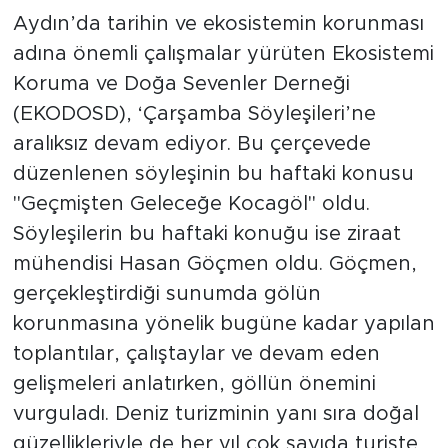
Aydın’da tarihin ve ekosistemin korunması
adına önemli çalışmalar yürüten Ekosistemi
Koruma ve Doğa Sevenler Derneği
(EKODOSD), ‘Çarşamba Söyleşileri’ne
aralıksız devam ediyor. Bu çerçevede
düzenlenen söyleşinin bu haftaki konusu
"Geçmişten Geleceğe Kocagöl" oldu.
Söyleşilerin bu haftaki konuğu ise ziraat
mühendisi Hasan Göçmen oldu. Göçmen,
gerçekleştirdiği sunumda gölün
korunmasına yönelik bugüne kadar yapılan
toplantılar, çalıştaylar ve devam eden
gelişmeleri anlatırken, göllün önemini
vurguladı. Deniz turizminin yanı sıra doğal
güzellikleriyle de her yıl çok sayıda turiste