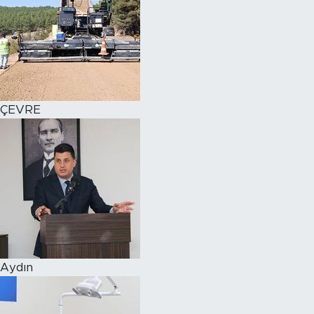
ÇEVRE
Aydın