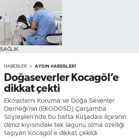
SAĞLIK
HABERLER
AYDIN HABERLERI
Doğaseverler Kocagöl’e
dikkat çekti
Ekosistemi Koruma ve Doğa Sevenler
Derneği’nin (EKODOSD) Çarşamba
Söyleşileri’nde bu hafta Kuşadası ilçesinin
deniz kıyısındaki tek lagünü olma özelliği
taşıyan Kocagöl’e dikkat çekildi.