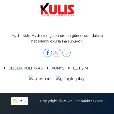
Aydın Kulis Aydın ve ilçelerinde en güncel son dakika
haberlerini okurlarına sunuyor.
GİZLİLİK POLİTİKASI
KÜNYE
İLETİŞİM
RSS
Copyright © 2022. Her hakkı saklıdır.