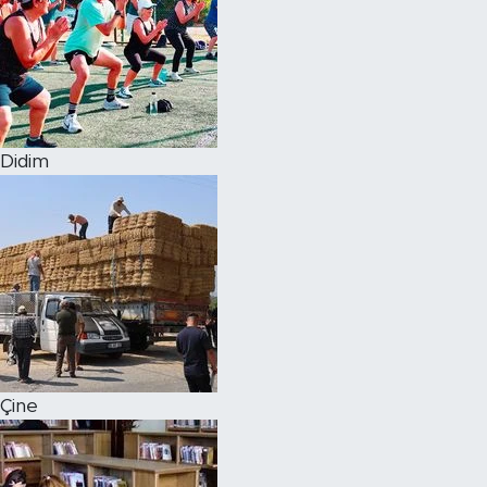
Didim
Çine