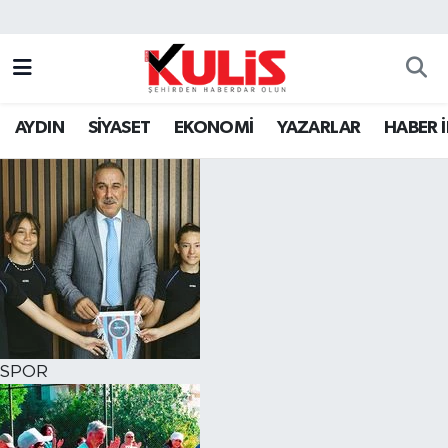
AYDIN
SİYASET
EKONOMİ
YAZARLAR
HABER 
SPOR