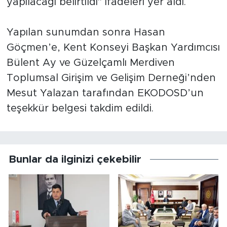
yapılacağı belirtildi" ifadeleri yer aldı.
Yapılan sunumdan sonra Hasan
Göçmen’e, Kent Konseyi Başkan Yardımcısı
Bülent Ay ve Güzelçamlı Merdiven
Toplumsal Girişim ve Gelişim Derneği’nden
Mesut Yalazan tarafından EKODOSD’un
teşekkür belgesi takdim edildi.
Bunlar da ilginizi çekebilir