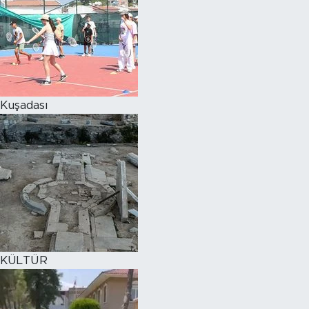
Kuşadası
KÜLTÜR