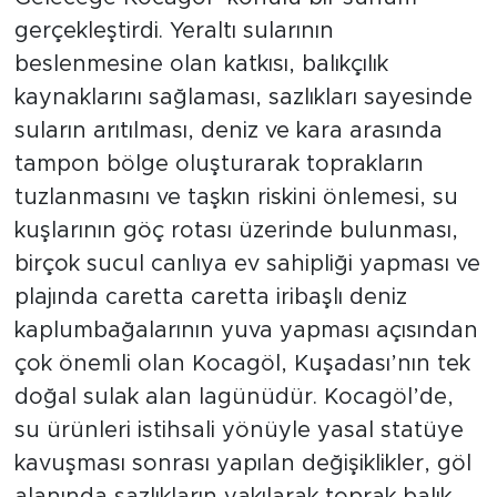
gerçekleştirdi. Yeraltı sularının
beslenmesine olan katkısı, balıkçılık
kaynaklarını sağlaması, sazlıkları sayesinde
suların arıtılması, deniz ve kara arasında
tampon bölge oluşturarak toprakların
tuzlanmasını ve taşkın riskini önlemesi, su
kuşlarının göç rotası üzerinde bulunması,
birçok sucul canlıya ev sahipliği yapması ve
plajında caretta caretta iribaşlı deniz
kaplumbağalarının yuva yapması açısından
çok önemli olan Kocagöl, Kuşadası’nın tek
doğal sulak alan lagünüdür. Kocagöl’de,
su ürünleri istihsali yönüyle yasal statüye
kavuşması sonrası yapılan değişiklikler, göl