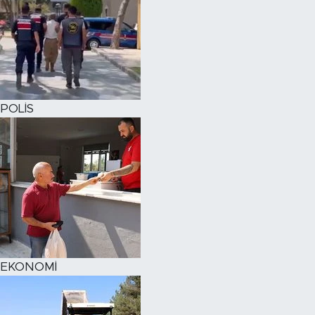
POLİS
EKONOMİ