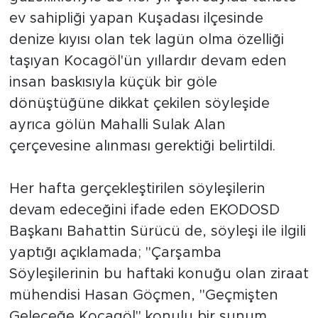
ev sahipliği yapan Kuşadası ilçesinde
denize kıyısı olan tek lagün olma özelliği
taşıyan Kocagöl'ün yıllardır devam eden
insan baskısıyla küçük bir göle
dönüştüğüne dikkat çekilen söyleşide
ayrıca gölün Mahalli Sulak Alan
çerçevesine alınması gerektiği belirtildi.
Her hafta gerçekleştirilen söyleşilerin
devam edeceğini ifade eden EKODOSD
Başkanı Bahattin Sürücü de, söyleşi ile ilgili
yaptığı açıklamada; "Çarşamba
Söyleşilerinin bu haftaki konuğu olan ziraat
mühendisi Hasan Göçmen, "Geçmişten
Geleceğe Kocagöl" konulu bir sunum