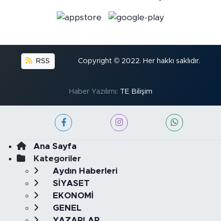
RSS
Copyright © 2022. Her hakkı saklıdır.
Haber Yazılımı:
TE Bilişim
Ana Sayfa
Kategoriler
Aydın Haberleri
SİYASET
EKONOMİ
GENEL
YAZARLAR