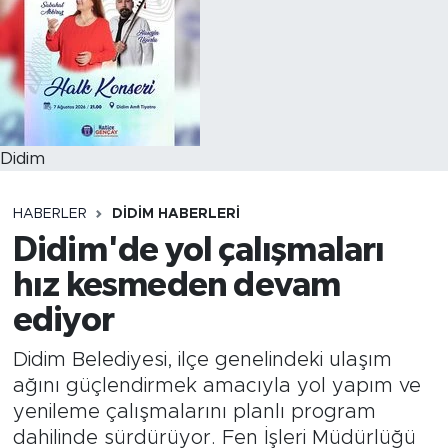
Didim
HABERLER
DIDIM HABERLERI
Didim'de yol çalışmaları
hız kesmeden devam
ediyor
Didim Belediyesi, ilçe genelindeki ulaşım
ağını güçlendirmek amacıyla yol yapım ve
yenileme çalışmalarını planlı program
dahilinde sürdürüyor. Fen İşleri Müdürlüğü