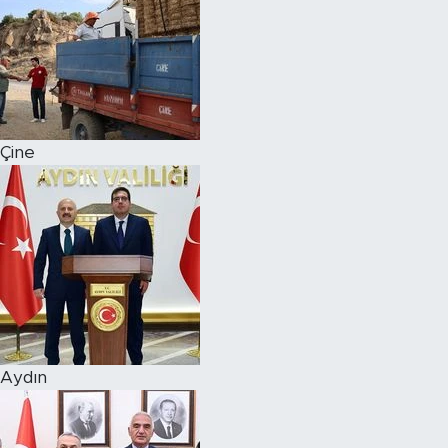
Çine
Aydın