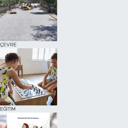
ÇEVRE
EĞİTİM