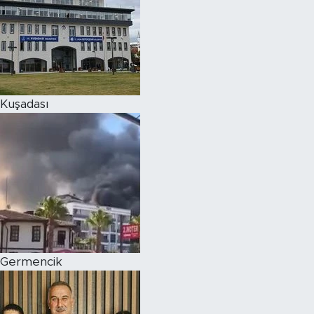
Kuşadası
Germencik