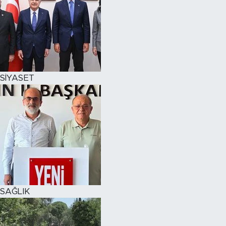
SİYASET
SAĞLIK