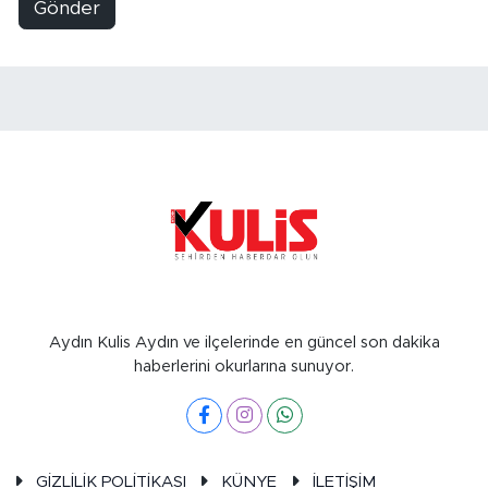
Gönder
Aydın Kulis Aydın ve ilçelerinde en güncel son dakika
haberlerini okurlarına sunuyor.
GİZLİLİK POLİTİKASI
KÜNYE
İLETİŞİM