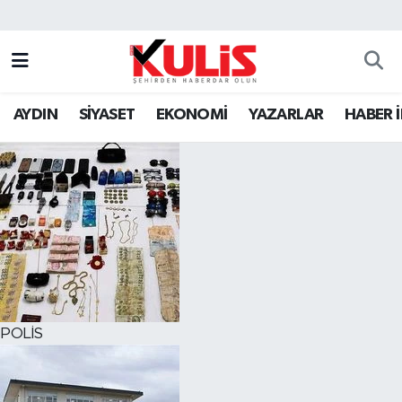
AYDIN
SİYASET
EKONOMİ
YAZARLAR
HABER 
POLİS