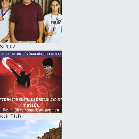
SPOR
KÜLTÜR