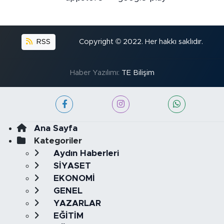
RSS
Copyright © 2022. Her hakkı saklıdır.
Haber Yazılımı:
TE Bilişim
Ana Sayfa
Kategoriler
Aydın Haberleri
SİYASET
EKONOMİ
GENEL
YAZARLAR
EĞİTİM