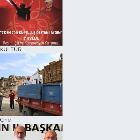
KÜLTÜR
Çine