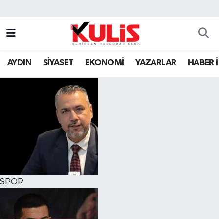
AYDIN
SİYASET
EKONOMİ
YAZARLAR
HABER 
SPOR