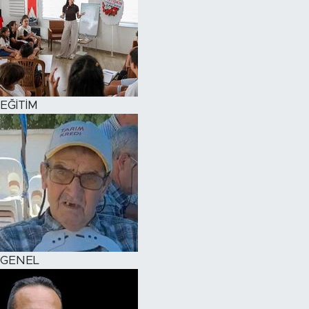
EĞİTİM
GENEL