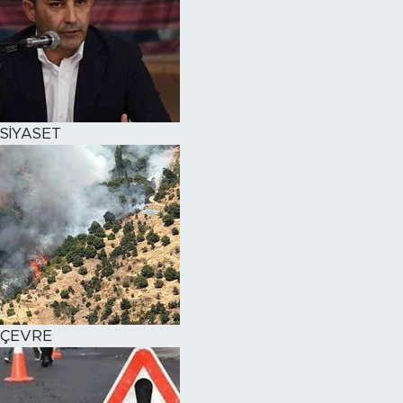
SİYASET
ÇEVRE