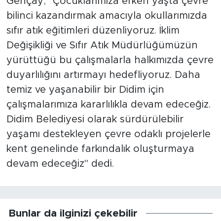
Gençay; "Çocuklarımıza erken yaşta çevre
bilinci kazandırmak amacıyla okullarımızda
sıfır atık eğitimleri düzenliyoruz. İklim
Değişikliği ve Sıfır Atık Müdürlüğümüzün
yürüttüğü bu çalışmalarla halkımızda çevre
duyarlılığını artırmayı hedefliyoruz. Daha
temiz ve yaşanabilir bir Didim için
çalışmalarımıza kararlılıkla devam edeceğiz.
Didim Belediyesi olarak sürdürülebilir
yaşamı destekleyen çevre odaklı projelerle
kent genelinde farkındalık oluşturmaya
devam edeceğiz" dedi.
Bunlar da ilginizi çekebilir