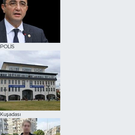
POLİS
Kuşadası