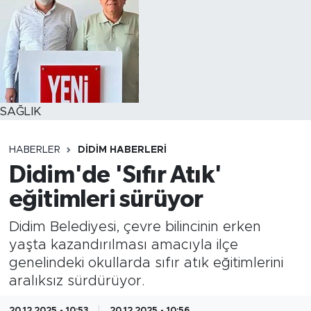
SAĞLIK
HABERLER
DIDIM HABERLERI
Didim'de 'Sıfır Atık'
eğitimleri sürüyor
Didim Belediyesi, çevre bilincinin erken
yaşta kazandırılması amacıyla ilçe
genelindeki okullarda sıfır atık eğitimlerini
aralıksız sürdürüyor.
20.12.2025 - 10:53
20.12.2025 - 10:56