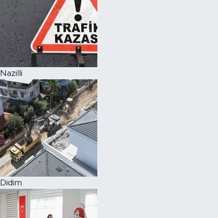
Nazilli
Didim