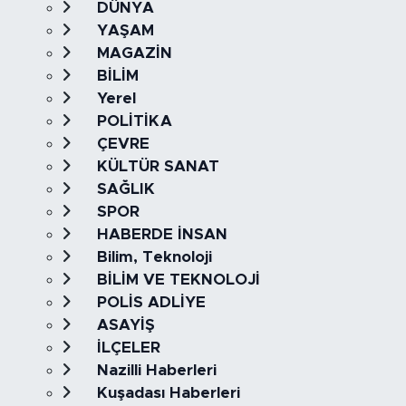
DÜNYA
YAŞAM
MAGAZİN
BİLİM
Yerel
POLİTİKA
ÇEVRE
KÜLTÜR SANAT
SAĞLIK
SPOR
HABERDE İNSAN
Bilim, Teknoloji
BİLİM VE TEKNOLOJİ
POLİS ADLİYE
ASAYİŞ
İLÇELER
Nazilli Haberleri
Kuşadası Haberleri