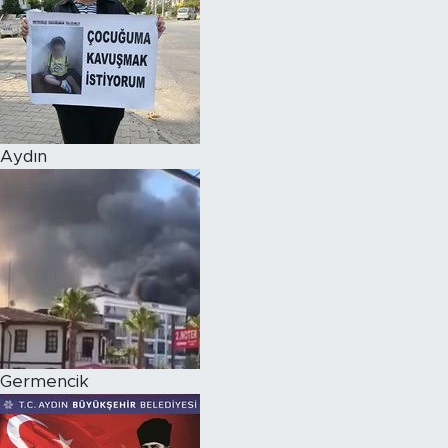
Aydın
Germencik