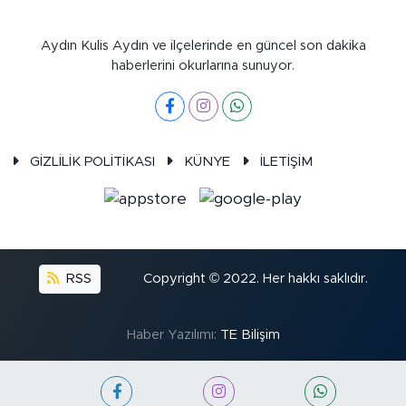
Aydın Kulis Aydın ve ilçelerinde en güncel son dakika
haberlerini okurlarına sunuyor.
GİZLİLİK POLİTİKASI
KÜNYE
İLETİŞİM
RSS
Copyright © 2022. Her hakkı saklıdır.
Haber Yazılımı:
TE Bilişim