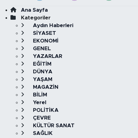
Ana Sayfa
Kategoriler
Aydın Haberleri
SİYASET
EKONOMİ
GENEL
YAZARLAR
EĞİTİM
DÜNYA
YAŞAM
MAGAZİN
BİLİM
Yerel
POLİTİKA
ÇEVRE
KÜLTÜR SANAT
SAĞLIK