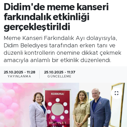
Didim'de meme kanseri
farkındalık etkinliği
gerçekleştirildi
Meme Kanseri Farkındalık Ayı dolayısıyla,
Didim Belediyesi tarafından erken tanı ve
düzenli kontrollerin önemine dikkat çekmek
amacıyla anlamlı bir etkinlik düzenlendi.
25.10.2025 - 11:28
25.10.2025 - 11:37
YAYINLANMA
GÜNCELLEME