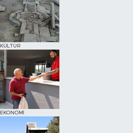
KÜLTÜR
EKONOMİ