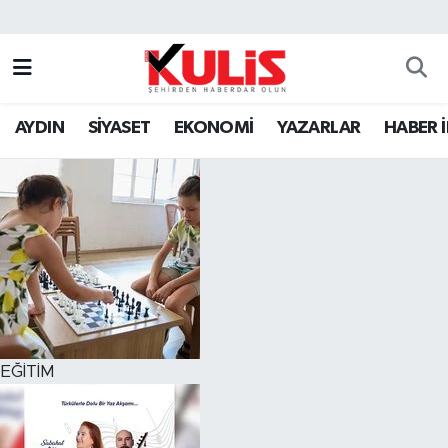
AYDIN
SİYASET
EKONOMİ
YAZARLAR
HABER 
EĞİTİM