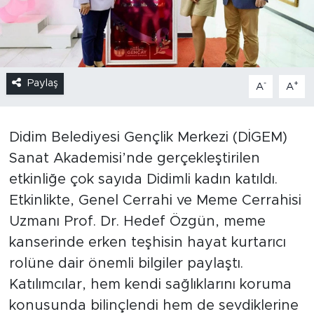
Paylaş
-
+
A
A
Didim Belediyesi Gençlik Merkezi (DİGEM)
Sanat Akademisi’nde gerçekleştirilen
etkinliğe çok sayıda Didimli kadın katıldı.
Etkinlikte, Genel Cerrahi ve Meme Cerrahisi
Uzmanı Prof. Dr. Hedef Özgün, meme
kanserinde erken teşhisin hayat kurtarıcı
rolüne dair önemli bilgiler paylaştı.
Katılımcılar, hem kendi sağlıklarını koruma
konusunda bilinçlendi hem de sevdiklerine