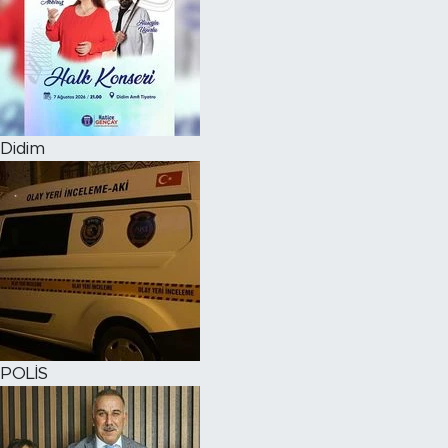
Didim
POLİS