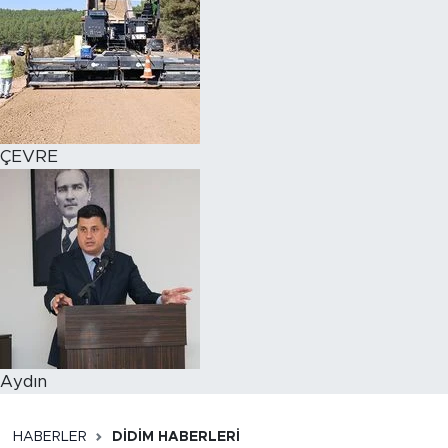
ÇEVRE
Aydın
HABERLER
DIDIM HABERLERI