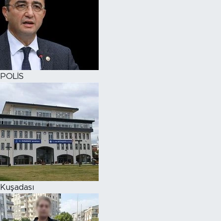
POLİS
Kuşadası