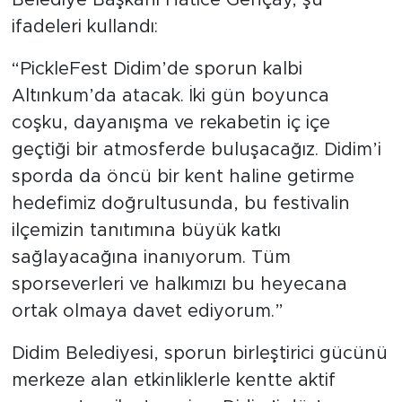
Belediye Başkanı Hatice Gençay, şu
ifadeleri kullandı:
“PickleFest Didim’de sporun kalbi
Altınkum’da atacak. İki gün boyunca
coşku, dayanışma ve rekabetin iç içe
geçtiği bir atmosferde buluşacağız. Didim’i
sporda da öncü bir kent haline getirme
hedefimiz doğrultusunda, bu festivalin
ilçemizin tanıtımına büyük katkı
sağlayacağına inanıyorum. Tüm
sporseverleri ve halkımızı bu heyecana
ortak olmaya davet ediyorum.”
Didim Belediyesi, sporun birleştirici gücünü
merkeze alan etkinliklerle kentte aktif