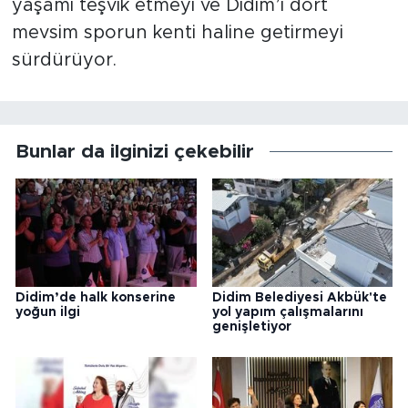
yaşamı teşvik etmeyi ve Didim’i dört
mevsim sporun kenti haline getirmeyi
sürdürüyor.
Bunlar da ilginizi çekebilir
Didim’de halk konserine
Didim Belediyesi Akbük'te
yoğun ilgi
yol yapım çalışmalarını
genişletiyor