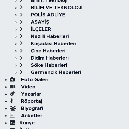
Bilim, Teknoloji
BİLİM VE TEKNOLOJİ
POLİS ADLİYE
ASAYİŞ
İLÇELER
Nazilli Haberleri
Kuşadası Haberleri
Çine Haberleri
Didim Haberleri
Söke Haberleri
Germencik Haberleri
Foto Galeri
Video
Yazarlar
Röportaj
Biyografi
Anketler
Künye