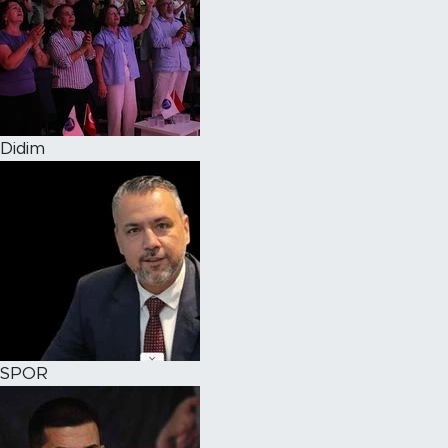
Didim
SPOR