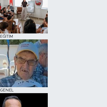
EĞİTİM
GENEL