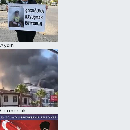
Aydın
Germencik