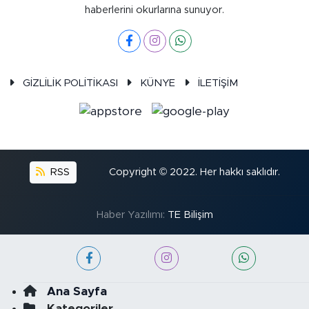
haberlerini okurlarına sunuyor.
GİZLİLİK POLİTİKASI
KÜNYE
İLETİŞİM
RSS
Copyright © 2022. Her hakkı saklıdır.
Haber Yazılımı:
TE Bilişim
Ana Sayfa
Kategoriler