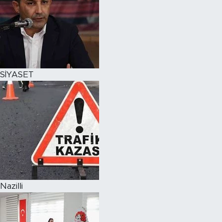
SİYASET
Nazilli