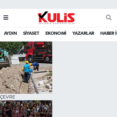
AYDIN
SİYASET
EKONOMİ
YAZARLAR
HABER 
ÇEVRE