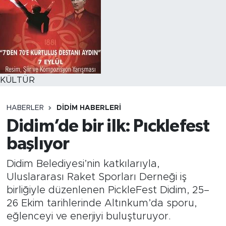
KÜLTÜR
HABERLER
DIDIM HABERLERI
Didim’de bir ilk: Pıcklefest
başlıyor
Didim Belediyesi’nin katkılarıyla,
Uluslararası Raket Sporları Derneği iş
birliğiyle düzenlenen PickleFest Didim, 25–
26 Ekim tarihlerinde Altınkum’da sporu,
eğlenceyi ve enerjiyi buluşturuyor.