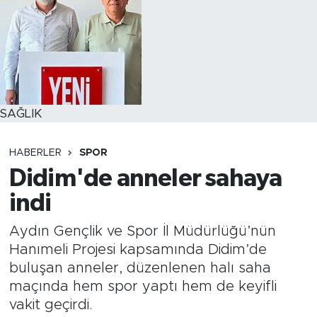
SAĞLIK
HABERLER
SPOR
Didim'de anneler sahaya
indi
Aydın Gençlik ve Spor İl Müdürlüğü’nün
Hanımeli Projesi kapsamında Didim’de
buluşan anneler, düzenlenen halı saha
maçında hem spor yaptı hem de keyifli
vakit geçirdi.