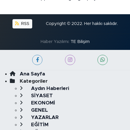
RSS
Copyright © 2022. Her hakkı saklıdır.
Haber Yazılımı:
TE Bilişim
Ana Sayfa
Kategoriler
Aydın Haberleri
SİYASET
EKONOMİ
GENEL
YAZARLAR
EĞİTİM