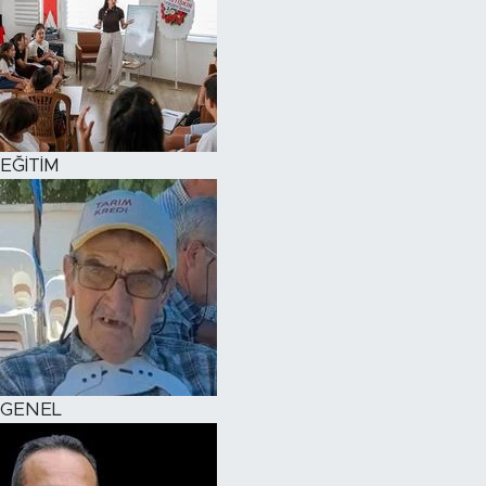
EĞİTİM
GENEL