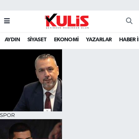
AYDIN
SİYASET
EKONOMİ
YAZARLAR
HABER 
SPOR