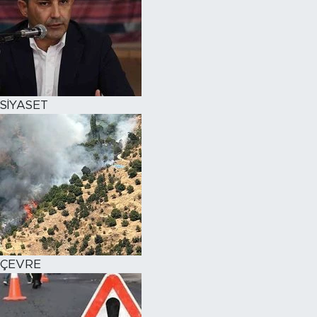
SİYASET
ÇEVRE