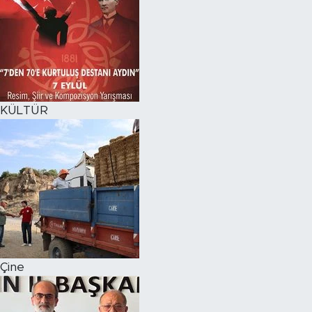
KÜLTÜR
Çine