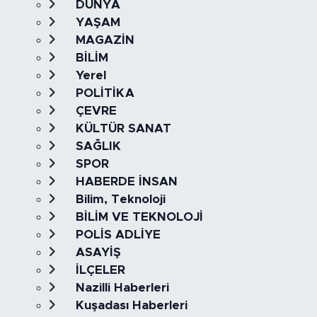
DÜNYA
YAŞAM
MAGAZİN
BİLİM
Yerel
POLİTİKA
ÇEVRE
KÜLTÜR SANAT
SAĞLIK
SPOR
HABERDE İNSAN
Bilim, Teknoloji
BİLİM VE TEKNOLOJİ
POLİS ADLİYE
ASAYİŞ
İLÇELER
Nazilli Haberleri
Kuşadası Haberleri