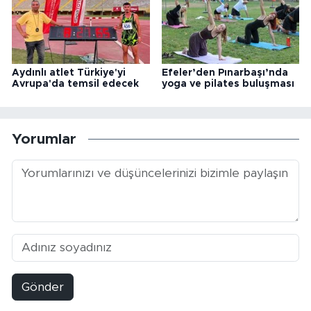
Aydınlı atlet Türkiye'yi
Efeler’den Pınarbaşı’nda
Avrupa'da temsil edecek
yoga ve pilates buluşması
Yorumlar
Gönder