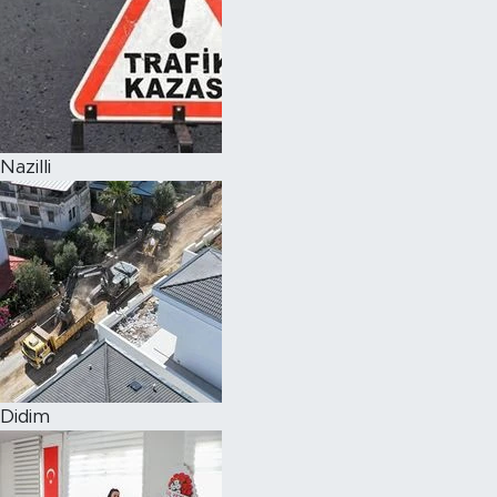
Nazilli
Didim