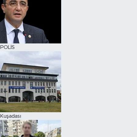
POLİS
Kuşadası