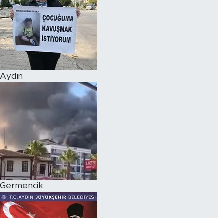
Aydın
Germencik