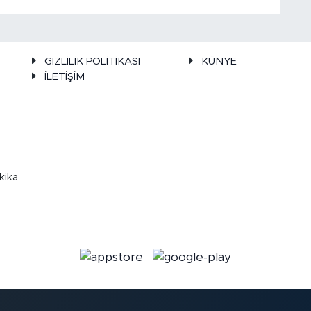
GİZLİLİK POLİTİKASI
KÜNYE
İLETİŞİM
kika