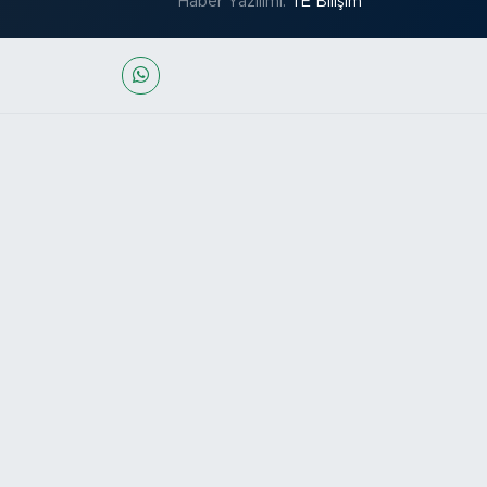
Haber Yazılımı:
TE Bilişim