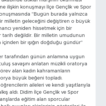
 ilişkin konuşmayı İlçe Gençlik ve Spor
 konuşmasında "Bugün burada yalnızca
ir milletin geleceğini değiştiren o büyük
 inancı yeniden hissetmek için bir
r tarih değildir. Bir milletin umudunun
n içinden bir ışığın doğduğu gündür"
er tarafından günün anlamına uygun
rtuluş savaşını anlatan müzikli oratorya
görev alan kadın kahramanların
torya büyük beğeni topladı.
rencilerin aileleri ve kendi yaşıtlarıyla
lkış aldı. Didim İlçe Gençlik ve Spor
nşlarda eğitim alan sporcular