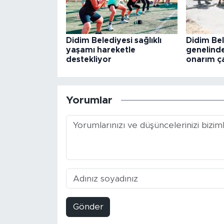
Didim Belediyesi sağlıklı
Didim Bel
yaşamı hareketle
genelinde
destekliyor
onarım ça
Yorumlar
Gönder