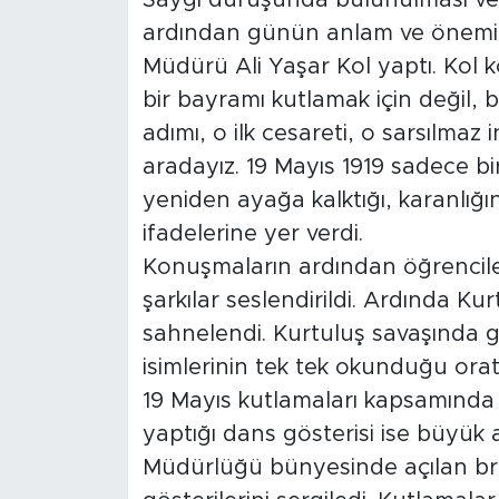
ardından günün anlam ve önemine
Müdürü Ali Yaşar Kol yaptı. Kol
bir bayramı kutlamak için değil, b
adımı, o ilk cesareti, o sarsılmaz
aradayız. 19 Mayıs 1919 sadece bi
yeniden ayağa kalktığı, karanlığı
ifadelerine yer verdi.
Konuşmaların ardından öğrencil
şarkılar seslendirildi. Ardında Ku
sahnelendi. Kurtuluş savaşında 
isimlerinin tek tek okunduğu ora
19 Mayıs kutlamaları kapsamında öğ
yaptığı dans gösterisi ise büyük a
Müdürlüğü bünyesinde açılan bra