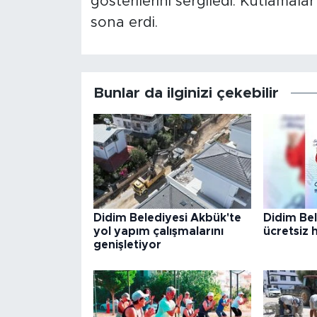
gösterilerini sergiledi. Kutlamalar 
sona erdi.
Bunlar da ilginizi çekebilir
Didim Belediyesi Akbük'te
Didim Be
yol yapım çalışmalarını
ücretsiz 
genişletiyor