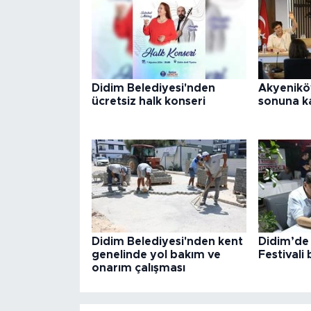
Didim Belediyesi'nden
Akyenikö
ücretsiz halk konseri
sonuna k
Didim Belediyesi'nden kent
Didim’de 
genelinde yol bakım ve
Festivali 
onarım çalışması