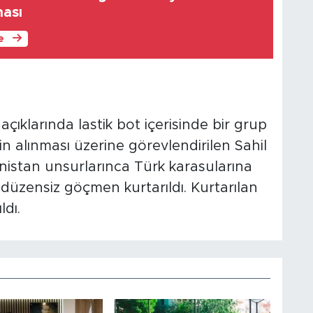
ması
le
 açıklarında lastik bot içerisinde bir grup
n alınması üzerine görevlendirilen Sahil
nistan unsurlarınca Türk karasularına
 11 düzensiz göçmen kurtarıldı. Kurtarılan
dı.