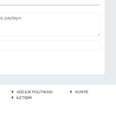
GİZLİLİK POLİTİKASI
KÜNYE
İLETİŞİM