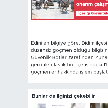
onarım çalış
İçeriği Görüntü
Edinilen bilgiye göre, Didim ilçesi
düzensiz göçmen olduğu bilgisini
Güvenlik Botları tarafından Yuna
geri itilen lastik bot içerisindeki
göçmenler hakkında işlem başlatıl
Bunlar da ilginizi çekebilir