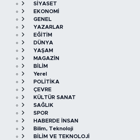
SİYASET
EKONOMİ
GENEL
YAZARLAR
EĞİTİM
DÜNYA
YAŞAM
MAGAZİN
BİLİM
Yerel
POLİTİKA
ÇEVRE
KÜLTÜR SANAT
SAĞLIK
SPOR
HABERDE İNSAN
Bilim, Teknoloji
BİLİM VE TEKNOLOJİ