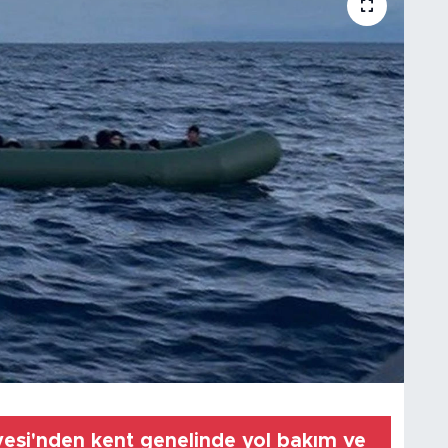
yesi'nden kent genelinde yol bakım ve