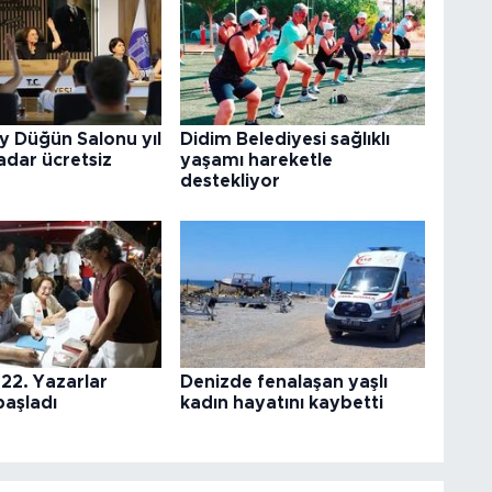
y Düğün Salonu yıl
Didim Belediyesi sağlıklı
adar ücretsiz
yaşamı hareketle
destekliyor
22. Yazarlar
Denizde fenalaşan yaşlı
başladı
kadın hayatını kaybetti