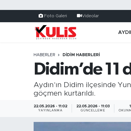
Foto Galeri
Videolar
AYDI
HABERLER
DIDIM HABERLERI
Didim’de 11 
Aydın’ın Didim ilçesinde Yuna
göçmen kurtarıldı.
22.05.2026 - 11:02
22.05.2026 - 11:03
YAYINLANMA
GÜNCELLEME
OKUNM