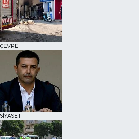
ÇEVRE
SİYASET