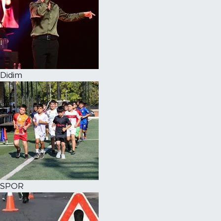
Didim
SPOR