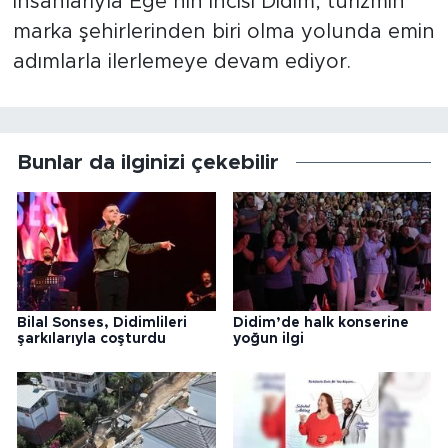
insanlarıyla Ege’nin incisi Didim, turizmin
marka şehirlerinden biri olma yolunda emin
adımlarla ilerlemeye devam ediyor.
Bunlar da ilginizi çekebilir
Bilal Sonses, Didimlileri
Didim’de halk konserine
şarkılarıyla coşturdu
yoğun ilgi