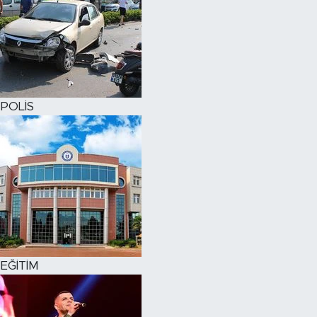
POLİS
EĞİTİM