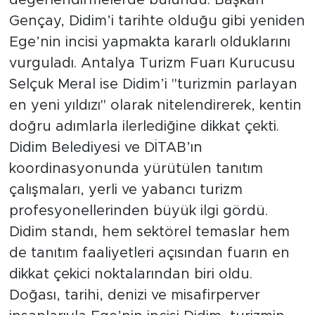
değerlendirmelerde bulundu. Başkan
Gençay, Didim’i tarihte olduğu gibi yeniden
Ege’nin incisi yapmakta kararlı olduklarını
vurguladı. Antalya Turizm Fuarı Kurucusu
Selçuk Meral ise Didim’i "turizmin parlayan
en yeni yıldızı" olarak nitelendirerek, kentin
doğru adımlarla ilerlediğine dikkat çekti.
Didim Belediyesi ve DİTAB’ın
koordinasyonunda yürütülen tanıtım
çalışmaları, yerli ve yabancı turizm
profesyonellerinden büyük ilgi gördü.
Didim standı, hem sektörel temaslar hem
de tanıtım faaliyetleri açısından fuarın en
dikkat çekici noktalarından biri oldu.
Doğası, tarihi, denizi ve misafirperver