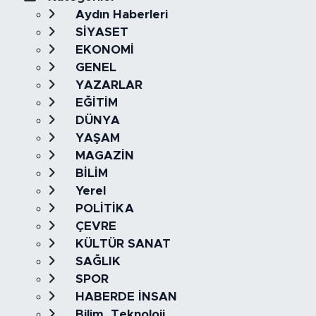
Aydın Haberleri
SİYASET
EKONOMİ
GENEL
YAZARLAR
EĞİTİM
DÜNYA
YAŞAM
MAGAZİN
BİLİM
Yerel
POLİTİKA
ÇEVRE
KÜLTÜR SANAT
SAĞLIK
SPOR
HABERDE İNSAN
Bilim, Teknoloji