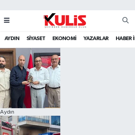
AYDIN
SİYASET
EKONOMİ
YAZARLAR
HABER 
Aydın