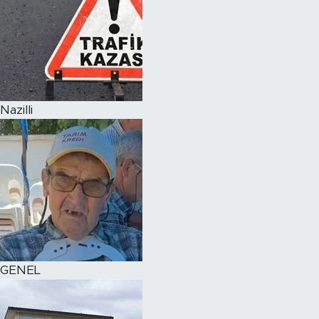
Nazilli
GENEL