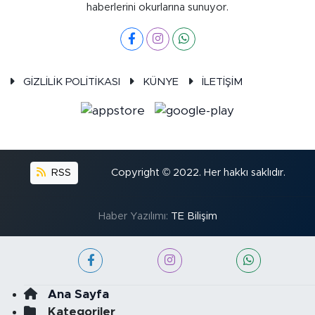
haberlerini okurlarına sunuyor.
GİZLİLİK POLİTİKASI
KÜNYE
İLETİŞİM
RSS
Copyright © 2022. Her hakkı saklıdır.
Haber Yazılımı:
TE Bilişim
Ana Sayfa
Kategoriler