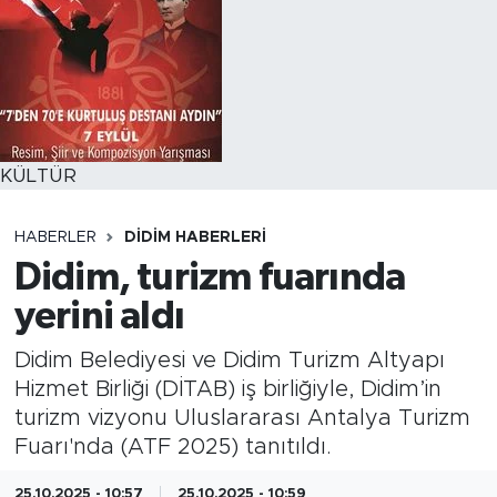
KÜLTÜR
HABERLER
DIDIM HABERLERI
Didim, turizm fuarında
yerini aldı
Didim Belediyesi ve Didim Turizm Altyapı
Hizmet Birliği (DİTAB) iş birliğiyle, Didim’in
turizm vizyonu Uluslararası Antalya Turizm
Fuarı'nda (ATF 2025) tanıtıldı.
25.10.2025 - 10:57
25.10.2025 - 10:59