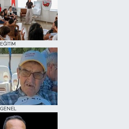
EĞİTİM
GENEL