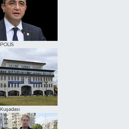
POLİS
Kuşadası