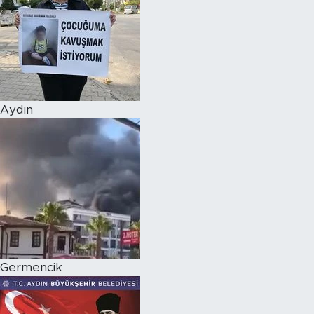
Aydın
Germencik