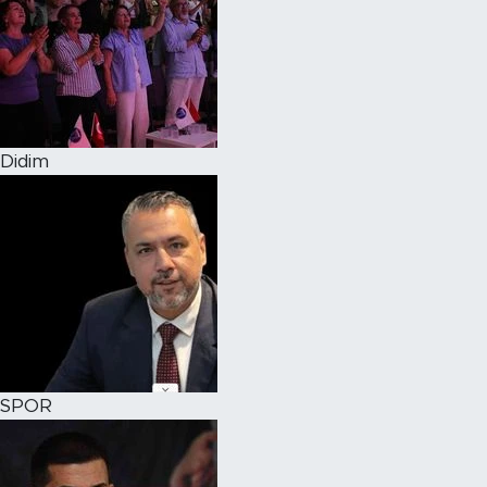
Didim
SPOR