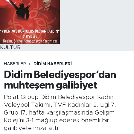
KÜLTÜR
HABERLER
DIDIM HABERLERI
Didim Belediyespor’dan
muhteşem galibiyet
Polat Group Didim Belediyespor Kadın
Voleybol Takımı, TVF Kadınlar 2. Ligi 7.
Grup 17. hafta karşılaşmasında Gelişim
Koleji’ni 3-1 mağlup ederek önemli bir
galibiyete imza attı.