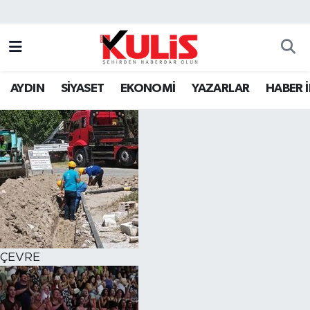
AYDIN
SİYASET
EKONOMİ
YAZARLAR
HABER 
ÇEVRE