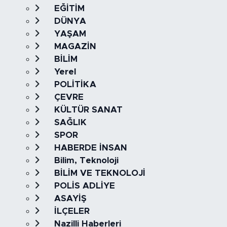
EĞİTİM
DÜNYA
YAŞAM
MAGAZİN
BİLİM
Yerel
POLİTİKA
ÇEVRE
KÜLTÜR SANAT
SAĞLIK
SPOR
HABERDE İNSAN
Bilim, Teknoloji
BİLİM VE TEKNOLOJİ
POLİS ADLİYE
ASAYİŞ
İLÇELER
Nazilli Haberleri