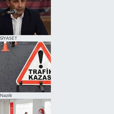
SİYASET
Nazilli