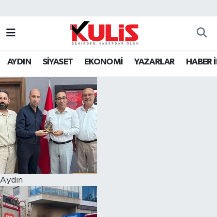
AYDIN
SİYASET
EKONOMİ
YAZARLAR
HABER 
Aydın