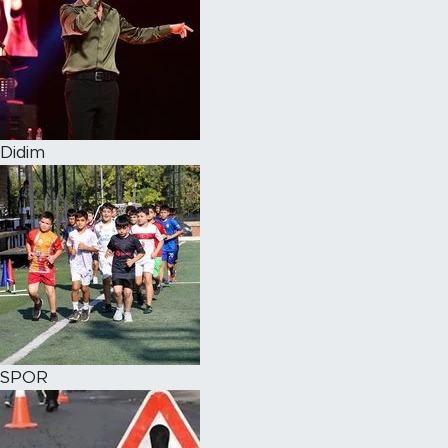
Didim
SPOR