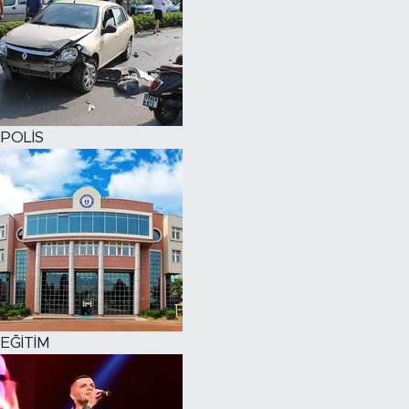
POLİS
EĞİTİM