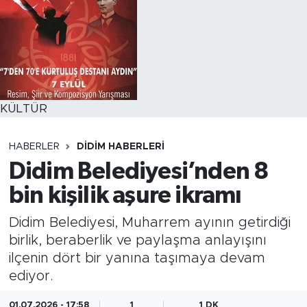
KÜLTÜR
HABERLER
DIDIM HABERLERI
Didim Belediyesi’nden 8
bin kişilik aşure ikramı
Didim Belediyesi, Muharrem ayının getirdiği
birlik, beraberlik ve paylaşma anlayışını
ilçenin dört bir yanına taşımaya devam
ediyor.
01.07.2026 - 17:58
1
1 DK