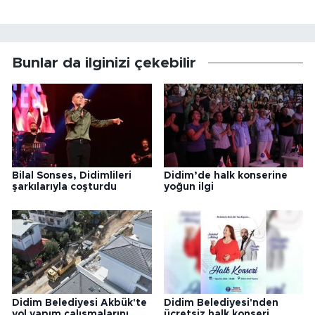
Bunlar da ilginizi çekebilir
Bilal Sonses, Didimlileri
Didim’de halk konserine
şarkılarıyla coşturdu
yoğun ilgi
Didim Belediyesi Akbük'te
Didim Belediyesi'nden
yol yapım çalışmalarını
ücretsiz halk konseri