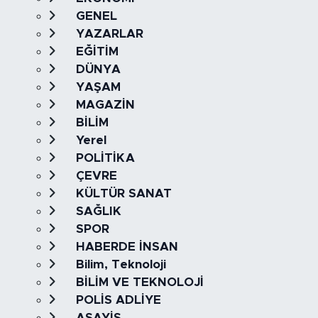
GENEL
YAZARLAR
EĞİTİM
DÜNYA
YAŞAM
MAGAZİN
BİLİM
Yerel
POLİTİKA
ÇEVRE
KÜLTÜR SANAT
SAĞLIK
SPOR
HABERDE İNSAN
Bilim, Teknoloji
BİLİM VE TEKNOLOJİ
POLİS ADLİYE
ASAYİŞ