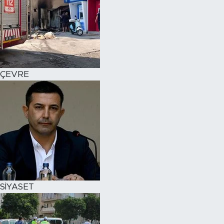
ÇEVRE
SİYASET