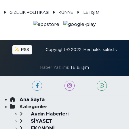
GİZLİLİK POLİTİKASI
KÜNYE
İLETİŞİM
RSS
Copyright © 2022. Her hakkı saklıdır.
Haber Yazılımı:
TE Bilişim
Ana Sayfa
Kategoriler
Aydın Haberleri
SİYASET
EKONOMİ