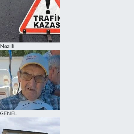
Nazilli
GENEL