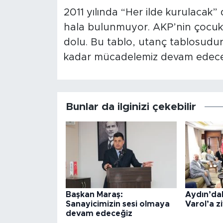
2011 yılında “Her ilde kurulacak” 
hala bulunmuyor. AKP’nin çocuk k
dolu. Bu tablo, utanç tablosudu
kadar mücadelemiz devam edece
Bunlar da ilginizi çekebilir
Başkan Maraş:
Aydın’dak
Sanayicimizin sesi olmaya
Varol’a z
devam edeceğiz