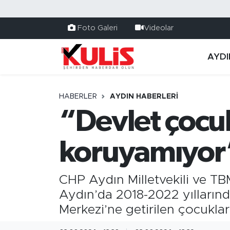
Foto Galeri
Videolar
AYDI
HABERLER
AYDIN HABERLERI
“Devlet çocuk
koruyamıyor
CHP Aydın Milletvekili ve 
Aydın’da 2018-2022 yıllarınd
Merkezi’ne getirilen çocuklar