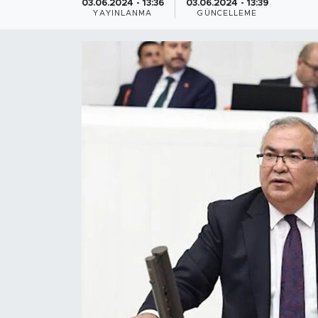
03.06.2024 - 13:36
03.06.2024 - 13:39
YAYINLANMA
GÜNCELLEME