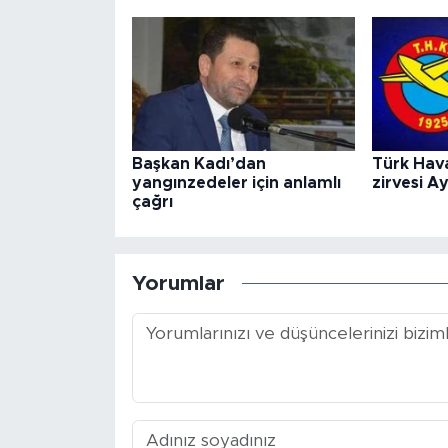
Başkan Kadı’dan
Türk Hav
yangınzedeler için anlamlı
zirvesi A
çağrı
Yorumlar