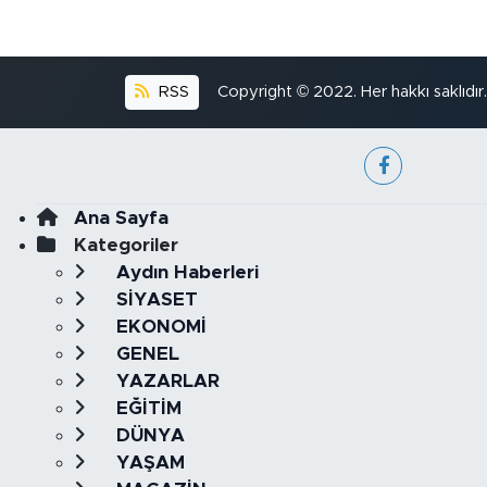
RSS
Copyright © 2022. Her hakkı saklıdır.
Ana Sayfa
Kategoriler
Aydın Haberleri
SİYASET
EKONOMİ
GENEL
YAZARLAR
EĞİTİM
DÜNYA
YAŞAM