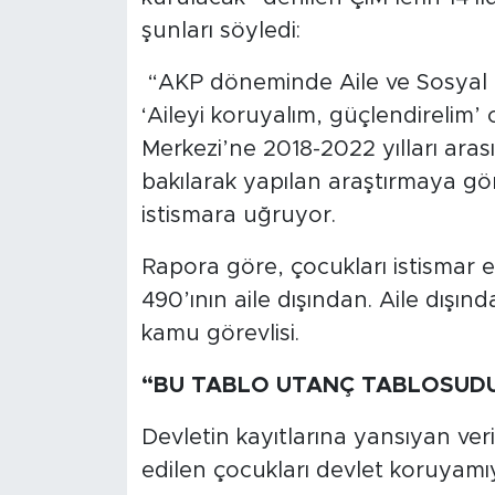
şunları söyledi:
“AKP döneminde Aile ve Sosyal Hiz
‘Aileyi koruyalım, güçlendirelim’
Merkezi’ne 2018-2022 yılları ara
bakılarak yapılan araştırmaya gö
istismara uğruyor.
Rapora göre, çocukları istismar e
490’ının aile dışından. Aile dışın
kamu görevlisi.
“BU TABLO UTANÇ TABLOSUD
Devletin kayıtlarına yansıyan veri
edilen çocukları devlet koruyamı