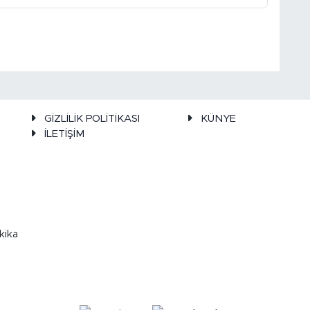
GİZLİLİK POLİTİKASI
KÜNYE
İLETİŞİM
kika