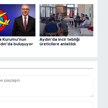
a Kurumu’nun
Aydın’da incir tebliği
ydın’da buluşuyor
üreticilere anlatıldı