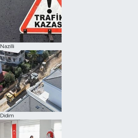
Nazilli
Didim