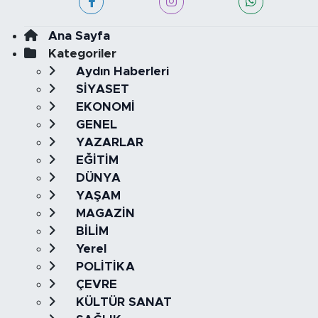
Ana Sayfa
Kategoriler
Aydın Haberleri
SİYASET
EKONOMİ
GENEL
YAZARLAR
EĞİTİM
DÜNYA
YAŞAM
MAGAZİN
BİLİM
Yerel
POLİTİKA
ÇEVRE
KÜLTÜR SANAT