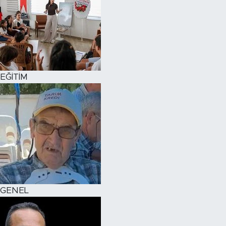
EĞİTİM
GENEL