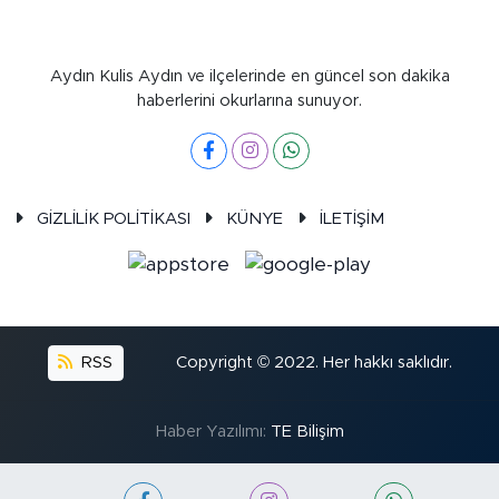
Aydın Kulis Aydın ve ilçelerinde en güncel son dakika
haberlerini okurlarına sunuyor.
GİZLİLİK POLİTİKASI
KÜNYE
İLETİŞİM
RSS
Copyright © 2022. Her hakkı saklıdır.
Haber Yazılımı:
TE Bilişim