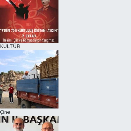
KÜLTÜR
Çine