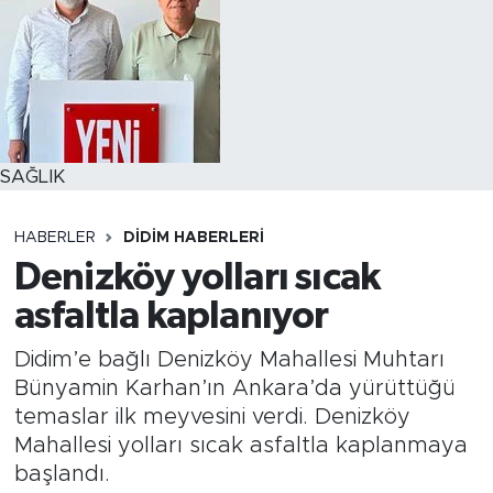
SAĞLIK
HABERLER
DIDIM HABERLERI
Denizköy yolları sıcak
asfaltla kaplanıyor
Didim’e bağlı Denizköy Mahallesi Muhtarı
Bünyamin Karhan’ın Ankara’da yürüttüğü
temaslar ilk meyvesini verdi. Denizköy
Mahallesi yolları sıcak asfaltla kaplanmaya
başlandı.