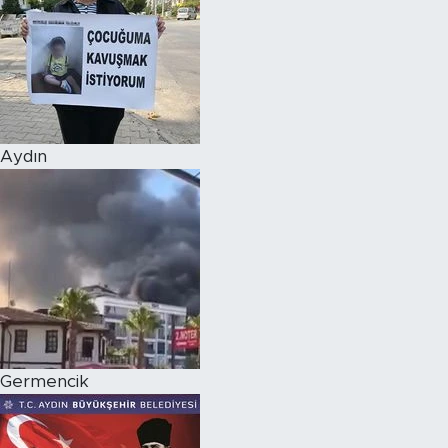
Aydın
Germencik