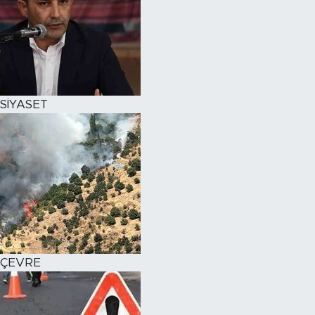
SİYASET
ÇEVRE