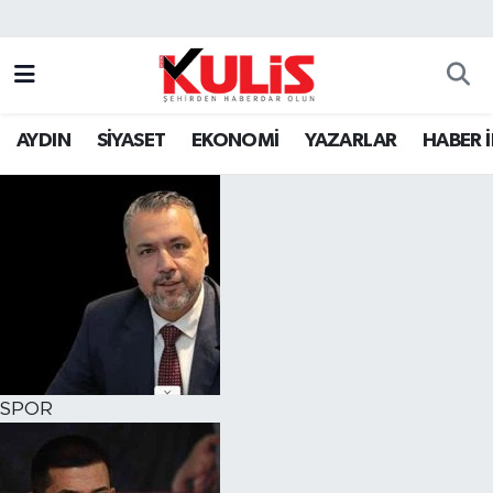
AYDIN
SİYASET
EKONOMİ
YAZARLAR
HABER 
SPOR