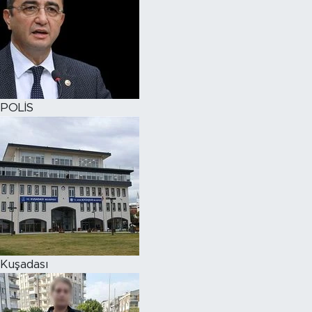
POLİS
Kuşadası