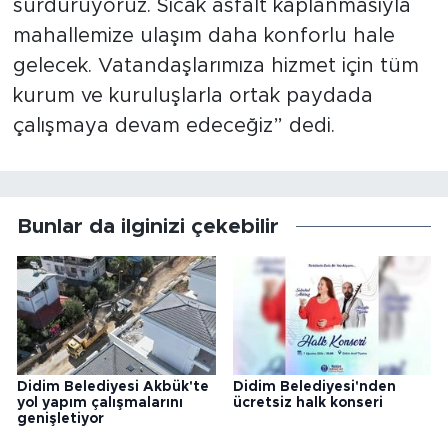
sürdürüyoruz. Sıcak asfalt kaplanmasıyla
mahallemize ulaşım daha konforlu hale
gelecek. Vatandaşlarımıza hizmet için tüm
kurum ve kuruluşlarla ortak paydada
çalışmaya devam edeceğiz” dedi.
Bunlar da ilginizi çekebilir
Didim Belediyesi Akbük'te
Didim Belediyesi'nden
yol yapım çalışmalarını
ücretsiz halk konseri
genişletiyor