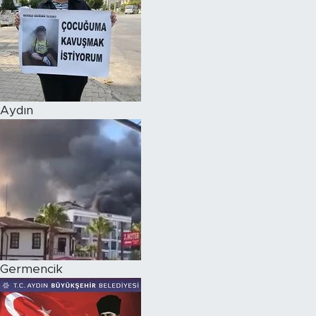
Aydın
Germencik