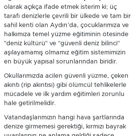
olarak açıkça ifade etmek isterim ki; üç
tarafı denizlerle çevrili bir ülkede ve tam bir
sahil kenti olan Aydın’da, çocuklarımıza ve
halkımıza temel yüzme eğitiminin ötesinde
"deniz kültürü" ve "güvenli deniz bilinci"
aşılayamamış olmamız eğitim sistemimizin
en büyük yapısal sorunlarından biridir.
Okullarımızda acilen güvenli yüzme, çeken
akıntı (rip akıntısı) gibi ölümcül tehlikelerle
mücadele ve ilk yardım eğitimleri zorunlu
hale getirilmelidir.
Vatandaşlarımızın hangi hava şartlarında
denize girmemesi gerektiği, kırmızı bayrak
uyarılarının ne anlama geldiği sadece