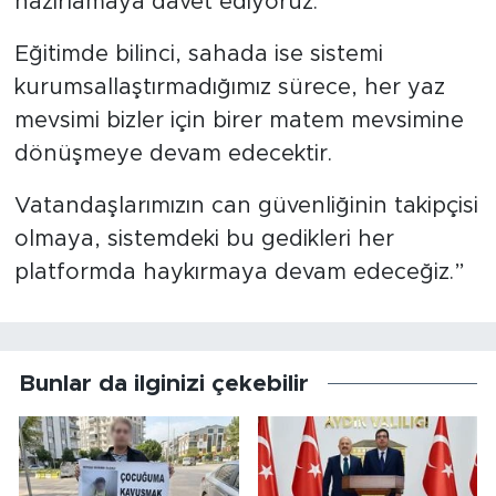
hazırlamaya davet ediyoruz.
Eğitimde bilinci, sahada ise sistemi
kurumsallaştırmadığımız sürece, her yaz
mevsimi bizler için birer matem mevsimine
dönüşmeye devam edecektir.
Vatandaşlarımızın can güvenliğinin takipçisi
olmaya, sistemdeki bu gedikleri her
platformda haykırmaya devam edeceğiz.”
Bunlar da ilginizi çekebilir