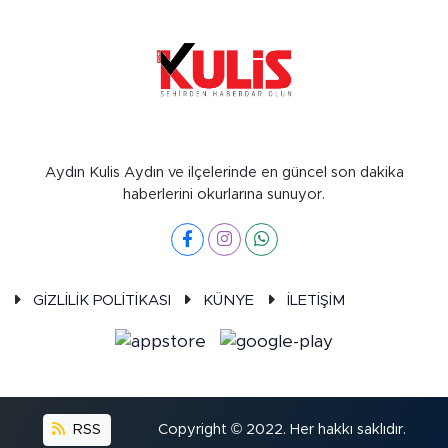
Aydın Kulis Aydın ve ilçelerinde en güncel son dakika
haberlerini okurlarına sunuyor.
GİZLİLİK POLİTİKASI
KÜNYE
İLETİŞİM
RSS
Copyright © 2022. Her hakkı saklıdır.