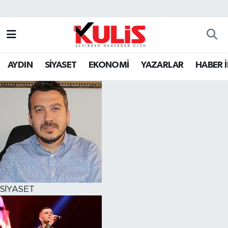
AYDIN
SİYASET
EKONOMİ
YAZARLAR
HABER 
SİYASET