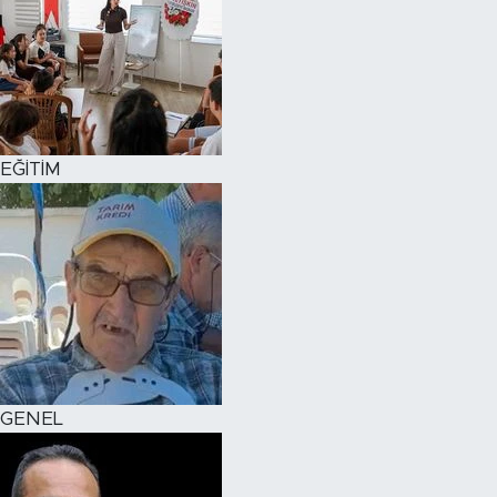
EĞİTİM
GENEL