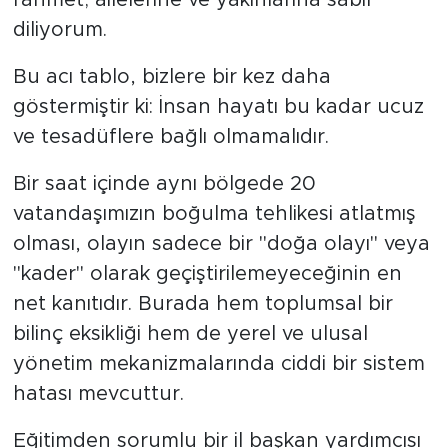
rahmet; ailelerine ve yakınlarına sabır
diliyorum.
Bu acı tablo, bizlere bir kez daha
göstermiştir ki: İnsan hayatı bu kadar ucuz
ve tesadüflere bağlı olmamalıdır.
Bir saat içinde aynı bölgede 20
vatandaşımızın boğulma tehlikesi atlatmış
olması, olayın sadece bir "doğa olayı" veya
"kader" olarak geçiştirilemeyeceğinin en
net kanıtıdır. Burada hem toplumsal bir
bilinç eksikliği hem de yerel ve ulusal
yönetim mekanizmalarında ciddi bir sistem
hatası mevcuttur.
Eğitimden sorumlu bir il başkan yardımcısı