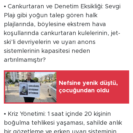
• Cankurtaran ve Denetim Eksikliği: Sevgi
Plajı gibi yoğun talep gören halk
plajlarında, böylesine ekstrem hava
koşullarında cankurtaran kulelerinin, jet-
ski’li devriyelerin ve uyarı anons
sistemlerinin kapasitesi neden
artırılmamıştır?
Nefsine yenik düştü,
çocuğundan oldu
• Kriz Yönetimi: 1 saat içinde 20 kişinin
boğulma tehlikesi yaşaması, sahilde anlık
bir gözetleme ve erken uyarı sisteminin