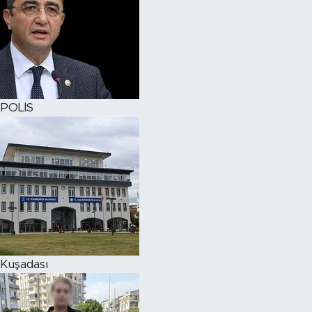
POLİS
Kuşadası