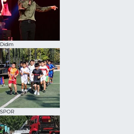
Didim
SPOR