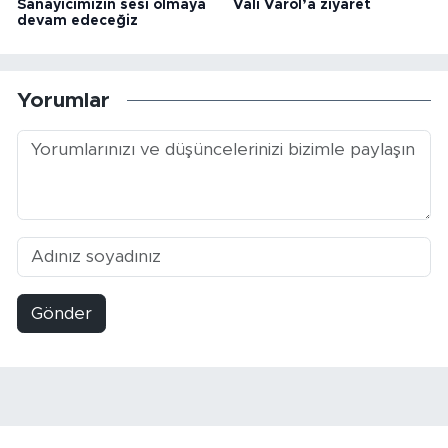
Sanayicimizin sesi olmaya
Vali Varol’a ziyaret
devam edeceğiz
Yorumlar
Gönder