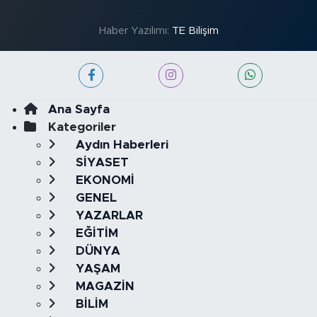
Haber Yazılımı:
TE Bilişim
Ana Sayfa
Kategoriler
Aydın Haberleri
SİYASET
EKONOMİ
GENEL
YAZARLAR
EĞİTİM
DÜNYA
YAŞAM
MAGAZİN
BİLİM