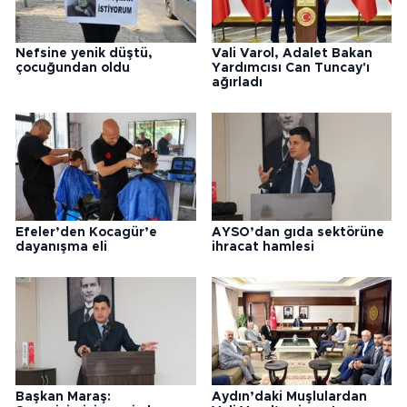
Nefsine yenik düştü,
Vali Varol, Adalet Bakan
çocuğundan oldu
Yardımcısı Can Tuncay'ı
ağırladı
Efeler’den Kocagür’e
AYSO’dan gıda sektörüne
dayanışma eli
ihracat hamlesi
Başkan Maraş:
Aydın’daki Muşlulardan