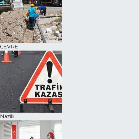
ÇEVRE
Nazilli