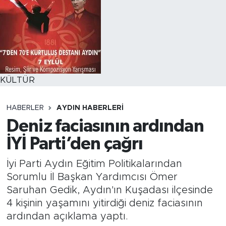
KÜLTÜR
HABERLER
AYDIN HABERLERI
Deniz faciasının ardından
İYİ Parti’den çağrı
İyi Parti Aydın Eğitim Politikalarından
Sorumlu İl Başkan Yardımcısı Ömer
Saruhan Gedik, Aydın'ın Kuşadası ilçesinde
4 kişinin yaşamını yitirdiği deniz faciasının
ardından açıklama yaptı.