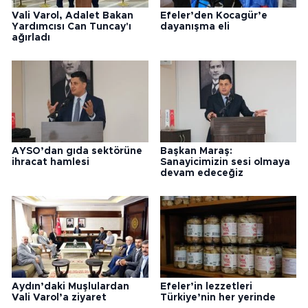
Vali Varol, Adalet Bakan
Efeler’den Kocagür’e
Yardımcısı Can Tuncay'ı
dayanışma eli
ağırladı
AYSO’dan gıda sektörüne
Başkan Maraş:
ihracat hamlesi
Sanayicimizin sesi olmaya
devam edeceğiz
Aydın’daki Muşlulardan
Efeler’in lezzetleri
Vali Varol’a ziyaret
Türkiye’nin her yerinde