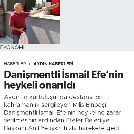
EKONOMİ
HABERLER
AYDIN HABERLERI
Danişmentli İsmail Efe’nin
heykeli onarıldı
Aydın’ın kurtuluşunda destansı bir
kahramanlık sergileyen Milis Binbaşı
Danişmentli İsmail Efe’nin heykeline zarar
verilmesinin ardından Efeler Belediye
Başkanı Anıl Yetişkin hızla harekete geçti.