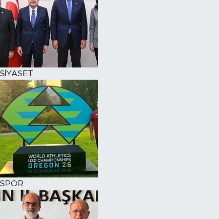
SİYASET
SPOR