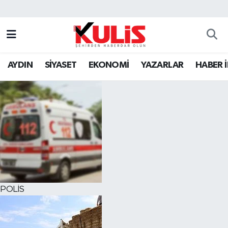
AYDIN
SİYASET
EKONOMİ
YAZARLAR
HABER 
POLİS