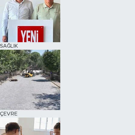
SAĞLIK
ÇEVRE