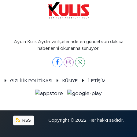
Aydın Kulis Aydın ve ilçelerinde en güncel son dakika
haberlerini okurlarına sunuyor.
GİZLİLİK POLİTİKASI
KÜNYE
İLETİŞİM
RSS
Copyright © 2022. Her hakkı saklıdır.