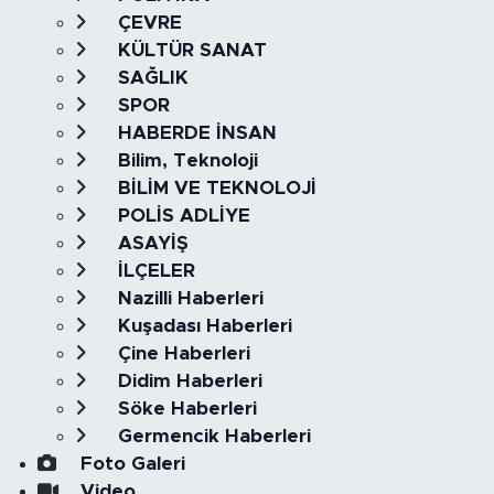
ÇEVRE
KÜLTÜR SANAT
SAĞLIK
SPOR
HABERDE İNSAN
Bilim, Teknoloji
BİLİM VE TEKNOLOJİ
POLİS ADLİYE
ASAYİŞ
İLÇELER
Nazilli Haberleri
Kuşadası Haberleri
Çine Haberleri
Didim Haberleri
Söke Haberleri
Germencik Haberleri
Foto Galeri
Video