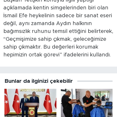
Başkan Yetişkin konuyla ilgili yaptığı
açıklamada kentin simgelerinden biri olan
İsmail Efe heykelinin sadece bir sanat eseri
değil, aynı zamanda Aydın halkının
bağımsızlık ruhunu temsil ettiğini belirterek,
“Geçmişimize sahip çıkmak, geleceğimize
sahip çıkmaktır. Bu değerleri korumak
hepimizin ortak görevi” ifadelerini kullandı.
Bunlar da ilginizi çekebilir