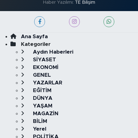
Haber Yazılımı:
TE Bilişim
Ana Sayfa
Kategoriler
Aydın Haberleri
SİYASET
EKONOMİ
GENEL
YAZARLAR
EĞİTİM
DÜNYA
YAŞAM
MAGAZİN
BİLİM
Yerel
POLİTİKA