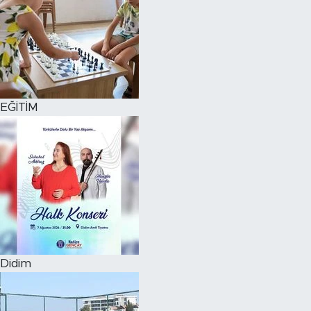
EĞİTİM
Didim