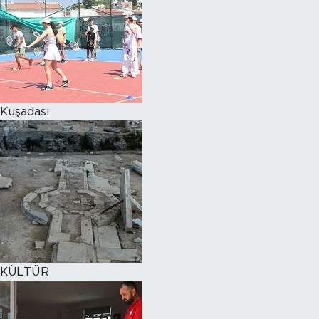
Kuşadası
KÜLTÜR