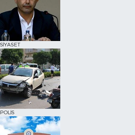
SİYASET
POLİS