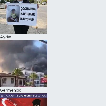
Aydın
Germencik