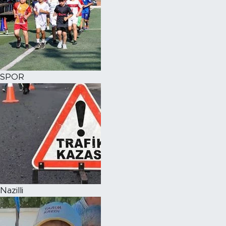
SPOR
Nazilli