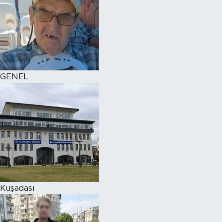
GENEL
Kuşadası