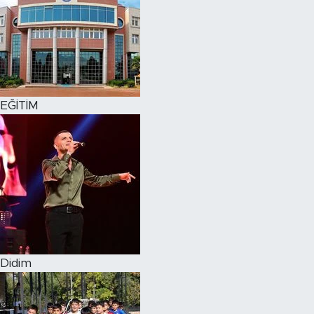
EĞİTİM
Didim