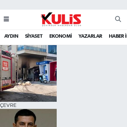
AYDIN
SİYASET
EKONOMİ
YAZARLAR
HABER 
ÇEVRE