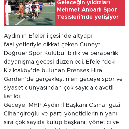
Geleceğin yıldızları
Mehmet Anbarlı Spor
Tesisleri’nde yetişiyor
Aydın’ın Efeler ilçesinde altyapı
faaliyetleriyle dikkat çeken Cüneyt
Doğruer Spor Kulübü, birlik ve beraberlik
dayanışma gecesi düzenledi. Efeler’deki
Kızılcaköy’de bulunan Prenses Hira
Garden’de gerçekleştirilen geceye spor ve
siyaset dünyasından çok sayıda davetli
katıldı.
Geceye, MHP Aydın İl Başkanı Osmangazi
Cihangiroğlu ve parti yöneticilerinin yanı
sıra çok sayıda kulüp başkanı, yönetici ve