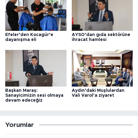
Efeler’den Kocagür’e
AYSO’dan gıda sektörüne
dayanışma eli
ihracat hamlesi
Başkan Maraş:
Aydın’daki Muşlulardan
Sanayicimizin sesi olmaya
Vali Varol’a ziyaret
devam edeceğiz
Yorumlar