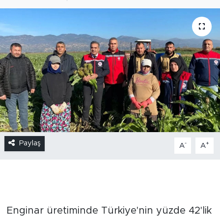
Paylaş
-
+
A
A
Enginar üretiminde Türkiye'nin yüzde 42'lik