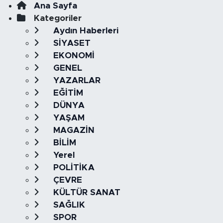
Ana Sayfa
Kategoriler
Aydın Haberleri
SİYASET
EKONOMİ
GENEL
YAZARLAR
EĞİTİM
DÜNYA
YAŞAM
MAGAZİN
BİLİM
Yerel
POLİTİKA
ÇEVRE
KÜLTÜR SANAT
SAĞLIK
SPOR