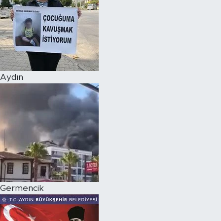
Aydın
Germencik