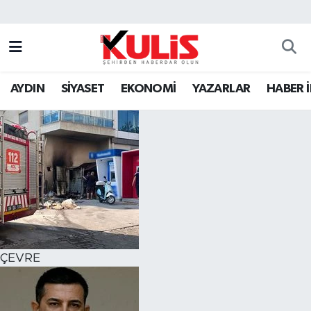
AYDIN
SİYASET
EKONOMİ
YAZARLAR
HABER 
ÇEVRE