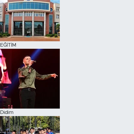
EĞİTİM
Didim