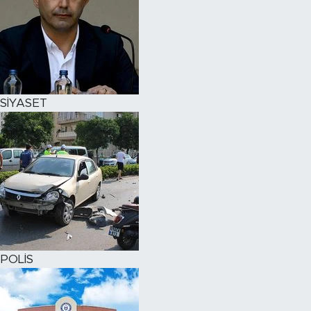
SİYASET
POLİS