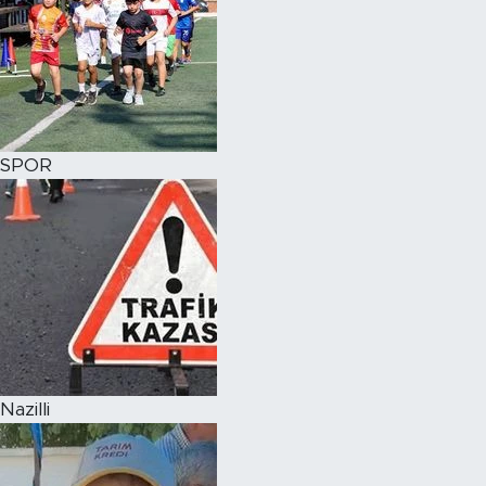
SPOR
Nazilli