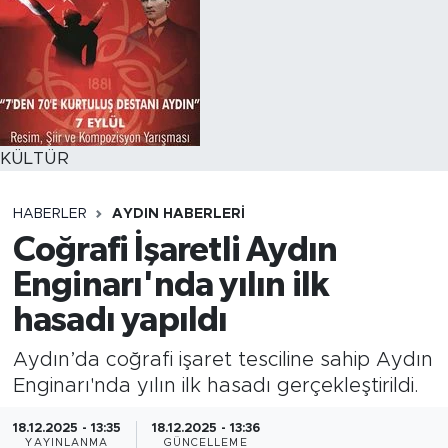
KÜLTÜR
HABERLER
AYDIN HABERLERI
Coğrafi İşaretli Aydın
Enginarı'nda yılın ilk
hasadı yapıldı
Aydın’da coğrafi işaret tesciline sahip Aydın
Enginarı'nda yılın ilk hasadı gerçekleştirildi.
18.12.2025 - 13:35
18.12.2025 - 13:36
YAYINLANMA
GÜNCELLEME