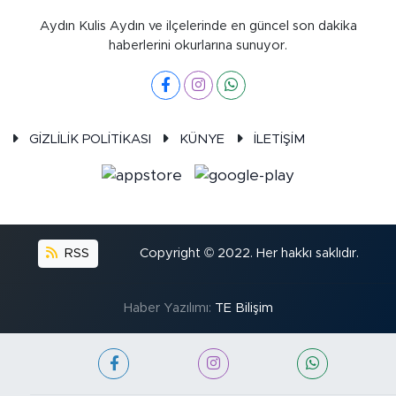
Aydın Kulis Aydın ve ilçelerinde en güncel son dakika
haberlerini okurlarına sunuyor.
GİZLİLİK POLİTİKASI
KÜNYE
İLETİŞİM
RSS
Copyright © 2022. Her hakkı saklıdır.
Haber Yazılımı:
TE Bilişim