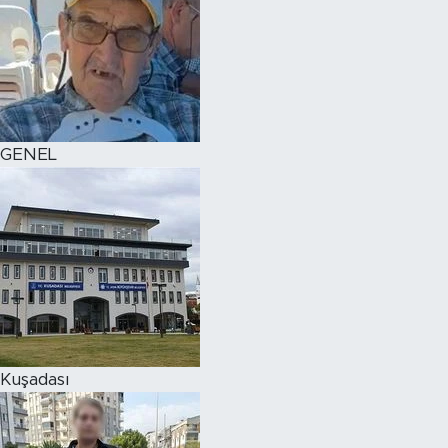
GENEL
Kuşadası