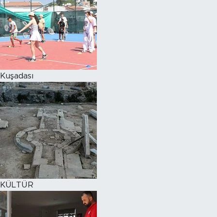
Kuşadası
KÜLTÜR