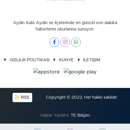
Aydın Kulis Aydın ve ilçelerinde en güncel son dakika
haberlerini okurlarına sunuyor.
GİZLİLİK POLİTİKASI
KÜNYE
İLETİŞİM
RSS
Copyright © 2022. Her hakkı saklıdır.
Haber Yazılımı:
TE Bilişim