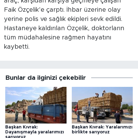
araç, karşıdan karşıya geçmeye çalışan
Faik Özçelik’e çarptı. İhbar üzerine olay
yerine polis ve sağlık ekipleri sevk edildi.
Hastaneye kaldırılan Özçelik, doktorların
tüm müdahalesine rağmen hayatını
kaybetti.
Bunlar da ilginizi çekebilir
Başkan Kıvrak:
Başkan Kıvrak: Yaralarımızı
Dayanışmayla yaralarımızı
birlikte sarıyoruz
sarıyoruz