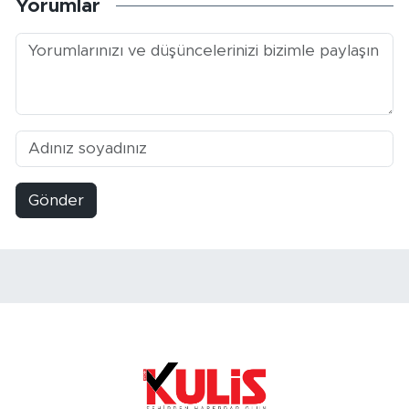
Yorumlar
Gönder