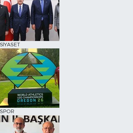
SİYASET
SPOR