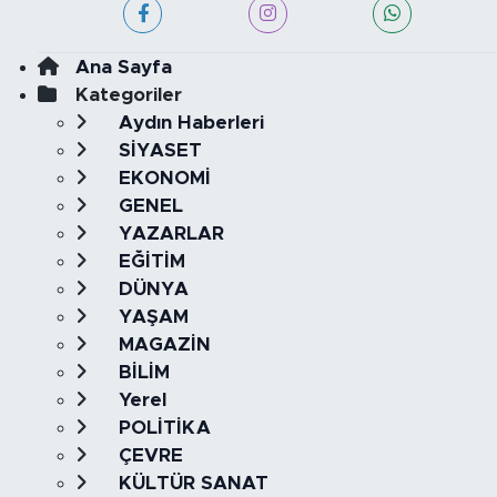
Ana Sayfa
Kategoriler
Aydın Haberleri
SİYASET
EKONOMİ
GENEL
YAZARLAR
EĞİTİM
DÜNYA
YAŞAM
MAGAZİN
BİLİM
Yerel
POLİTİKA
ÇEVRE
KÜLTÜR SANAT