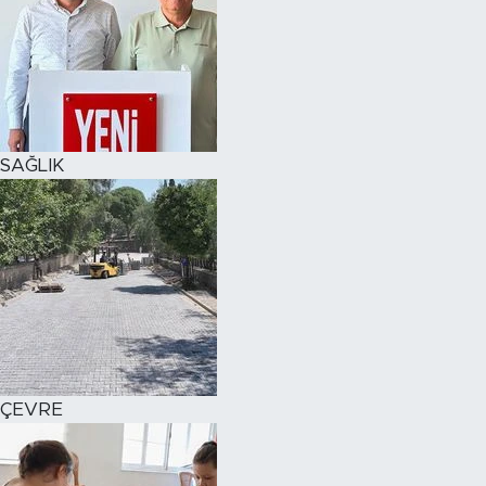
SAĞLIK
ÇEVRE