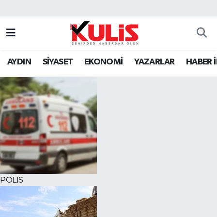
AYDIN
SİYASET
EKONOMİ
YAZARLAR
HABER 
POLİS