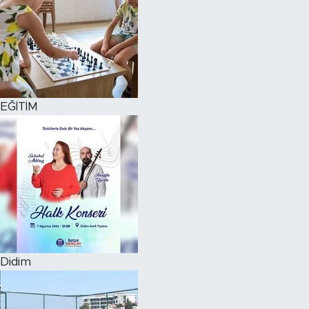
EĞİTİM
Didim