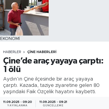
EKONOMİ
HABERLER
ÇINE HABERLERI
Çine’de araç yayaya çarptı:
1 ölü
Aydın’ın Çine ilçesinde bir araç yayaya
çarptı. Kazada, taziye ziyaretine gelen 80
yaşındaki Faik Özçelik hayatını kaybetti.
11.09.2025 - 09:20
11.09.2025 - 09:21
YAYINLANMA
GÜNCELLEME