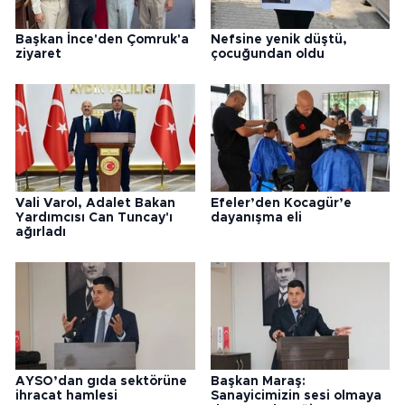
Başkan İnce'den Çomruk'a
Nefsine yenik düştü,
ziyaret
çocuğundan oldu
Vali Varol, Adalet Bakan
Efeler’den Kocagür’e
Yardımcısı Can Tuncay'ı
dayanışma eli
ağırladı
AYSO’dan gıda sektörüne
Başkan Maraş:
ihracat hamlesi
Sanayicimizin sesi olmaya