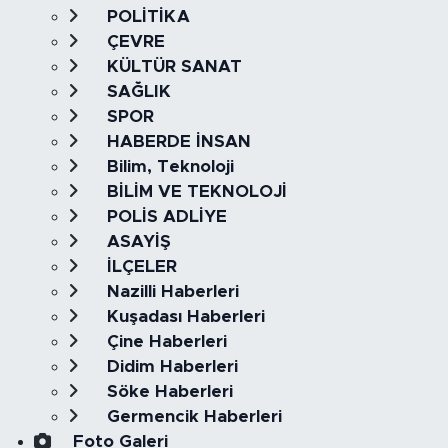
POLİTİKA
ÇEVRE
KÜLTÜR SANAT
SAĞLIK
SPOR
HABERDE İNSAN
Bilim, Teknoloji
BİLİM VE TEKNOLOJİ
POLİS ADLİYE
ASAYİŞ
İLÇELER
Nazilli Haberleri
Kuşadası Haberleri
Çine Haberleri
Didim Haberleri
Söke Haberleri
Germencik Haberleri
Foto Galeri