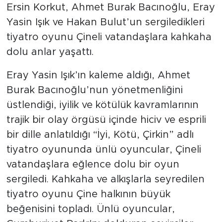
Ersin Korkut, Ahmet Burak Bacınoğlu, Eray
Yasin Işık ve Hakan Bulut’un sergiledikleri
tiyatro oyunu Çineli vatandaşlara kahkaha
dolu anlar yaşattı.
Eray Yasin Işık’ın kaleme aldığı, Ahmet
Burak Bacınoğlu’nun yönetmenliğini
üstlendiği, iyilik ve kötülük kavramlarının
trajik bir olay örgüsü içinde hiciv ve esprili
bir dille anlatıldığı “İyi, Kötü, Çirkin” adlı
tiyatro oyununda ünlü oyuncular, Çineli
vatandaşlara eğlence dolu bir oyun
sergiledi. Kahkaha ve alkışlarla seyredilen
tiyatro oyunu Çine halkının büyük
beğenisini topladı. Ünlü oyuncular,