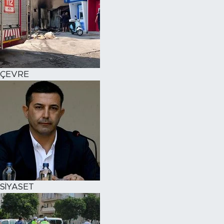
ÇEVRE
SİYASET