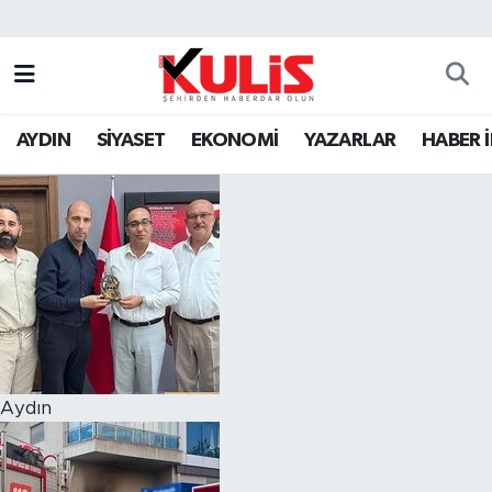
AYDIN
SİYASET
EKONOMİ
YAZARLAR
HABER 
Aydın