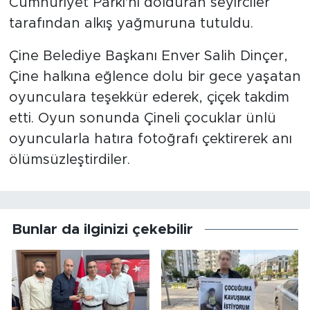
Cumhuriyet Parkı'nı dolduran seyirciler
tarafından alkış yağmuruna tutuldu.
Çine Belediye Başkanı Enver Salih Dinçer,
Çine halkına eğlence dolu bir gece yaşatan
oyunculara teşekkür ederek, çiçek takdim
etti. Oyun sonunda Çineli çocuklar ünlü
oyuncularla hatıra fotoğrafı çektirerek anı
ölümsüzleştirdiler.
Bunlar da ilginizi çekebilir