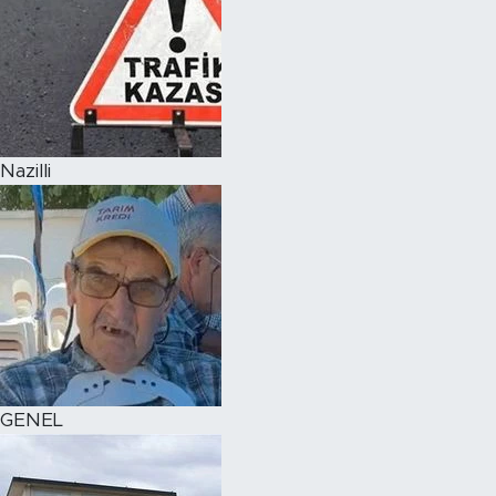
Nazilli
GENEL