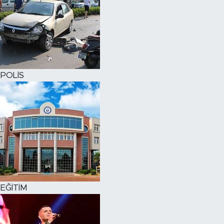
POLİS
EĞİTİM