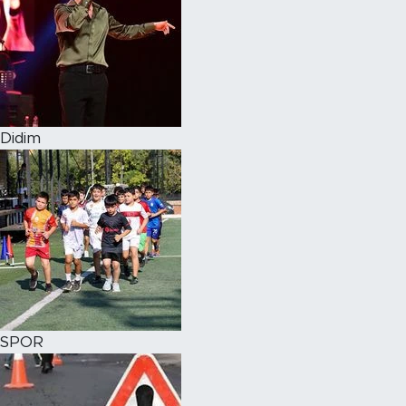
Didim
SPOR