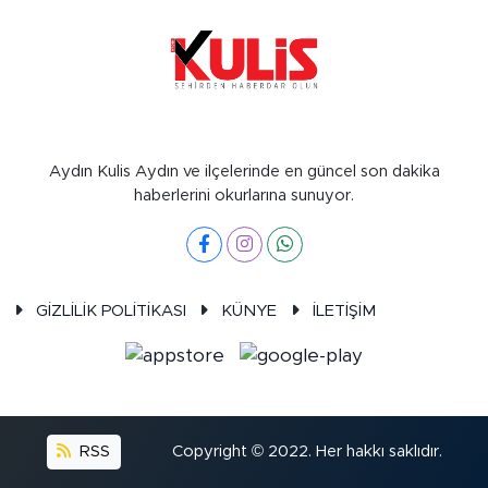
Aydın Kulis Aydın ve ilçelerinde en güncel son dakika
haberlerini okurlarına sunuyor.
GİZLİLİK POLİTİKASI
KÜNYE
İLETİŞİM
RSS
Copyright © 2022. Her hakkı saklıdır.