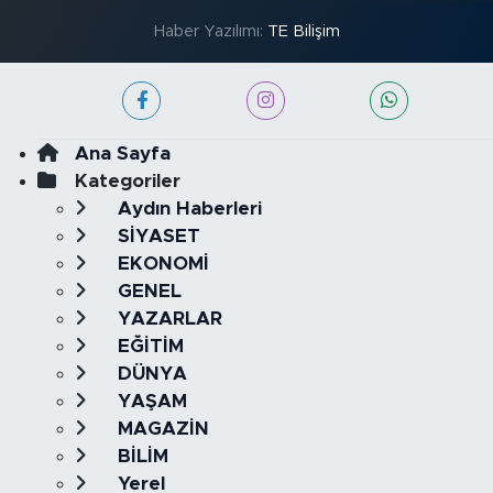
Haber Yazılımı:
TE Bilişim
Ana Sayfa
Kategoriler
Aydın Haberleri
SİYASET
EKONOMİ
GENEL
YAZARLAR
EĞİTİM
DÜNYA
YAŞAM
MAGAZİN
BİLİM
Yerel