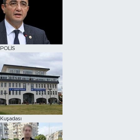
POLİS
Kuşadası