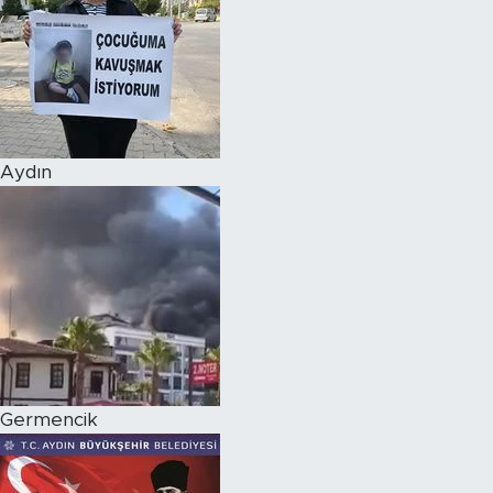
Aydın
Germencik