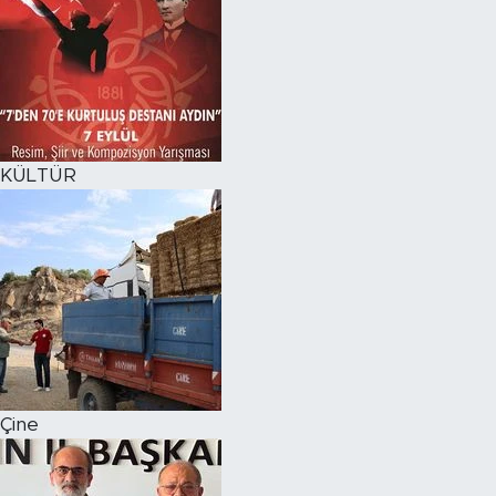
KÜLTÜR
Çine