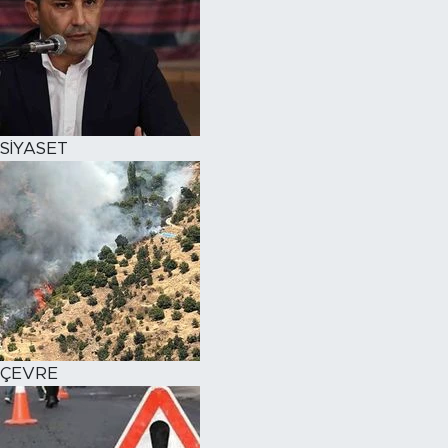
SİYASET
ÇEVRE