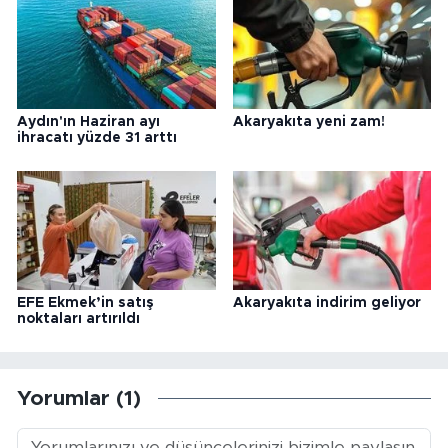
Aydın'ın Haziran ayı
Akaryakıta yeni zam!
ihracatı yüzde 31 arttı
EFE Ekmek’in satış
Akaryakıta indirim geliyor
noktaları artırıldı
Yorumlar (1)