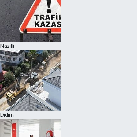
Nazilli
Didim