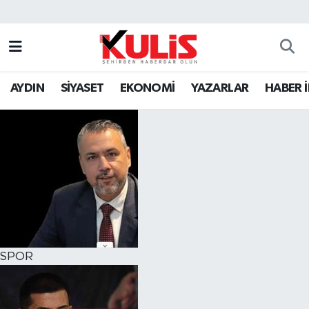
AYDIN
SİYASET
EKONOMİ
YAZARLAR
HABER 
SPOR