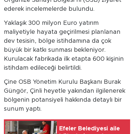
Organize Sanayi Bölgesi’ni (OSB) ziyaret
ederek incelemelerde bulundu.
Yaklaşık 300 milyon Euro yatırım
maliyetiyle hayata geçirilmesi planlanan
dev tesisin, bölge istihdamına da çok
büyük bir katkı sunması bekleniyor.
Kurulacak fabrikada ilk etapta 600 kişinin
istihdam edileceği belirtildi.
Çine OSB Yönetim Kurulu Başkanı Burak
Güngör, Çinli heyetle yakından ilgilenerek
bölgenin potansiyeli hakkında detaylı bir
sunum yaptı.
Efeler Belediyesi aile