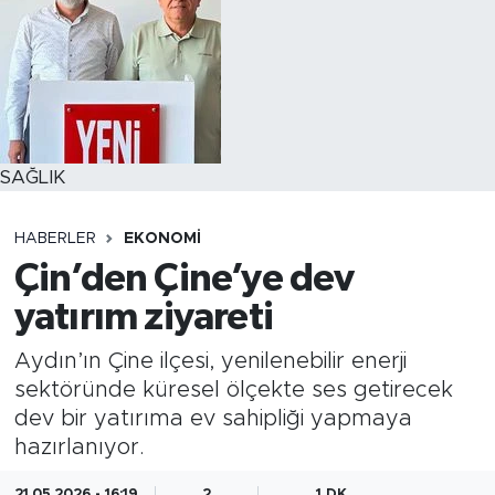
SAĞLIK
HABERLER
EKONOMİ
Çin’den Çine’ye dev
yatırım ziyareti
Aydın’ın Çine ilçesi, yenilenebilir enerji
sektöründe küresel ölçekte ses getirecek
dev bir yatırıma ev sahipliği yapmaya
hazırlanıyor.
21.05.2026 - 16:19
2
1 DK