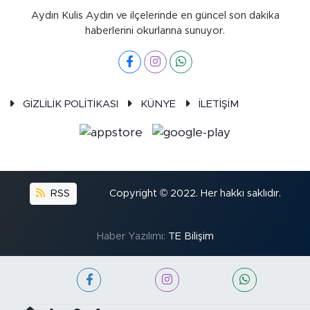
Aydın Kulis Aydın ve ilçelerinde en güncel son dakika
haberlerini okurlarına sunuyor.
GİZLİLİK POLİTİKASI
KÜNYE
İLETİŞİM
RSS
Copyright © 2022. Her hakkı saklıdır.
Haber Yazılımı:
TE Bilişim