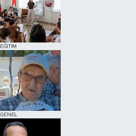
EĞİTİM
GENEL