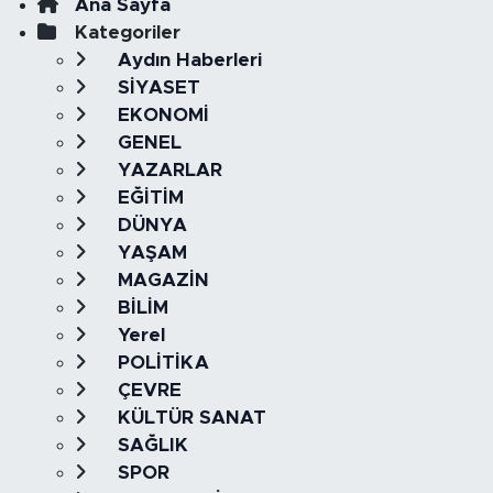
Ana Sayfa
Kategoriler
Aydın Haberleri
SİYASET
EKONOMİ
GENEL
YAZARLAR
EĞİTİM
DÜNYA
YAŞAM
MAGAZİN
BİLİM
Yerel
POLİTİKA
ÇEVRE
KÜLTÜR SANAT
SAĞLIK
SPOR