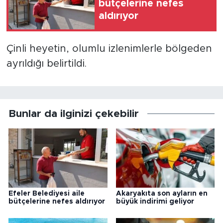
bütçelerine nefes
aldırıyor
Çinli heyetin, olumlu izlenimlerle bölgeden
ayrıldığı belirtildi.
Bunlar da ilginizi çekebilir
Efeler Belediyesi aile
Akaryakıta son ayların en
bütçelerine nefes aldırıyor
büyük indirimi geliyor